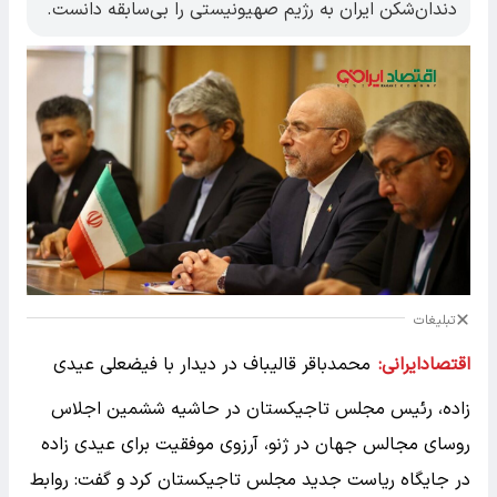
دندان‌شکن ایران به رژیم صهیونیستی را بی‌سابقه دانست.
تبلیغات
اقتصادایرانی:
محمدباقر قالیباف در دیدار با فیضعلی عیدی
زاده، رئیس مجلس تاجیکستان در حاشیه ششمین اجلاس
روسای مجالس جهان در ژنو، آرزوی موفقیت برای عیدی زاده
در جایگاه ریاست جدید مجلس تاجیکستان کرد و گفت: روابط