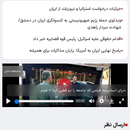
جزئیات درخواست استرالیا و نیوزیلند از ایران
●
ویدئوی حمله رژیم صهیونیستی به کنسولگری ایران در دمشق/
●
شهادت سردار زاهدی
اقدام حقوقی علیه اسرائیل؛ رئیس قوه قضاییه خبر داد
●
پاسخ نهایی ایران به آمریکا: پایان مذاکرات برای همیشه
●
مشاهده خبر
«برای انسانیت»؛ فیلمی که جامعه را دو قطبی کرد! + فیلم
ارسال نظر