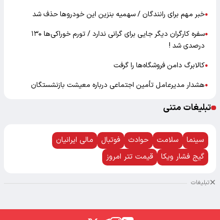
خبر مهم برای رانندگان / سهمیه بنزین این خودروها حذف شد
●
سفره کارگران دیگر جایی برای گرانی ندارد / تورم خوراکی‌ها ۱۳۰
●
درصدی شد !
کالابرگ دامن فروشگاه‌ها را گرفت
●
هشدار مدیرعامل تأمین اجتماعی درباره معیشت بازنشستگان
●
تبلیغات متنی
سینما
سلامت
حوادث
فوتبال
مالی ایرانیان
گیج فشار ویکا
قیمت تتر امروز
تبلیغات