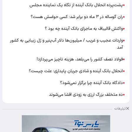
پشت‌پرده انحلال بانک آینده از نگاه یک نماینده مجلس
●
ران گوساله در ۳ ماه دو برابر شد؛ کسی حواسش هست؟
●
واکنش قالیباف به ماجرای بانک آینده چه بود ؟
●
واردات عجیب و غریب / میلیون‌ها دلار آب‌پنیر و ژل زیبایی به کشور
●
آمد
فولاد نصف کشور را می‌بلعد، هزینه ناچیز می‌پردازد!
●
انحلال بانک آینده و شادی جریان پایداری؛ علت چیست؟
●
دادگاه بانک آینده چرا برگزار نمی‌شود؟
●
ده متخلف بزرگ ارزی به زودی افشا می‌شوند
●
تبلیغات