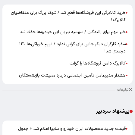
خرید کالابرگی این فروشگاه‌ها قطع شد / شوک بزرگ برای متقاضیان
●
کالابرگ !
خبر مهم برای رانندگان / سهمیه بنزین این خودروها حذف شد
●
سفره کارگران دیگر جایی برای گرانی ندارد / تورم خوراکی‌ها ۱۳۰
●
درصدی شد !
کالابرگ دامن فروشگاه‌ها را گرفت
●
هشدار مدیرعامل تأمین اجتماعی درباره معیشت بازنشستگان
●
تبلیغات
پیشنهاد سردبیر
قیمت جدید محصولات ایران خودرو و سایپا اعلام شد + جدول
●