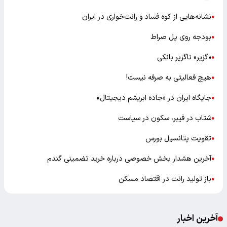
نشانه‌هایی از کوه فساد و رانت‌خواری در ایران
●
بودجه روی پل صراط
●
«گزیر» ناگزیر بانکی
●
هیچ فعالیتی به صرفه نیست!
●
جایگاه ایران در «جاده ابریشم دیجیتال»
●
شتاب در فیبر، سکون در سیاست
●
تقویت پتانسیل بورس
●
آخرین هشدار بخش خصوصی درباره خرید تضمینی گندم
●
باز تولید رانت در اقتصاد مسکن
●
آخرین اخبار