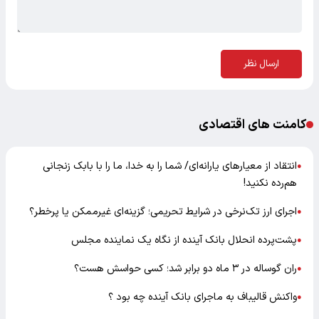
ارسال نظر
کامنت های اقتصادی
انتقاد از معیارهای یارانه‌ای/ شما را به خدا، ما را با بابک زنجانی
●
هم‌رده نکنید!
اجرای ارز تک‌نرخی در شرایط تحریمی؛ گزینه‌ای غیرممکن یا پرخطر؟
●
پشت‌پرده انحلال بانک آینده از نگاه یک نماینده مجلس
●
ران گوساله در ۳ ماه دو برابر شد؛ کسی حواسش هست؟
●
واکنش قالیباف به ماجرای بانک آینده چه بود ؟
●