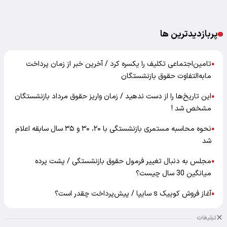
پربازدیدترین ها
تامین‌اجتماعی تکلیف را یکسره کرد / آخرین خبر از زمان پرداخت
●
مابه‌التفاوت حقوق بازنشستگان
این تاریخ‌ها را از دست ندهید / زمان واریز حقوق مرداد بازنشستگان
●
مشخص شد !
نحوه محاسبه مستمری بازنشستگی با ۲۰، ۳۰ و ۳۵ سال سابقه اعلام
●
شد
مجلس به دنبال تغییر فرمول حقوق بازنشستگی / پشت پرده
●
میانگین 30 سال چیست؟
آغاز فروش کوییک s سایپا / پیش‌پرداخت چقدر است؟
●
تبلیغات