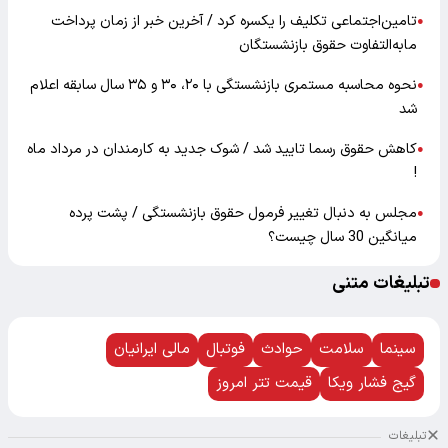
تامین‌اجتماعی تکلیف را یکسره کرد / آخرین خبر از زمان پرداخت
●
مابه‌التفاوت حقوق بازنشستگان
نحوه محاسبه مستمری بازنشستگی با ۲۰، ۳۰ و ۳۵ سال سابقه اعلام
●
شد
کاهش حقوق رسما تایید شد / شوک جدید به کارمندان در مرداد ماه
●
!
مجلس به دنبال تغییر فرمول حقوق بازنشستگی / پشت پرده
●
میانگین 30 سال چیست؟
تبلیغات متنی
سینما
سلامت
حوادث
فوتبال
مالی ایرانیان
گیج فشار ویکا
قیمت تتر امروز
تبلیغات