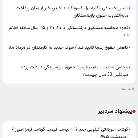
تامین‌اجتماعی تکلیف را یکسره کرد / آخرین خبر از زمان پرداخت
●
مابه‌التفاوت حقوق بازنشستگان
نحوه محاسبه مستمری بازنشستگی با ۲۰، ۳۰ و ۳۵ سال سابقه اعلام
●
شد
کاهش حقوق رسما تایید شد / شوک جدید به کارمندان در مرداد ماه
●
!
مجلس به دنبال تغییر فرمول حقوق بازنشستگی / پشت پرده
●
میانگین 30 سال چیست؟
تبلیغات
پیشنهاد سردبیر
گوشت خورشتی کیلویی چند ؟! + لیست قیمت گوشت قرمز امروز ۶
●
اردیبهشت ۱۴۰۵