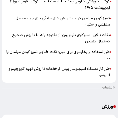
گوشت خورشتی کیلویی چند ؟! + لیست قیمت گوشت قرمز امروز ۶
●
اردیبهشت ۱۴۰۵
تمیز کردن مبلمان در خانه؛ روش های خانگی برای جیر، مخمل،
●
سلطنتی و استیل
نکات طلایی تمیزکاری تلویزیون؛ از دفترچه راهنما تا روش صحیح
●
دستمال کشیدن
طرز استفاده از بخارشوی برای مبل؛ نکات طلایی تمیز کردن مبلمان با
●
بخار
طرز کار دستگاه اسپرسوساز بوش؛ از قطعات تا روش تهیه کاپوچینو و
●
اسپرسو
تبلیغات
ورزش