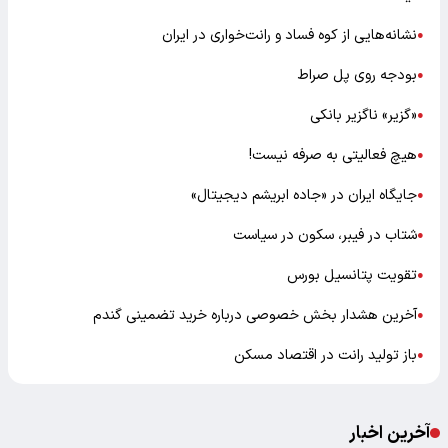
نشانه‌هایی از کوه فساد و رانت‌خواری در ایران
●
بودجه روی پل صراط
●
«گزیر» ناگزیر بانکی
●
هیچ فعالیتی به صرفه نیست!
●
جایگاه ایران در «جاده ابریشم دیجیتال»
●
شتاب در فیبر، سکون در سیاست
●
تقویت پتانسیل بورس
●
آخرین هشدار بخش خصوصی درباره خرید تضمینی گندم
●
باز تولید رانت در اقتصاد مسکن
●
آخرین اخبار