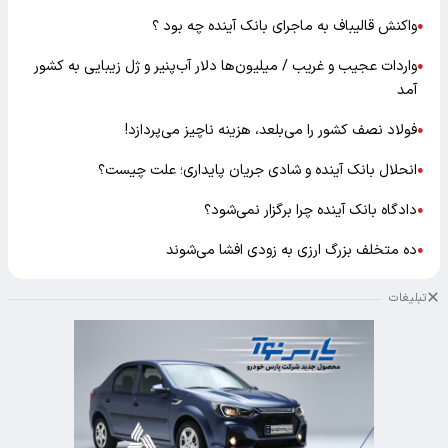
واکنش قالیباف به ماجرای بانک آینده چه بود ؟
●
واردات عجیب و غریب / میلیون‌ها دلار آب‌پنیر و ژل زیبایی به کشور
●
آمد
فولاد نصف کشور را می‌بلعد، هزینه ناچیز می‌پردازد!
●
انحلال بانک آینده و شادی جریان پایداری؛ علت چیست؟
●
دادگاه بانک آینده چرا برگزار نمی‌شود؟
●
ده متخلف بزرگ ارزی به زودی افشا می‌شوند
●
تبلیغات