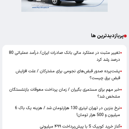
پربازدیدترین ها
تغییر مثبت در عملکرد مالی بانک صادرات ایران/ درآمد عملیاتی 80
●
درصد رشد کرد
پشت‌پرده صدور قبض‌های نجومی برای مشترکان / علت افزایش
●
قبض برق چیست؟
خبر مهم برای مستمری بگیران / زمان پرداخت معوقات بازنشستگان
●
مشخص شد؟
نرخ بنزین در تهران لیتری 130 هزارتومان شد / هزینه یک باک 6
●
میلیون و 500 هزار تومان!
آغاز خرید کوییک S با پیش‌پرداخت ۴۹۹ میلیونی
●