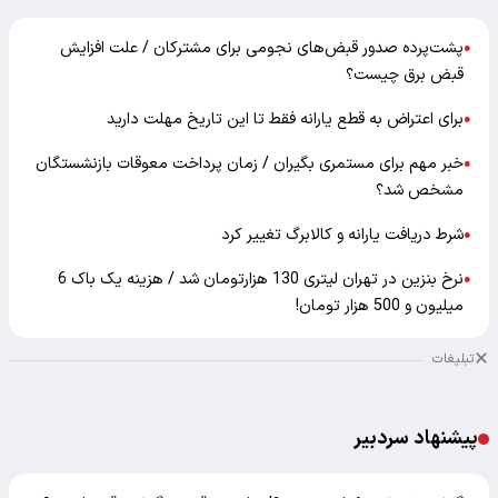
پشت‌پرده صدور قبض‌های نجومی برای مشترکان / علت افزایش
●
قبض برق چیست؟
برای اعتراض به قطع یارانه فقط تا این تاریخ مهلت دارید
●
خبر مهم برای مستمری بگیران / زمان پرداخت معوقات بازنشستگان
●
مشخص شد؟
شرط دریافت یارانه و کالابرگ تغییر کرد
●
نرخ بنزین در تهران لیتری 130 هزارتومان شد / هزینه یک باک 6
●
میلیون و 500 هزار تومان!
تبلیغات
پیشنهاد سردبیر