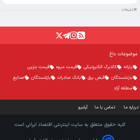
تبلیغات
موضوعات داغ
یارانه
کالابرگ الکترونیکی
قیمت میوه
قیمت بنزین
بازنشستگان
قبض برق
بانک صادرات
بازشستگان
صنایع
منطقه آزاد
درباره ما
تماس با ما
آرشیو
کلیه حقوق متعلق به سایت اینترنتی اقتصاد ایرانی است