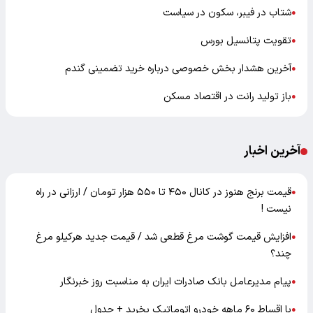
شتاب در فیبر، سکون در سیاست
●
تقویت پتانسیل بورس
●
آخرین هشدار بخش خصوصی درباره خرید تضمینی گندم
●
باز تولید رانت در اقتصاد مسکن
●
آخرین اخبار
قیمت برنج هنوز در کانال ۴۵۰ تا ۵۵۰ هزار تومان / ارزانی در راه
●
نیست !
افزایش قیمت گوشت مرغ قطعی شد / قیمت جدید هرکیلو مرغ
●
چند؟
پیام مدیرعامل بانک صادرات ایران به مناسبت روز خبرنگار
●
با اقساط ۶۰ ماهه خودرو اتوماتیک بخرید + جدول
●