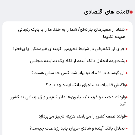
کامنت های اقتصادی
انتقاد از معیارهای یارانه‌ای/ شما را به خدا، ما را با بابک زنجانی
●
هم‌رده نکنید!
اجرای ارز تک‌نرخی در شرایط تحریمی؛ گزینه‌ای غیرممکن یا پرخطر؟
●
پشت‌پرده انحلال بانک آینده از نگاه یک نماینده مجلس
●
ران گوساله در ۳ ماه دو برابر شد؛ کسی حواسش هست؟
●
واکنش قالیباف به ماجرای بانک آینده چه بود ؟
●
واردات عجیب و غریب / میلیون‌ها دلار آب‌پنیر و ژل زیبایی به کشور
●
آمد
فولاد نصف کشور را می‌بلعد، هزینه ناچیز می‌پردازد!
●
انحلال بانک آینده و شادی جریان پایداری؛ علت چیست؟
●