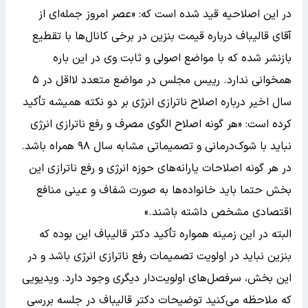
در این اصلاحیه قید شده است که: «عصر امروز جمله‌ای از
آقای قالیباف درباره قیمت بنزین در برخی کانال‌ها با تقطیع
بازنشر شده که با مواضع اصولی و ثابت وی در این باره
همخوانی ندارد. رییس مجلس در مواضع متعدد لااقل در ۵
سال اخیر درباره اصلاح ناترازی انرژی بر دو نکته همیشه تأکید
کرده است: «هر گونه اصلاح الگوی مصرف و رفع ناترازی انرژی
نباید با شوک‌درمانی و تصمیماتی مشابه سال ۹۸ همراه باشد.
در هر گونه اصلاحات یارانه‌های حوزه انرژی و رفع ناترازی این
بخش حتما باید خانواده‌ها به صورت شفاف و عینی منافع
اقتصادی مشخص داشته باشند.»
البته در این زمینه همواره تأکید دکتر قالیباف این بوده که
بنزین نباید در اولویت تصمیمات رفع ناترازی انرژی باشد و در
این بخش، سرفصل‌های اولویت‌دار دیگری وجود دارد. ویدیویی
که ملاحظه می‌کنید توضیحات دکتر قالیباف در جلسه بررسی