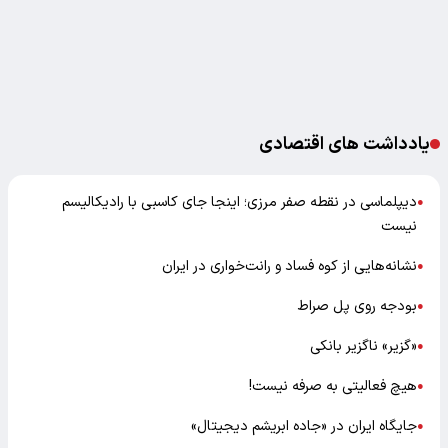
یادداشت های اقتصادی
دیپلماسی در نقطه صفر مرزی؛ اینجا جای کاسبی با رادیکالیسم
●
نیست
نشانه‌هایی از کوه فساد و رانت‌خواری در ایران
●
بودجه روی پل صراط
●
«گزیر» ناگزیر بانکی
●
هیچ فعالیتی به صرفه نیست!
●
جایگاه ایران در «جاده ابریشم دیجیتال»
●