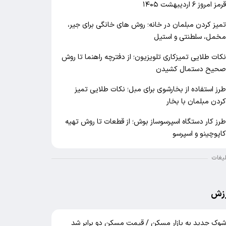
رمز امروز ۶ اردیبهشت ۱۴۰۵
میز کردن مبلمان در خانه؛ روش های خانگی برای جیر،
خمل، سلطنتی و استیل
کات طلایی تمیزکاری تلویزیون؛ از دفترچه راهنما تا روش
حیح دستمال کشیدن
رز استفاده از بخارشوی برای مبل؛ نکات طلایی تمیز
ردن مبلمان با بخار
رز کار دستگاه اسپرسوساز بوش؛ از قطعات تا روش تهیه
اپوچینو و اسپرسو
لیغات
زش
وک جدید به بازار مسکن / قیمت مسکن دو برابر شد