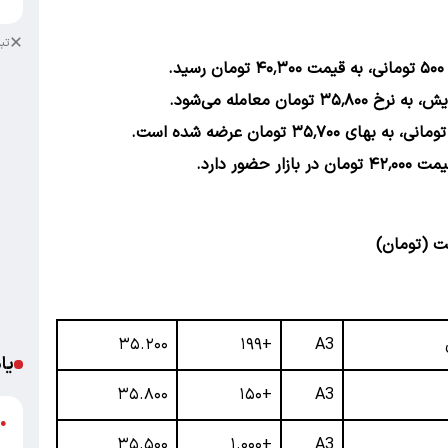
تب
مت (تومان)
۳۵.۲۰۰
+۱۹۹
A3
یا
۳۵.۸۰۰
+۱۵۰
A3
د
●
۳۵.۵۰۰
+۱.۰۰۰
A3
ر