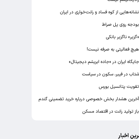
شانه‌هایی از کوه فساد و رانت‌خواری در ایران
ودجه روی پل صراط
گزیر» ناگزیر بانکی
یچ فعالیتی به صرفه نیست!
ایگاه ایران در «جاده ابریشم دیجیتال»
تاب در فیبر، سکون در سیاست
قویت پتانسیل بورس
خرین هشدار بخش خصوصی درباره خرید تضمینی گندم
از تولید رانت در اقتصاد مسکن
رین اخبار