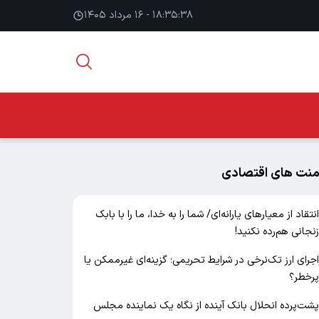
۱۸:۳۵:۳۹ - ۱۶ مرداد ۱۴۰۵
منت های اقتصادی
نتقاد از معیارهای یارانه‌ای/ شما را به خدا، ما را با بابک
نجانی هم‌رده نکنید!
جرای ارز تک‌نرخی در شرایط تحریمی؛ گزینه‌ای غیرممکن یا
رخطر؟
شت‌پرده انحلال بانک آینده از نگاه یک نماینده مجلس