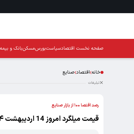
صفحه نخست
اقتصاد
سیاست
بورس
مسکن
بانک و بیمه
خانه
اقتصاد
صنایع
تبلیغات
رصد اقتصا ۱۰۰ از بازار صنایع
قیمت میلگرد امروز 14 اردیبهشت ۱۴۰۴/ بازار میلگرد تکان خورد +جدول