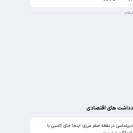
لیغات
دداشت های اقتصادی
یپلماسی در نقطه صفر مرزی؛ اینجا جای کاسبی با
ادیکالیسم نیست