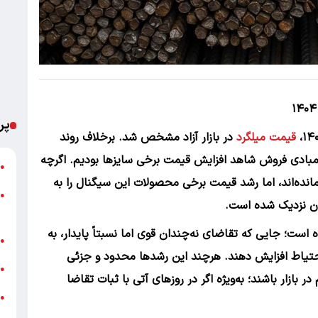
پر
قیمت میلگرد
در بازار آزاد مشخص شد. برخلاف روند
ی مبادی فروش شاهد افزایش قیمت برخی سایزها بودیم. اگرچه
ت
●
نده‌اند، اما رشد قیمت برخی محصولات این سیگنال را به
●
ایان نزدیک شده است.
م
 است؛ جایی که تقاضای نه‌چندان قوی اما نسبتاً پایدار، به
خ
●
 احتیاط افزایش دهند. هرچند این رشدها محدود و جزئی
ش
●
 بازار باشند؛ به‌ویژه اگر در روزهای آتی با ثبات تقاضا
●
ب