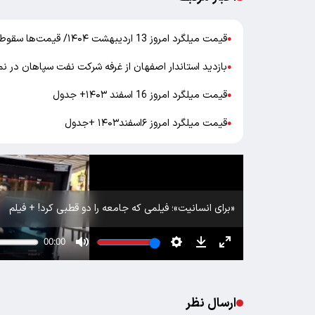
قیمت میلگرد امروز 13 اردیبهشت ۱۴۰۴/ قیمت‌ها سقوط کردند +جدول
●
بازدید استاندار اصفهان از غرفه شرکت نفت سپاهان در نم
●
قیمت میلگرد امروز 16 اسفند ۱۴۰۳+ جدول
●
قیمت میلگرد امروز ۶اسفند۱۴۰۳ +جدول
●
«برای انسانیت»؛ فیلمی که جامعه را دو قطبی کرد! + فیلم
ارسال نظر