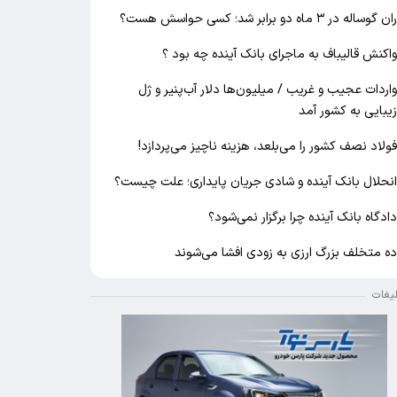
ان گوساله در ۳ ماه دو برابر شد؛ کسی حواسش هست؟
اکنش قالیباف به ماجرای بانک آینده چه بود ؟
اردات عجیب و غریب / میلیون‌ها دلار آب‌پنیر و ژل
یبایی به کشور آمد
ولاد نصف کشور را می‌بلعد، هزینه ناچیز می‌پردازد!
نحلال بانک آینده و شادی جریان پایداری؛ علت چیست؟
ادگاه بانک آینده چرا برگزار نمی‌شود؟
ه متخلف بزرگ ارزی به زودی افشا می‌شوند
لیغات