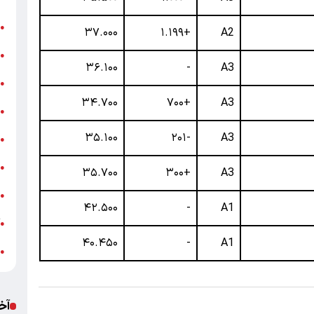
ن
●
۳۷.۰۰۰
+۱.۱۹۹
A2
ب
●
۳۶.۱۰۰
-
A3
«
●
۳۴.۷۰۰
+۷۰۰
A3
ه
●
۳۵.۱۰۰
-۲۰۱
A3
ج
●
ش
●
۳۵.۷۰۰
+۳۰۰
A3
ت
●
۴۲.۵۰۰
-
A1
آ
●
۴۰.۴۵۰
-
A1
ب
●
آخ