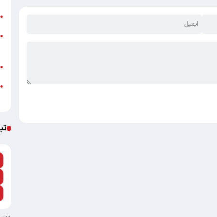
ت
●
ز
●
ش
ب
●
●
م
تب