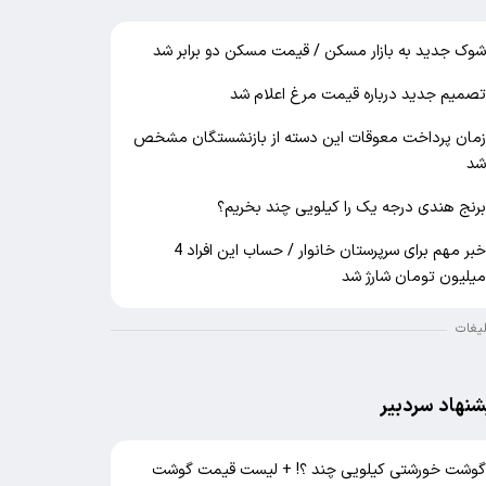
وک جدید به بازار مسکن / قیمت مسکن دو برابر شد
صمیم جدید درباره قیمت مرغ اعلام شد
مان پرداخت معوقات این دسته از بازنشستگان مشخص
د
رنج هندی درجه یک را کیلویی چند بخریم؟
خبر مهم برای سرپرستان خانوار / حساب این افراد 4
یلیون تومان شارژ شد
لیغات
شنهاد سردبیر
وشت خورشتی کیلویی چند ؟! + لیست قیمت گوشت