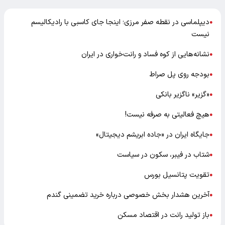
دیپلماسی در نقطه صفر مرزی؛ اینجا جای کاسبی با رادیکالیسم
●
نیست
نشانه‌هایی از کوه فساد و رانت‌خواری در ایران
●
بودجه روی پل صراط
●
«گزیر» ناگزیر بانکی
●
هیچ فعالیتی به صرفه نیست!
●
جایگاه ایران در «جاده ابریشم دیجیتال»
●
شتاب در فیبر، سکون در سیاست
●
تقویت پتانسیل بورس
●
آخرین هشدار بخش خصوصی درباره خرید تضمینی گندم
●
باز تولید رانت در اقتصاد مسکن
●