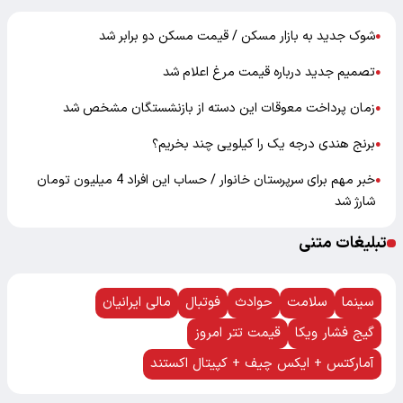
شوک جدید به بازار مسکن / قیمت مسکن دو برابر شد
●
تصمیم جدید درباره قیمت مرغ اعلام شد
●
زمان پرداخت معوقات این دسته از بازنشستگان مشخص شد
●
برنج هندی درجه یک را کیلویی چند بخریم؟
●
خبر مهم برای سرپرستان خانوار / حساب این افراد 4 میلیون تومان
●
شارژ شد
تبلیغات متنی
سینما
سلامت
حوادث
فوتبال
مالی ایرانیان
گیج فشار ویکا
قیمت تتر امروز
آمارکتس + ایکس چیف + کپیتال اکستند