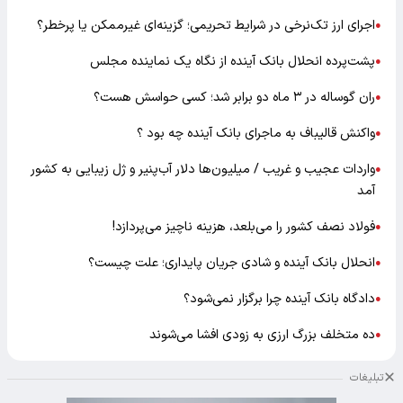
اجرای ارز تک‌نرخی در شرایط تحریمی؛ گزینه‌ای غیرممکن یا پرخطر؟
●
پشت‌پرده انحلال بانک آینده از نگاه یک نماینده مجلس
●
ران گوساله در ۳ ماه دو برابر شد؛ کسی حواسش هست؟
●
واکنش قالیباف به ماجرای بانک آینده چه بود ؟
●
واردات عجیب و غریب / میلیون‌ها دلار آب‌پنیر و ژل زیبایی به کشور
●
آمد
فولاد نصف کشور را می‌بلعد، هزینه ناچیز می‌پردازد!
●
انحلال بانک آینده و شادی جریان پایداری؛ علت چیست؟
●
دادگاه بانک آینده چرا برگزار نمی‌شود؟
●
ده متخلف بزرگ ارزی به زودی افشا می‌شوند
●
تبلیغات