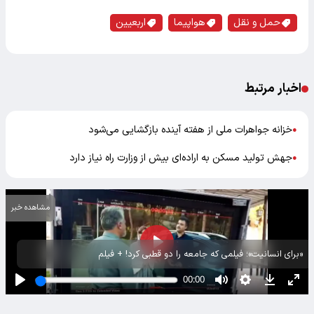
حمل و نقل
هواپیما
اربعیین
اخبار مرتبط
خزانه جواهرات ملی از هفته آینده بازگشایی می‌شود
●
جهش تولید مسکن به اراده‌ای بیش از وزارت راه نیاز دارد
●
مشاهده خبر
«برای انسانیت»؛ فیلمی که جامعه را دو قطبی کرد! + فیلم