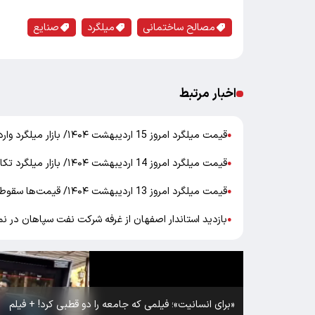
مصالح ساختمانی
میلگرد
صنایع
اخبار مرتبط
قیمت میلگرد امروز 15 اردیبهشت ۱۴۰۴/ بازار میلگرد وارد فاز جدیدی شد +جدول
●
قیمت میلگرد امروز 14 اردیبهشت ۱۴۰۴/ بازار میلگرد تکان خورد +جدول
●
قیمت میلگرد امروز 13 اردیبهشت ۱۴۰۴/ قیمت‌ها سقوط کردند +جدول
●
بازدید استاندار اصفهان از غرفه شرکت نفت سپاهان در نم
●
«برای انسانیت»؛ فیلمی که جامعه را دو قطبی کرد! + فیلم