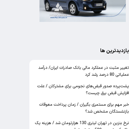
بازدیدترین ها
غییر مثبت در عملکرد مالی بانک صادرات ایران/ درآمد
ملیاتی 80 درصد رشد کرد
شت‌پرده صدور قبض‌های نجومی برای مشترکان / علت
فزایش قبض برق چیست؟
بر مهم برای مستمری بگیران / زمان پرداخت معوقات
ازنشستگان مشخص شد؟
نرخ بنزین در تهران لیتری 130 هزارتومان شد / هزینه یک