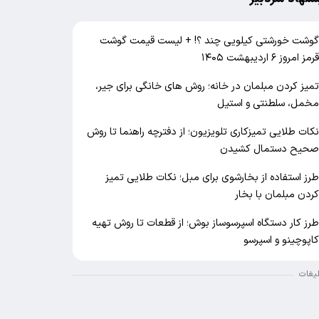
وشت خورشتی کیلویی چند ؟! + لیست قیمت گوشت
رمز امروز ۶ اردیبهشت ۱۴۰۵
میز کردن مبلمان در خانه؛ روش های خانگی برای جیر،
خمل، سلطنتی و استیل
کات طلایی تمیزکاری تلویزیون؛ از دفترچه راهنما تا روش
حیح دستمال کشیدن
رز استفاده از بخارشوی برای مبل؛ نکات طلایی تمیز
ردن مبلمان با بخار
رز کار دستگاه اسپرسوساز بوش؛ از قطعات تا روش تهیه
اپوچینو و اسپرسو
لیغات