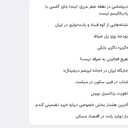
یپلماسی در نقطه صفر مرزی؛ اینجا جای کاسبی با
ادیکالیسم نیست
شانه‌هایی از کوه فساد و رانت‌خواری در ایران
ودجه روی پل صراط
گزیر» ناگزیر بانکی
یچ فعالیتی به صرفه نیست!
ایگاه ایران در «جاده ابریشم دیجیتال»
تاب در فیبر، سکون در سیاست
قویت پتانسیل بورس
خرین هشدار بخش خصوصی درباره خرید تضمینی گندم
از تولید رانت در اقتصاد مسکن