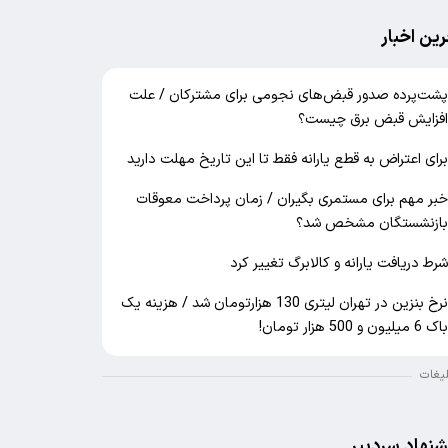
رین اخبار
شت‌پرده صدور قبض‌های نجومی برای مشترکان / علت
فزایش قبض برق چیست؟
رای اعتراض به قطع یارانه فقط تا این تاریخ مهلت دارید
بر مهم برای مستمری بگیران / زمان پرداخت معوقات
ازنشستگان مشخص شد؟
رط دریافت یارانه و کالابرگ تغییر کرد
نرخ بنزین در تهران لیتری 130 هزارتومان شد / هزینه یک
اک 6 میلیون و 500 هزار تومان!
لیغات
شنهاد سردبیر