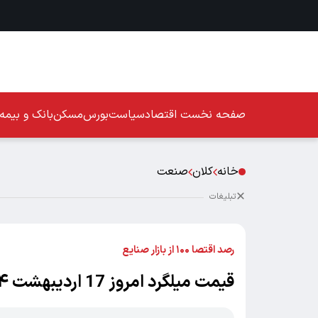
صفحه نخست
اقتصاد
سیاست
بورس
مسکن
بانک و بیمه
خانه
کلان
صنعت
تبلیغات
رصد اقتصا ۱۰۰ از بازار صنایع
قیمت میلگرد امروز 17 اردیبهشت ۱۴۰۴ + جدول