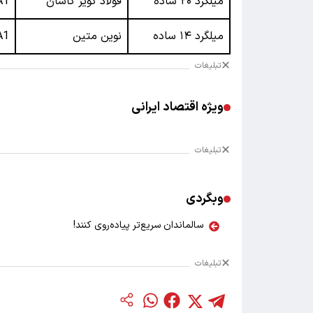
میلگرد ۲۰ ساده
فولاد کویر کاشان
A1
میلگرد ۱۴ ساده
نوین متین
A1
تبلیغات
ویژه اقتصاد ایرانی
تبلیغات
وبگردی
سالماندان سریع‌تر پیاده‌روی کنند!
تبلیغات