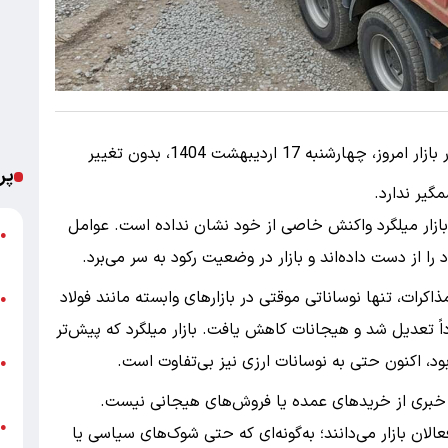
در بازار امروز، چهارشنبه 17 اردیبهشت 1404، بدون تغییر
پر
گیر ندارد.
بازار میلگرد واکنش خاصی از خود نشان نداده است. عوامل
ت
●
را از دست داده‌اند و بازار در وضعیت رکود به سر می‌برد.
ع
ذاکرات، تنها نوساناتی موقتی در بازارهای وابسته مانند فولاد
پ
●
ا
جدداً تعدیل شد و هیجانات کاهش یافت. بازار میلگرد که پیش‌تر
د، اکنون حتی به نوسانات ارزی نیز بی‌تفاوت است.
خ
●
ب
 و خبری از خریدهای عمده یا فروش‌های هیجانی نیست.
●
لان بازار می‌دانند؛ به‌گونه‌ای که حتی شوک‌های سیاسی یا