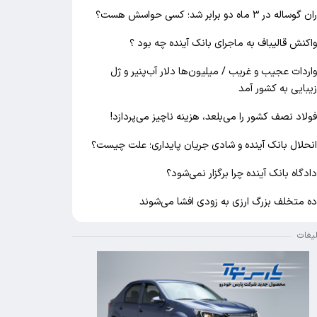
ان گوساله در ۳ ماه دو برابر شد؛ کسی حواسش هست؟
اکنش قالیباف به ماجرای بانک آینده چه بود ؟
اردات عجیب و غریب / میلیون‌ها دلار آب‌پنیر و ژل
یبایی به کشور آمد
ولاد نصف کشور را می‌بلعد، هزینه ناچیز می‌پردازد!
نحلال بانک آینده و شادی جریان پایداری؛ علت چیست؟
ادگاه بانک آینده چرا برگزار نمی‌شود؟
ه متخلف بزرگ ارزی به زودی افشا می‌شوند
لیغات