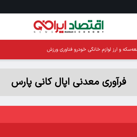
ه
سکه و ارز
لوازم خانگی
خودرو
فناوری
ورزش
فرآوری معدنی اپال کانی پارس