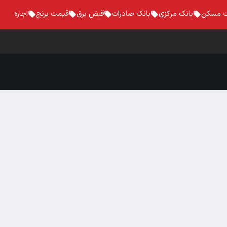
 مسکن
بانک مرکزی
بانک صادرات
قبض برق
قیمت برنج
اجاره