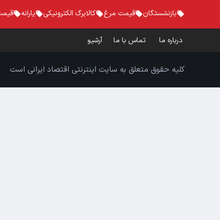
بازنشستگان
قیمت مرغ
کالابرگ الکترونیکی
یارانه
قیمت
درباره ما
تماس با ما
آرشیو
کلیه حقوق متعلق به سایت اینترنتی اقتصاد ایرانی است