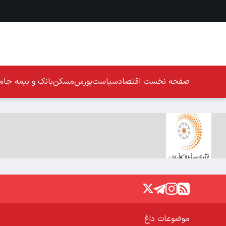
صفحه نخست
اقتصاد
سیاست
بورس
مسکن
بانک و بیمه
جامع
موضوعات داغ