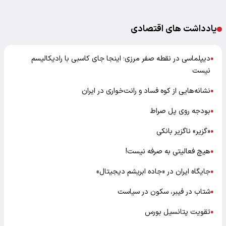
یادداشت های اقتصادی
دیپلماسی در نقطه صفر مرزی؛ اینجا جای کاسبی با رادیکالیسم
●
نیست
نشانه‌هایی از کوه فساد و رانت‌خواری در ایران
●
بودجه روی پل صراط
●
«گزیر» ناگزیر بانکی
●
هیچ فعالیتی به صرفه نیست!
●
جایگاه ایران در «جاده ابریشم دیجیتال»
●
شتاب در فیبر، سکون در سیاست
●
تقویت پتانسیل بورس
●