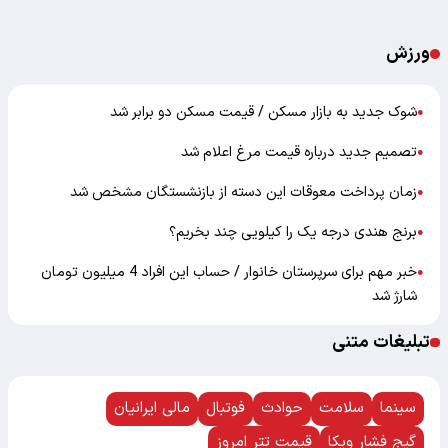
ورزش
شوک جدید به بازار مسکن / قیمت مسکن دو برابر شد
●
تصمیم جدید درباره قیمت مرغ اعلام شد
●
زمان پرداخت معوقات این دسته از بازنشستگان مشخص شد
●
برنج هندی درجه یک را کیلویی چند بخریم؟
●
خبر مهم برای سرپرستان خانوار / حساب این افراد 4 میلیون تومان
●
شارژ شد
تبلیغات متنی
سینما
سلامت
حوادث
فوتبال
مالی ایرانیان
گیج فشار ویکا
قیمت تتر امروز