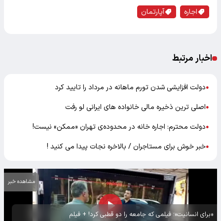
اجاره
آپارتمان
اخبار مرتبط
دولت افزایشی شدن تورم ماهانه در مرداد را تایید کرد
●
اصلی ترین ذخیره مالی خانواده های ایرانی لو رفت
●
دولت محترم: اجاره خانه در محدوده‌ی تهران «ممکن» نیست!
●
خبر خوش برای مستاجران / بالاخره نجات پیدا می کنید !
●
مشاهده خبر
«برای انسانیت»؛ فیلمی که جامعه را دو قطبی کرد! + فیلم