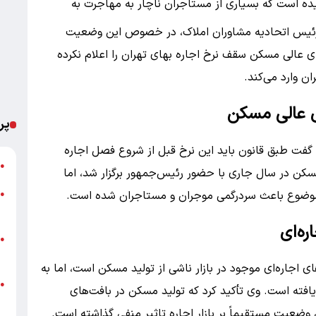
سیده است که بسیاری از مستاجران ناچار به مهاجرت به
ب رئیس اتحادیه مشاوران املاک، در خصوص این وضعیت
ی عالی مسکن سقف نرخ اجاره بهای تهران را اعلام نکرده
ن وارد می‌کند.
ی عالی مسکن
پر
، گفت طبق قانون باید این نرخ قبل از شروع فصل اجاره
خ
●
ن در سال جاری با حضور رئیس‌جمهور برگزار شد، اما
پ
 موضوع باعث سردرگمی موجران و مستاجران شده است.
●
ا
ه‌ای
خ
●
ب
ی اجاره‌ای موجود در بازار ناشی از تولید مسکن است، اما به
●
فته است. وی تأکید کرد که تولید مسکن در بافت‌های
ب
ضعیت مستقیماً بر بازار اجاره تاثیر منفی گذاشته است.