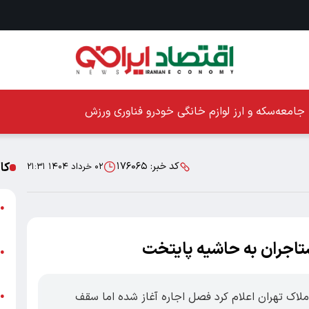
جامعه
سکه و ارز
لوازم خانگی
خودرو
فناوری
ورزش
کا
کد خبر:
۱۷۶۰۶۵
۰۲ خرداد ۱۴۰۴ ۲۱:۳۱
ا
●
ز
تاجران به حاشیه پایتخت
ا
●
پ
وران املاک تهران اعلام کرد فصل اجاره آغاز شده اما سقف
پ
●