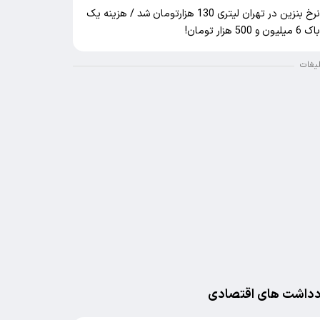
نرخ بنزین در تهران لیتری 130 هزارتومان شد / هزینه یک
اک 6 میلیون و 500 هزار تومان!
لیغات
دداشت های اقتصادی