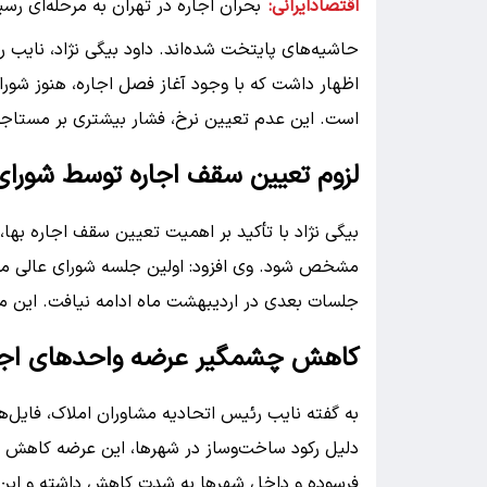
اقتصادایرانی:
بحران اجاره در تهران به مرحله‌ای ر
حاشیه‌های پایتخت شده‌اند. داود بیگی نژاد، نای
اظهار داشت که با وجود آغاز فصل اجاره، هنوز شورا
است. این عدم تعیین نرخ، فشار بیشتری بر مستاجرا
لزوم تعیین سقف اجاره توسط شورا
بیگی نژاد با تأکید بر اهمیت تعیین سقف اجاره بها
مشخص شود. وی افزود: اولین جلسه شورای عالی مسک
جلسات بعدی در اردیبهشت ماه ادامه نیافت. این
کاهش چشمگیر عرضه واحدهای اجار
به گفته نایب رئیس اتحادیه مشاوران املاک، فایل‌ها
دلیل رکود ساخت‌وساز در شهرها، این عرضه کاهش یا
فرسوده و داخل شهرها به شدت کاهش داشته و این و