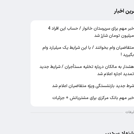
رین اخبار
خبر مهم برای سرپرستان خانوار / حساب این افراد 4
یلیون تومان شارژ شد
تقاضیان وام بخوانند / با این شرایط یک میلیارد وام
گیرید !
شدار به مالکان درباره تخلیه مستأجران / شرایط جدید
مدید اجاره اعلام شد
رط جدید بازنشستگی ویژه متقاضیان اعلام شد
بر مهم بانک مرکزی برای مشتریانش + جزئیات
لیغات
شنهاد سردبیر