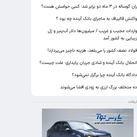
ان گوساله در ۳ ماه دو برابر شد؛ کسی حواسش هست؟
اکنش قالیباف به ماجرای بانک آینده چه بود ؟
اردات عجیب و غریب / میلیون‌ها دلار آب‌پنیر و ژل
یبایی به کشور آمد
ولاد نصف کشور را می‌بلعد، هزینه ناچیز می‌پردازد!
نحلال بانک آینده و شادی جریان پایداری؛ علت چیست؟
ادگاه بانک آینده چرا برگزار نمی‌شود؟
ه متخلف بزرگ ارزی به زودی افشا می‌شوند
لیغات