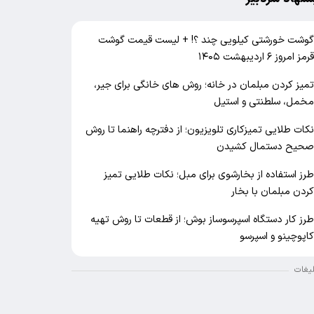
وشت خورشتی کیلویی چند ؟! + لیست قیمت گوشت
رمز امروز ۶ اردیبهشت ۱۴۰۵
میز کردن مبلمان در خانه؛ روش های خانگی برای جیر،
خمل، سلطنتی و استیل
کات طلایی تمیزکاری تلویزیون؛ از دفترچه راهنما تا روش
حیح دستمال کشیدن
رز استفاده از بخارشوی برای مبل؛ نکات طلایی تمیز
ردن مبلمان با بخار
رز کار دستگاه اسپرسوساز بوش؛ از قطعات تا روش تهیه
اپوچینو و اسپرسو
لیغات