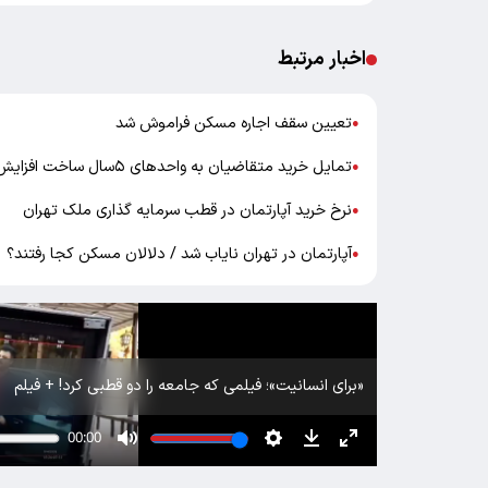
اخبار مرتبط
تعیین سقف اجاره مسکن فراموش شد
●
تمایل خرید متقاضیان به واحد‌های ۵سال ساخت افزایش یافت
●
نرخ خرید آپارتمان در قطب سرمایه گذاری ملک تهران
●
آپارتمان در تهران نایاب شد / دلالان مسکن کجا رفتند؟
●
«برای انسانیت»؛ فیلمی که جامعه را دو قطبی کرد! + فیلم