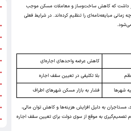
ار داشت که کاهش ساخت‌وساز و معاملات مسکن موجب
د
●
ر
زمانی مبایعه‌نامه‌ای را تنظیم کرده‌اند. در شرایط فعلی
ی‌شود.
ن
●
ب
●
«
●
ه
کاهش عرضه واحدهای اجاره‌ای
●
ج
●
نظم
بلا تکلیفی در تعیین سقف اجاره
ش
●
یه شهرها
فشار به بازار مسکن شهرهای اطراف
ت
●
، مستاجران به دلیل افزایش هزینه‌ها و کاهش توان مالی،
آ
●
دم تصمیم‌گیری به موقع از سوی دولت برای تعیین سقف اجاره
ب
●