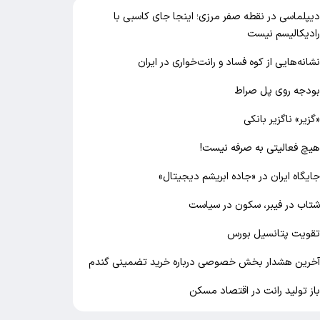
یپلماسی در نقطه صفر مرزی؛ اینجا جای کاسبی با
ادیکالیسم نیست
شانه‌هایی از کوه فساد و رانت‌خواری در ایران
ودجه روی پل صراط
گزیر» ناگزیر بانکی
یچ فعالیتی به صرفه نیست!
ایگاه ایران در «جاده ابریشم دیجیتال»
تاب در فیبر، سکون در سیاست
قویت پتانسیل بورس
خرین هشدار بخش خصوصی درباره خرید تضمینی گندم
از تولید رانت در اقتصاد مسکن