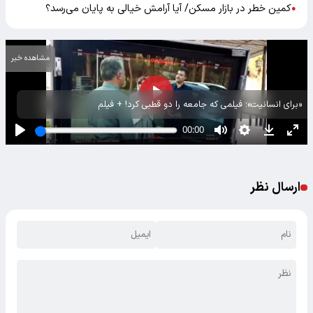
کمین خطر در بازار مسکن/ آیا آرامش خیالی به پایان می‌رسد؟
●
مشاهده خبر
«برای انسانیت»؛ فیلمی که جامعه را دو قطبی کرد! + فیلم
ارسال نظر