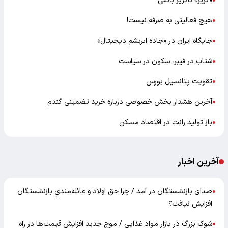
«گزیر» ناگزیر بانکی
●
هیچ فعالیتی به صرفه نیست!
●
جایگاه ایران در «جاده ابریشم دیجیتال»
●
شتاب در فیبر، سکون در سیاست
●
تقویت پتانسیل بورس
●
آخرین هشدار بخش خصوصی درباره خرید تضمینی گندم
●
باز تولید رانت در اقتصاد مسکن
●
آخرین اخبار
صدای بازنشستگان در آمد / چرا حق اولاد و عائله‌مندیِ بازنشستگان
●
افزایش نیافت؟
شوک بزرگ در بازار مواد غذایی / موج جدید افزایش قیمت‌ها در راه
●