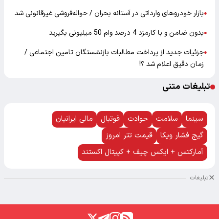
بازار خودرو‌های وارداتی در آستانه بحران / حواله‌فروشی غیرقانونی شد
●
بدون ضامن و با کارمزد 4 درصد وام 50 میلیونی بگیرید
●
جزئیات جدید از پرداخت مطالبات بازنشستگان تامین اجتماعی /
●
زمان دقیق اعلام شد ؟!
تبلیغات متنی
سینما
سلامت
حوادث
فوتبال
مالی ایرانیان
گیج فشار ویکا
قیمت تتر امروز
آمارکتس + ایکس چیف + کپیتال اکستند
تبلیغات