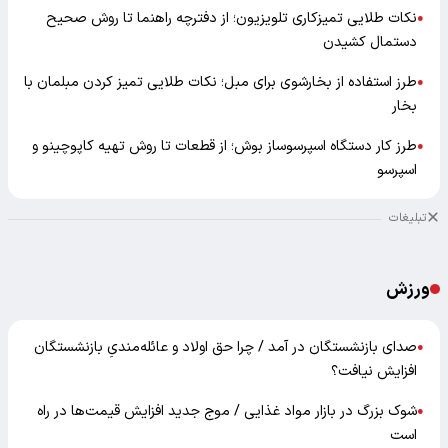
نکات طلایی تمیزکاری تلویزیون؛ از دفترچه راهنما تا روش صحیح
●
دستمال کشیدن
طرز استفاده از بخارشوی برای مبل؛ نکات طلایی تمیز کردن مبلمان با
●
بخار
طرز کار دستگاه اسپرسوساز بوش؛ از قطعات تا روش تهیه کاپوچینو و
●
اسپرسو
تبلیغات
ورزش
صدای بازنشستگان در آمد / چرا حق اولاد و عائله‌مندیِ بازنشستگان
●
افزایش نیافت؟
شوک بزرگ در بازار مواد غذایی / موج جدید افزایش قیمت‌ها در راه
●
است