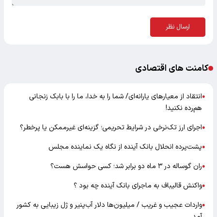
ارسال نظر
کامنت های اقتصادی
انتقاد از معیارهای یارانه‌ای/ شما را به خدا، ما را با بابک زنجانی
●
هم‌رده نکنید!
اجرای ارز تک‌نرخی در شرایط تحریمی؛ گزینه‌ای غیرممکن یا پرخطر؟
●
پشت‌پرده انحلال بانک آینده از نگاه یک نماینده مجلس
●
ران گوساله در ۳ ماه دو برابر شد؛ کسی حواسش هست؟
●
واکنش قالیباف به ماجرای بانک آینده چه بود ؟
●
واردات عجیب و غریب / میلیون‌ها دلار آب‌پنیر و ژل زیبایی به کشور
●
آمد