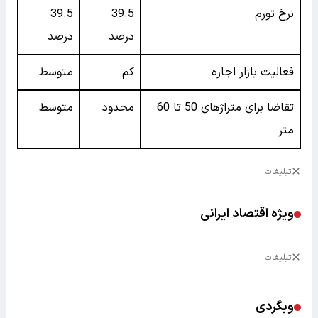
نرخ تورم
39.5
39.5
درصد
درصد
فعالیت بازار اجاره
کم
متوسط
تقاضا برای متراژهای 50 تا 60
محدود
متوسط
متر
تبلیغات
ویژه اقتصاد ایرانی
تبلیغات
وبگردی