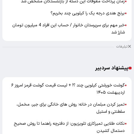
زمان پرداخت معوقات این دسته از بازنشستگان مشخص شد
●
برنج هندی درجه یک را کیلویی چند بخریم؟
●
خبر مهم برای سرپرستان خانوار / حساب این افراد 4 میلیون تومان
●
شارژ شد
تبلیغات
پیشنهاد سردبیر
گوشت خورشتی کیلویی چند ؟! + لیست قیمت گوشت قرمز امروز ۶
●
اردیبهشت ۱۴۰۵
تمیز کردن مبلمان در خانه؛ روش های خانگی برای جیر، مخمل،
●
سلطنتی و استیل
نکات طلایی تمیزکاری تلویزیون؛ از دفترچه راهنما تا روش صحیح
●
دستمال کشیدن