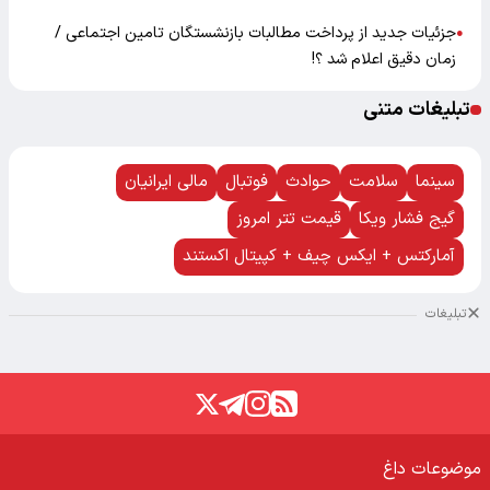
جزئیات جدید از پرداخت مطالبات بازنشستگان تامین اجتماعی /
●
زمان دقیق اعلام شد ؟!
تبلیغات متنی
سینما
سلامت
حوادث
فوتبال
مالی ایرانیان
گیج فشار ویکا
قیمت تتر امروز
آمارکتس + ایکس چیف + کپیتال اکستند
تبلیغات
موضوعات داغ