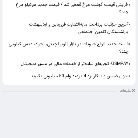
افزایش قیمت گوشت مرغ قطعی شد / قیمت جدید هرکیلو مرغ
●
چند؟
آخرین جزئیات پرداخت مابه‌التفاوت فروردین و اردیبهشت
●
بازنشستگان تامین اجتماعی
قیمت جدید انواع حبوبات در بازار | لوبیا چیتی، نخود، عدس کیلویی
●
چند؟
GSMPAY؛ تجربه‌ای ساده‌تر از خدمات مالی در مسیر دیجیتال
●
بدون ضامن و با کارمزد 4 درصد وام 50 میلیونی بگیرید
●
تبلیغات