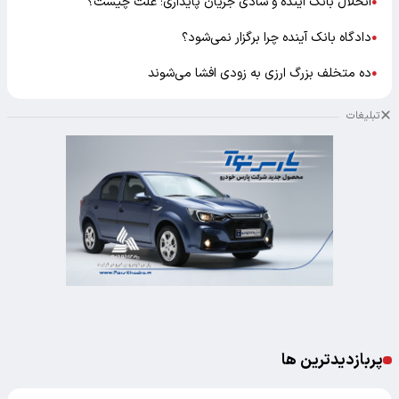
انحلال بانک آینده و شادی جریان پایداری؛ علت چیست؟
●
دادگاه بانک آینده چرا برگزار نمی‌شود؟
●
ده متخلف بزرگ ارزی به زودی افشا می‌شوند
●
تبلیغات
پربازدیدترین ها