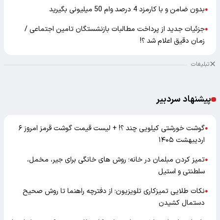
بدون ضامن و با کارمزد 4 درصد وام 50 میلیونی بگیرید
●
جزئیات جدید از پرداخت مطالبات بازنشستگان تامین اجتماعی /
●
زمان دقیق اعلام شد ؟!
تبلیغات
پیشنهاد سردبیر
گوشت خورشتی کیلویی چند ؟! + لیست قیمت گوشت قرمز امروز ۶
●
اردیبهشت ۱۴۰۵
تمیز کردن مبلمان در خانه؛ روش های خانگی برای جیر، مخمل،
●
سلطنتی و استیل
نکات طلایی تمیزکاری تلویزیون؛ از دفترچه راهنما تا روش صحیح
●
دستمال کشیدن