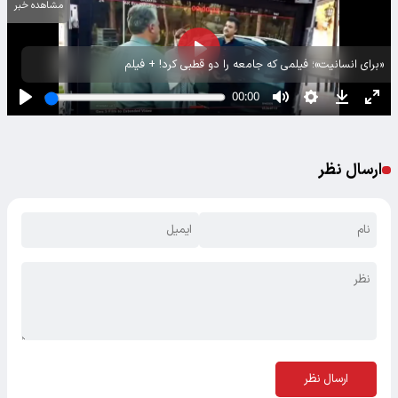
مشاهده خبر
«برای انسانیت»؛ فیلمی که جامعه را دو قطبی کرد! + فیلم
ارسال نظر
ارسال نظر