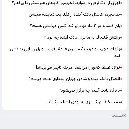
اجرای ارز تک‌نرخی در شرایط تحریمی؛ گزینه‌ای غیرممکن یا پرخطر؟
●
پشت‌پرده انحلال بانک آینده از نگاه یک نماینده مجلس
●
ران گوساله در ۳ ماه دو برابر شد؛ کسی حواسش هست؟
●
واکنش قالیباف به ماجرای بانک آینده چه بود ؟
●
واردات عجیب و غریب / میلیون‌ها دلار آب‌پنیر و ژل زیبایی به کشور
●
آمد
فولاد نصف کشور را می‌بلعد، هزینه ناچیز می‌پردازد!
●
انحلال بانک آینده و شادی جریان پایداری؛ علت چیست؟
●
دادگاه بانک آینده چرا برگزار نمی‌شود؟
●
ده متخلف بزرگ ارزی به زودی افشا می‌شوند
●
تبلیغات