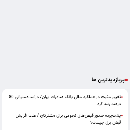
پربازدیدترین ها
تغییر مثبت در عملکرد مالی بانک صادرات ایران/ درآمد عملیاتی 80
●
درصد رشد کرد
پشت‌پرده صدور قبض‌های نجومی برای مشترکان / علت افزایش
●
قبض برق چیست؟
خبر مهم برای مستمری بگیران / زمان پرداخت معوقات بازنشستگان
●
مشخص شد؟