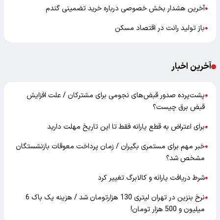
باز تولید رانت در اقتصاد مسکن
●
آخرین اخبار
پشت‌پرده صدور قبض‌های نجومی برای مشترکان / علت افزایش
●
قبض برق چیست؟
برای اعتراض به قطع یارانه فقط تا این تاریخ مهلت دارید
●
خبر مهم برای مستمری بگیران / زمان پرداخت معوقات بازنشستگان
●
مشخص شد؟
شرط دریافت یارانه و کالابرگ تغییر کرد
●
نرخ بنزین در تهران لیتری 130 هزارتومان شد / هزینه یک باک 6
●
میلیون و 500 هزار تومان!
تبلیغات