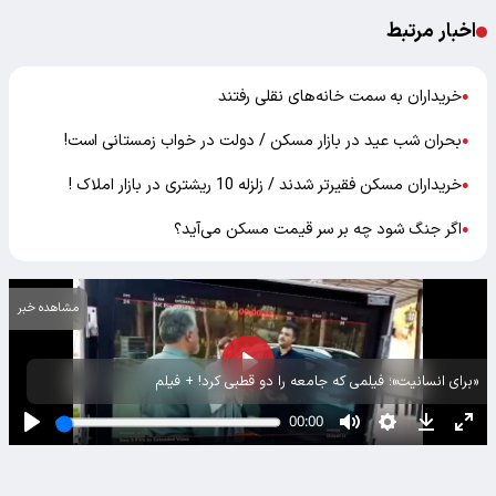
اخبار مرتبط
خریداران به سمت خانه‌های نقلی رفتند
●
بحران شب عید در بازار مسکن / دولت در خواب زمستانی است!
●
خریداران مسکن فقیرتر شدند / زلزله 10 ریشتری در بازار املاک !
●
اگر جنگ شود چه بر سر قیمت مسکن می‌آید؟
●
مشاهده خبر
«برای انسانیت»؛ فیلمی که جامعه را دو قطبی کرد! + فیلم