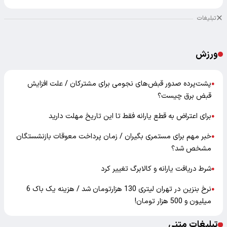
ورزش
پشت‌پرده صدور قبض‌های نجومی برای مشترکان / علت افزایش
●
قبض برق چیست؟
برای اعتراض به قطع یارانه فقط تا این تاریخ مهلت دارید
●
خبر مهم برای مستمری بگیران / زمان پرداخت معوقات بازنشستگان
●
مشخص شد؟
شرط دریافت یارانه و کالابرگ تغییر کرد
●
نرخ بنزین در تهران لیتری 130 هزارتومان شد / هزینه یک باک 6
●
میلیون و 500 هزار تومان!
تبلیغات متنی