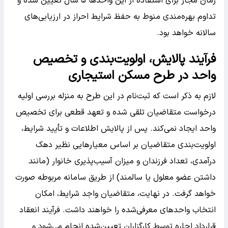
زمان مجاز برای استفاده از این واحد‌ها ۵ سال تعیین شده و
تداوم بهره‌مندی منوط به حفظ شرایط احراز در ارزیابی‌های
سالانه خواهد بود.
فرآیند پالایش، اولویت‌بندی و تخصیص
واحد در طرح مسکن استیجاری
لازم به ذکر است که ثبت‌نام در این طرح به منزله بررسی اولیه
درخواست متقاضیان تلقی شده و تعهد قطعی برای تخصیص
واحد ایجاد نمی‌کند. پس از پالایش اطلاعات و تأیید شرایط،
اولویت‌بندی متقاضیان بر اساس معیار‌هایی نظیر دهک
درآمدی، تعداد فرزندان و میزان آسیب‌پذیری خانوار (مانند
داشتن عضو معلول یا سالمند) از طریق سامانه مربوطه صورت
خواهد گرفت. در نهایت، متقاضیان واجد شرایط، امکان
انتخاب واحد‌های معرفی‌شده را خواهند داشت. فرآیند انعقاد
قرارداد اجاره توسط کارگزاران تعیین‌شده انجام می‌شود و