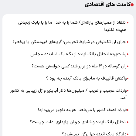
کامنت های اقتصادی
انتقاد از معیارهای یارانه‌ای/ شما را به خدا، ما را با بابک زنجانی
●
هم‌رده نکنید!
اجرای ارز تک‌نرخی در شرایط تحریمی؛ گزینه‌ای غیرممکن یا پرخطر؟
●
پشت‌پرده انحلال بانک آینده از نگاه یک نماینده مجلس
●
ران گوساله در ۳ ماه دو برابر شد؛ کسی حواسش هست؟
●
واکنش قالیباف به ماجرای بانک آینده چه بود ؟
●
واردات عجیب و غریب / میلیون‌ها دلار آب‌پنیر و ژل زیبایی به کشور
●
آمد
فولاد نصف کشور را می‌بلعد، هزینه ناچیز می‌پردازد!
●
انحلال بانک آینده و شادی جریان پایداری؛ علت چیست؟
●
دادگاه بانک آینده چرا برگزار نمی‌شود؟
●