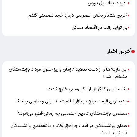
تقویت پتانسیل بورس
●
آخرین هشدار بخش خصوصی درباره خرید تضمینی گندم
●
باز تولید رانت در اقتصاد مسکن
●
آخرین اخبار
این تاریخ‌ها را از دست ندهید / زمان واریز حقوق مرداد بازنشستگان
●
مشخص شد !
یک میلیون کارگر از بازار کار رسمی خارج شدند
●
جدیدترین قیمت برنج در بازار اعلام شد / ایرانی و خارجی چند ؟!
●
مستمری بازنشستگان تامین اجتماعی چه زمانی قطع می‌شود؟
●
صدای بازنشستگان در آمد / چرا حق اولاد و عائله‌مندیِ بازنشستگان
●
افزایش نیافت؟