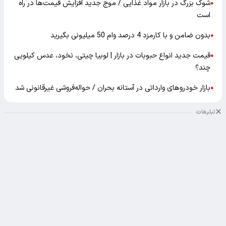
شوک بزرگ در بازار مواد غذایی / موج جدید افزایش قیمت‌ها در راه
●
است
بدون ضامن و با کارمزد 4 درصد وام 50 میلیونی بگیرید
●
قیمت جدید انواع حبوبات در بازار | لوبیا چیتی، نخود، عدس کیلویی
●
چند؟
بازار خودرو‌های وارداتی در آستانه بحران / حواله‌فروشی غیرقانونی شد
●
تبلیغات