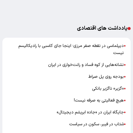
یادداشت های اقتصادی
دیپلماسی در نقطه صفر مرزی؛ اینجا جای کاسبی با رادیکالیسم
●
نیست
نشانه‌هایی از کوه فساد و رانت‌خواری در ایران
●
بودجه روی پل صراط
●
«گزیر» ناگزیر بانکی
●
هیچ فعالیتی به صرفه نیست!
●
جایگاه ایران در «جاده ابریشم دیجیتال»
●
شتاب در فیبر، سکون در سیاست
●