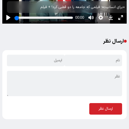
«برای انسانیت»؛ فیلمی که جامعه را دو قطبی کرد! + فیلم
ارسال نظر
ارسال نظر