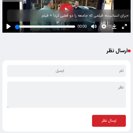
«برای انسانیت»؛ فیلمی که جامعه را دو قطبی کرد! + فیلم
ارسال نظر
ارسال نظر