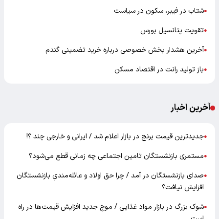
شتاب در فیبر، سکون در سیاست
●
تقویت پتانسیل بورس
●
آخرین هشدار بخش خصوصی درباره خرید تضمینی گندم
●
باز تولید رانت در اقتصاد مسکن
●
آخرین اخبار
جدیدترین قیمت برنج در بازار اعلام شد / ایرانی و خارجی چند ؟!
●
مستمری بازنشستگان تامین اجتماعی چه زمانی قطع می‌شود؟
●
صدای بازنشستگان در آمد / چرا حق اولاد و عائله‌مندیِ بازنشستگان
●
افزایش نیافت؟
شوک بزرگ در بازار مواد غذایی / موج جدید افزایش قیمت‌ها در راه
●
است