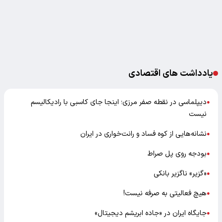
یادداشت های اقتصادی
دیپلماسی در نقطه صفر مرزی؛ اینجا جای کاسبی با رادیکالیسم
●
نیست
نشانه‌هایی از کوه فساد و رانت‌خواری در ایران
●
بودجه روی پل صراط
●
«گزیر» ناگزیر بانکی
●
هیچ فعالیتی به صرفه نیست!
●
جایگاه ایران در «جاده ابریشم دیجیتال»
●