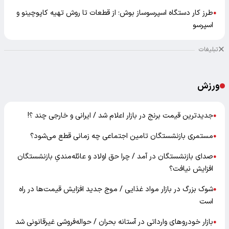
طرز کار دستگاه اسپرسوساز بوش؛ از قطعات تا روش تهیه کاپوچینو و
●
اسپرسو
تبلیغات
ورزش
جدیدترین قیمت برنج در بازار اعلام شد / ایرانی و خارجی چند ؟!
●
مستمری بازنشستگان تامین اجتماعی چه زمانی قطع می‌شود؟
●
صدای بازنشستگان در آمد / چرا حق اولاد و عائله‌مندیِ بازنشستگان
●
افزایش نیافت؟
شوک بزرگ در بازار مواد غذایی / موج جدید افزایش قیمت‌ها در راه
●
است
بازار خودرو‌های وارداتی در آستانه بحران / حواله‌فروشی غیرقانونی شد
●