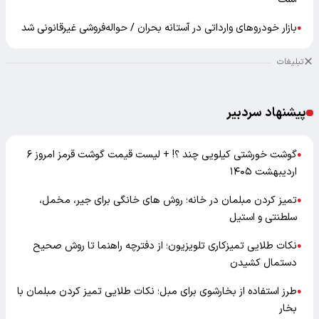
بازار خودرو‌های وارداتی در آستانه بحران / حواله‌فروشی غیرقانونی شد
●
تبلیغات
پیشنهاد سردبیر
گوشت خورشتی کیلویی چند ؟! + لیست قیمت گوشت قرمز امروز ۶
●
اردیبهشت ۱۴۰۵
تمیز کردن مبلمان در خانه؛ روش های خانگی برای جیر، مخمل،
●
سلطنتی و استیل
نکات طلایی تمیزکاری تلویزیون؛ از دفترچه راهنما تا روش صحیح
●
دستمال کشیدن
طرز استفاده از بخارشوی برای مبل؛ نکات طلایی تمیز کردن مبلمان با
●
بخار