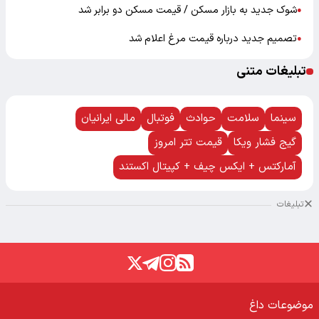
شوک جدید به بازار مسکن / قیمت مسکن دو برابر شد
●
تصمیم جدید درباره قیمت مرغ اعلام شد
●
تبلیغات متنی
سینما
سلامت
حوادث
فوتبال
مالی ایرانیان
گیج فشار ویکا
قیمت تتر امروز
آمارکتس + ایکس چیف + کپیتال اکستند
تبلیغات
موضوعات داغ