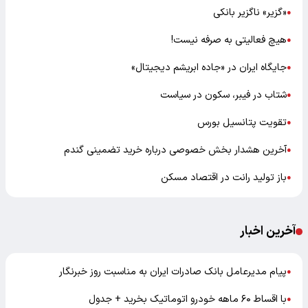
«گزیر» ناگزیر بانکی
●
هیچ فعالیتی به صرفه نیست!
●
جایگاه ایران در «جاده ابریشم دیجیتال»
●
شتاب در فیبر، سکون در سیاست
●
تقویت پتانسیل بورس
●
آخرین هشدار بخش خصوصی درباره خرید تضمینی گندم
●
باز تولید رانت در اقتصاد مسکن
●
آخرین اخبار
پیام مدیرعامل بانک صادرات ایران به مناسبت روز خبرنگار
●
با اقساط ۶۰ ماهه خودرو اتوماتیک بخرید + جدول
●