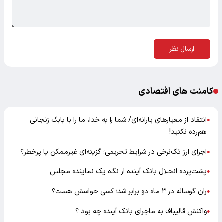
ارسال نظر
کامنت های اقتصادی
انتقاد از معیارهای یارانه‌ای/ شما را به خدا، ما را با بابک زنجانی
●
هم‌رده نکنید!
اجرای ارز تک‌نرخی در شرایط تحریمی؛ گزینه‌ای غیرممکن یا پرخطر؟
●
پشت‌پرده انحلال بانک آینده از نگاه یک نماینده مجلس
●
ران گوساله در ۳ ماه دو برابر شد؛ کسی حواسش هست؟
●
واکنش قالیباف به ماجرای بانک آینده چه بود ؟
●