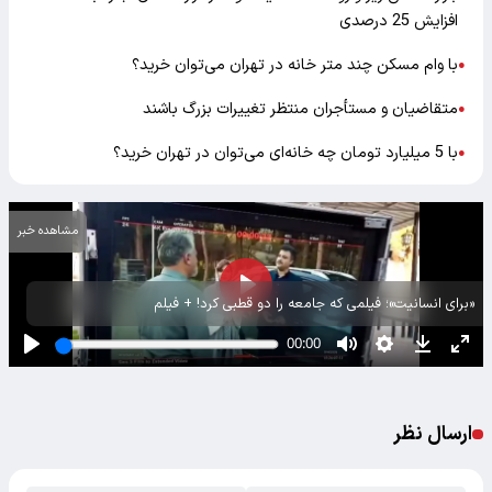
افزایش 25 درصدی
با وام مسکن چند متر خانه در تهران می‌توان خرید؟
●
متقاضیان و مستأجران منتظر تغییرات بزرگ باشند
●
با 5 میلیارد تومان چه خانه‌ای می‌توان در تهران خرید؟
●
مشاهده خبر
«برای انسانیت»؛ فیلمی که جامعه را دو قطبی کرد! + فیلم
ارسال نظر