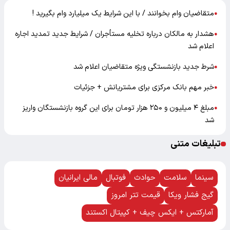
متقاضیان وام بخوانند / با این شرایط یک میلیارد وام بگیرید !
●
هشدار به مالکان درباره تخلیه مستأجران / شرایط جدید تمدید اجاره
●
اعلام شد
شرط جدید بازنشستگی ویژه متقاضیان اعلام شد
●
خبر مهم بانک مرکزی برای مشتریانش + جزئیات
●
مبلغ ۴ میلیون و ۲۵۰ هزار تومان برای این گروه بازنشستگان واریز
●
شد
تبلیغات متنی
سینما
سلامت
حوادث
فوتبال
مالی ایرانیان
گیج فشار ویکا
قیمت تتر امروز
آمارکتس + ایکس چیف + کپیتال اکستند