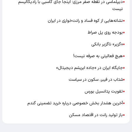
دیپلماسی در نقطه صفر مرزی؛ اینجا جای کاسبی با رادیکالیسم
●
نیست
نشانه‌هایی از کوه فساد و رانت‌خواری در ایران
●
بودجه روی پل صراط
●
«گزیر» ناگزیر بانکی
●
هیچ فعالیتی به صرفه نیست!
●
جایگاه ایران در «جاده ابریشم دیجیتال»
●
شتاب در فیبر، سکون در سیاست
●
تقویت پتانسیل بورس
●
آخرین هشدار بخش خصوصی درباره خرید تضمینی گندم
●
باز تولید رانت در اقتصاد مسکن
●