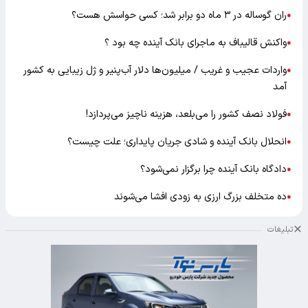
ران گوساله در ۳ ماه دو برابر شد؛ کسی حواسش هست؟
●
واکنش قالیباف به ماجرای بانک آینده چه بود ؟
●
واردات عجیب و غریب / میلیون‌ها دلار آب‌پنیر و ژل زیبایی به کشور
●
آمد
فولاد نصف کشور را می‌بلعد، هزینه ناچیز می‌پردازد!
●
انحلال بانک آینده و شادی جریان پایداری؛ علت چیست؟
●
دادگاه بانک آینده چرا برگزار نمی‌شود؟
●
ده متخلف بزرگ ارزی به زودی افشا می‌شوند
●
تبلیغات