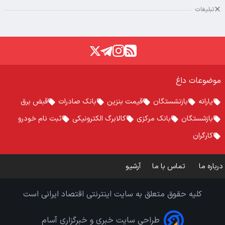
تبلیغات
موضوعات داغ
یارانه
بازنشستگان
قیمت بنزین
بانک صادرات
قبض برق
بازشستگان
بانک مرکزی
کالابرگ الکترونیکی
ثبت نام خودرو
کارگران
درباره ما
تماس با ما
آرشیو
کلیه حقوق متعلق به سایت اینترنتی اقتصاد ایرانی است
طراحی سایت خبری و خبرگزاری آسام