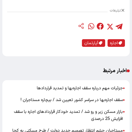
تبلیغات
اجاره
آپارتمان
اخبار مرتبط
جزئیات مهم درباره سقف اجاره‌بها و تمدید قرارداد‌ها
●
سقف اجاره‌بها در سراسر کشور تعیین شد / بیچاره مستاجران !
●
بازار مسکن زیر و رو شد / تمدید خودکار قرارداد‌های اجاره با سقف
●
افزایش 25 درصدی
مستاجران چشم انتظار تصمیم جدید دولت / طرح مسکنی به کجا
●