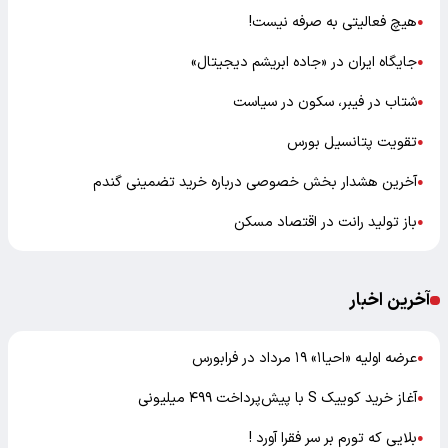
هیچ فعالیتی به صرفه نیست!
●
جایگاه ایران در «جاده ابریشم دیجیتال»
●
شتاب در فیبر، سکون در سیاست
●
تقویت پتانسیل بورس
●
آخرین هشدار بخش خصوصی درباره خرید تضمینی گندم
●
باز تولید رانت در اقتصاد مسکن
●
آخرین اخبار
عرضه اولیه «احیا۱» ۱۹ مرداد در فرابورس
●
آغاز خرید کوییک S با پیش‌پرداخت ۴۹۹ میلیونی
●
بلایی که تورم بر سر فقرا آورد !
●