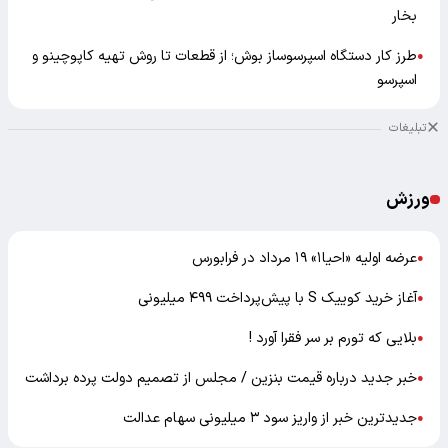
بخار
طرز کار دستگاه اسپرسوساز بوش؛ از قطعات تا روش تهیه کاپوچینو و
●
اسپرسو
تبلیغات
ورزش
عرضه اولیه «احیا۱» ۱۹ مرداد در فرابورس
●
آغاز خرید کوییک S با پیش‌پرداخت ۴۹۹ میلیونی
●
بلایی که تورم بر سر فقرا آورد !
●
خبر جدید درباره قیمت بنزین / مجلس از تصمیم دولت پرده برداشت
●
جدیدترین خبر از واریز سود ۳ میلیونی سهام عدالت
●