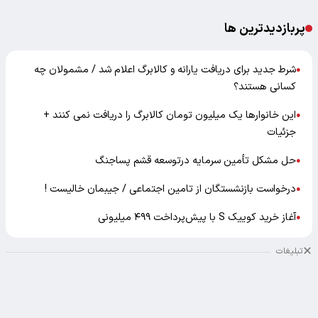
پربازدیدترین ها
شرط جدید برای دریافت یارانه و کالابرگ اعلام شد / مشمولان چه
●
کسانی هستند؟
این خانوارها یک میلیون تومان کالابرگ را دریافت نمی‌ کنند +
●
جزئیات
حل مشکل تأمین سرمایه درتوسعه قشم پساجنگ
●
درخواست بازنشستگان از تامین اجتماعی / جیبمان خالیست !
●
آغاز خرید کوییک S با پیش‌پرداخت ۴۹۹ میلیونی
●
تبلیغات