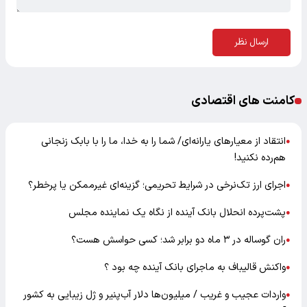
ارسال نظر
کامنت های اقتصادی
انتقاد از معیارهای یارانه‌ای/ شما را به خدا، ما را با بابک زنجانی
●
هم‌رده نکنید!
اجرای ارز تک‌نرخی در شرایط تحریمی؛ گزینه‌ای غیرممکن یا پرخطر؟
●
پشت‌پرده انحلال بانک آینده از نگاه یک نماینده مجلس
●
ران گوساله در ۳ ماه دو برابر شد؛ کسی حواسش هست؟
●
واکنش قالیباف به ماجرای بانک آینده چه بود ؟
●
واردات عجیب و غریب / میلیون‌ها دلار آب‌پنیر و ژل زیبایی به کشور
●