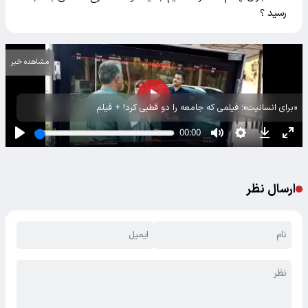
رسید ؟
مشاهده خبر
«برای انسانیت»؛ فیلمی که جامعه را دو قطبی کرد! + فیلم
ارسال نظر