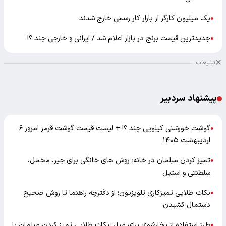
یک میلیون کارگر از بازار کار رسمی خارج شدند
●
جدیدترین قیمت برنج در بازار اعلام شد / ایرانی و خارجی چند ؟!
●
تبلیغات
پیشنهاد سردبیر
گوشت خورشتی کیلویی چند ؟! + لیست قیمت گوشت قرمز امروز ۶
●
اردیبهشت ۱۴۰۵
تمیز کردن مبلمان در خانه؛ روش های خانگی برای جیر، مخمل،
●
سلطنتی و استیل
نکات طلایی تمیزکاری تلویزیون؛ از دفترچه راهنما تا روش صحیح
●
دستمال کشیدن
طرز استفاده از بخارشوی برای مبل؛ نکات طلایی تمیز کردن مبلمان با
●