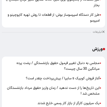
بخار
طرز کار دستگاه اسپرسوساز بوش؛ از قطعات تا روش تهیه کاپوچینو و
●
اسپرسو
تبلیغات
ورزش
مجلس به دنبال تغییر فرمول حقوق بازنشستگی / پشت پرده
●
میانگین 30 سال چیست؟
آغاز فروش کوییک s سایپا / پیش‌پرداخت چقدر است؟
●
این تاریخ‌ها را از دست ندهید / زمان واریز حقوق مرداد بازنشستگان
●
مشخص شد !
یک میلیون کارگر از بازار کار رسمی خارج شدند
●