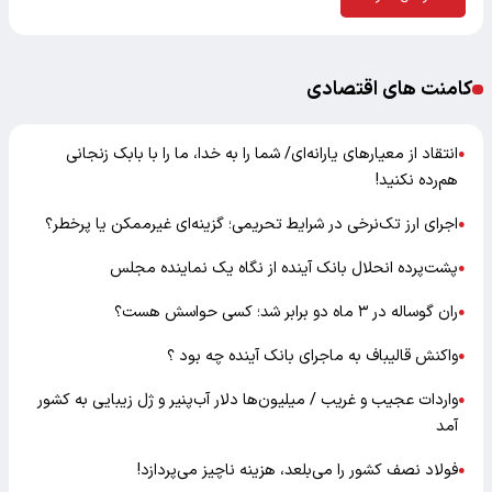
کامنت های اقتصادی
انتقاد از معیارهای یارانه‌ای/ شما را به خدا، ما را با بابک زنجانی
●
هم‌رده نکنید!
اجرای ارز تک‌نرخی در شرایط تحریمی؛ گزینه‌ای غیرممکن یا پرخطر؟
●
پشت‌پرده انحلال بانک آینده از نگاه یک نماینده مجلس
●
ران گوساله در ۳ ماه دو برابر شد؛ کسی حواسش هست؟
●
واکنش قالیباف به ماجرای بانک آینده چه بود ؟
●
واردات عجیب و غریب / میلیون‌ها دلار آب‌پنیر و ژل زیبایی به کشور
●
آمد
فولاد نصف کشور را می‌بلعد، هزینه ناچیز می‌پردازد!
●