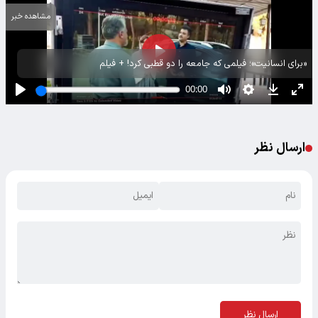
مشاهده خبر
«برای انسانیت»؛ فیلمی که جامعه را دو قطبی کرد! + فیلم
ارسال نظر
ارسال نظر