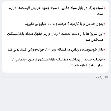
شوک بزرگ در بازار مواد غذایی / موج جدید افزایش قیمت‌ها در راه
●
است
بدون ضامن و با کارمزد 4 درصد وام 50 میلیونی بگیرید
●
این تاریخ‌ها را از دست ندهید / زمان واریز حقوق مرداد بازنشستگان
●
مشخص شد !
بازار خودرو‌های وارداتی در آستانه بحران / حواله‌فروشی غیرقانونی شد
●
جزئیات جدید از پرداخت مطالبات بازنشستگان تامین اجتماعی /
●
زمان دقیق اعلام شد ؟!
تبلیغات