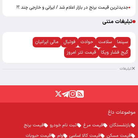
جدیدترین قیمت برنج در بازار اعلام شد / ایرانی و خارجی چند ؟!
●
تبلیغات متنی
سینما
سلامت
حوادث
فوتبال
مالی ایرانیان
گیج فشار ویکا
قیمت تتر امروز
تبلیغات
موضوعات داغ
بازنشستگان
قیمت مرغ
ثبت نام خودرو
قیمت برنج
قیمت مسکن
قیمت کالا اساسی
وام
قیمت حبوبات