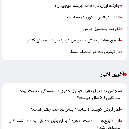
جایگاه ایران در «جاده ابریشم دیجیتال»
●
شتاب در فیبر، سکون در سیاست
●
تقویت پتانسیل بورس
●
آخرین هشدار بخش خصوصی درباره خرید تضمینی گندم
●
باز تولید رانت در اقتصاد مسکن
●
آخرین اخبار
مجلس به دنبال تغییر فرمول حقوق بازنشستگی / پشت پرده
●
میانگین 30 سال چیست؟
آغاز فروش کوییک s سایپا / پیش‌پرداخت چقدر است؟
●
این تاریخ‌ها را از دست ندهید / زمان واریز حقوق مرداد بازنشستگان
●
مشخص شد !