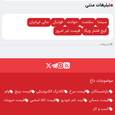
تبلیغات متنی
سینما
سلامت
حوادث
فوتبال
مالی ایرانیان
گیج فشار ویکا
قیمت تتر امروز
تبلیغات
موضوعات داغ
بازنشستگان
قیمت مرغ
کالابرگ الکترونیکی
قیمت برنج
وام
قیمت مسکن
ثبت نام خودرو
قیمت کالا اساسی
قیمت حبوبات
کسب و کار