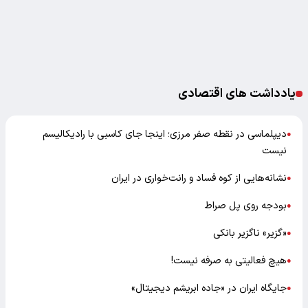
یادداشت های اقتصادی
دیپلماسی در نقطه صفر مرزی؛ اینجا جای کاسبی با رادیکالیسم
●
نیست
نشانه‌هایی از کوه فساد و رانت‌خواری در ایران
●
بودجه روی پل صراط
●
«گزیر» ناگزیر بانکی
●
هیچ فعالیتی به صرفه نیست!
●
جایگاه ایران در «جاده ابریشم دیجیتال»
●