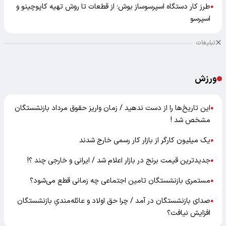
طرز کار دستگاه اسپرسوساز بوش؛ از قطعات تا روش تهیه کاپوچینو و
●
اسپرسو
تبلیغات
ورزش
این تاریخ‌ها را از دست ندهید / زمان واریز حقوق مرداد بازنشستگان
●
مشخص شد !
یک میلیون کارگر از بازار کار رسمی خارج شدند
●
جدیدترین قیمت برنج در بازار اعلام شد / ایرانی و خارجی چند ؟!
●
مستمری بازنشستگان تامین اجتماعی چه زمانی قطع می‌شود؟
●
صدای بازنشستگان در آمد / چرا حق اولاد و عائله‌مندیِ بازنشستگان
●
افزایش نیافت؟