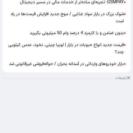
GSMPAY؛ تجربه‌ای ساده‌تر از خدمات مالی در مسیر دیجیتال
●
شوک بزرگ در بازار مواد غذایی / موج جدید افزایش قیمت‌ها در راه
●
است
بدون ضامن و با کارمزد 4 درصد وام 50 میلیونی بگیرید
●
قیمت جدید انواع حبوبات در بازار | لوبیا چیتی، نخود، عدس کیلویی
●
چند؟
بازار خودرو‌های وارداتی در آستانه بحران / حواله‌فروشی غیرقانونی شد
●
تبلیغات