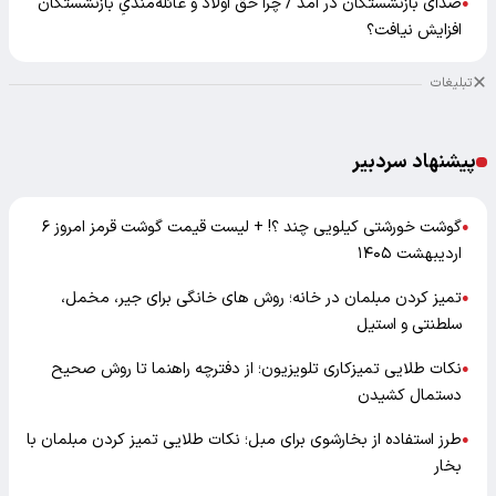
صدای بازنشستگان در آمد / چرا حق اولاد و عائله‌مندیِ بازنشستگان
●
افزایش نیافت؟
تبلیغات
پیشنهاد سردبیر
گوشت خورشتی کیلویی چند ؟! + لیست قیمت گوشت قرمز امروز ۶
●
اردیبهشت ۱۴۰۵
تمیز کردن مبلمان در خانه؛ روش های خانگی برای جیر، مخمل،
●
سلطنتی و استیل
نکات طلایی تمیزکاری تلویزیون؛ از دفترچه راهنما تا روش صحیح
●
دستمال کشیدن
طرز استفاده از بخارشوی برای مبل؛ نکات طلایی تمیز کردن مبلمان با
●
بخار