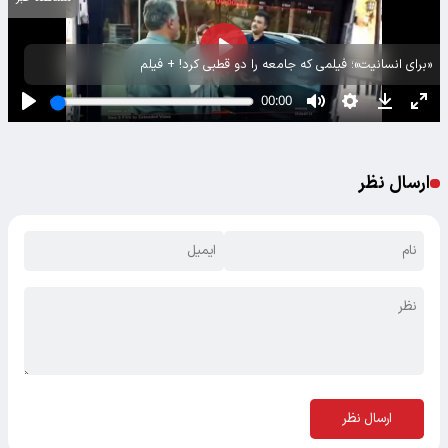
«برای انسانیت»؛ فیلمی که جامعه را دو قطبی کرد! + فیلم
ارسال نظر
ارسال نظر