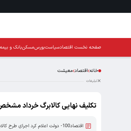
صفحه نخست
اقتصاد
سیاست
بورس
مسکن
بانک و بیمه
خانه
اقتصاد
معیشت
تبلیغات
تکلیف نهایی کالابرگ خرداد مشخ
اقتصاد100- دولت اعلام کرد اجرای ط