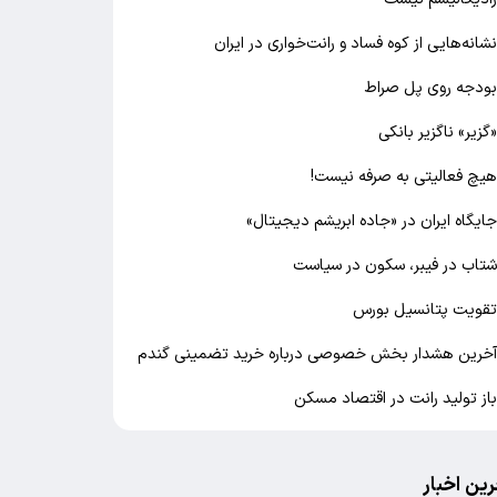
شانه‌هایی از کوه فساد و رانت‌خواری در ایران
ودجه روی پل صراط
گزیر» ناگزیر بانکی
یچ فعالیتی به صرفه نیست!
ایگاه ایران در «جاده ابریشم دیجیتال»
تاب در فیبر، سکون در سیاست
قویت پتانسیل بورس
خرین هشدار بخش خصوصی درباره خرید تضمینی گندم
از تولید رانت در اقتصاد مسکن
رین اخبار