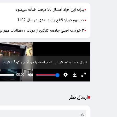
یارانه این افراد امسال 50 درصد اضافه می‌شود
●
خبرمهم درباره قطع یارانه نقدی در سال 1402
●
۳ خواسته اصلی جامعه کارگری از دولت / مطالبات مهم روی میز !
●
«برای انسانیت»؛ فیلمی که جامعه را دو قطبی کرد! + فیلم
ارسال نظر