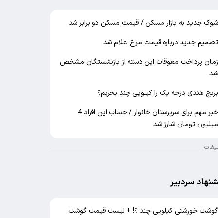
وک جدید به بازار مسکن / قیمت مسکن دو برابر شد
صمیم جدید درباره قیمت مرغ اعلام شد
مان پرداخت معوقات این دسته از بازنشستگان مشخص
د
رنج هندی درجه یک را کیلویی چند بخریم؟
خبر مهم برای سرپرستان خانوار / حساب این افراد 4
یلیون تومان شارژ شد
لیغات
شنهاد سردبیر
وشت خورشتی کیلویی چند ؟! + لیست قیمت گوشت