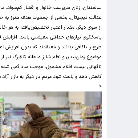
سالمندان، زنان سرپرست خانوار و اقشار کم‌سواد، م
عدالت دیجیتال، بخشی از جمعیت هدف هنوز به خد
از سوی دیگر، مقدار اعتبار تخصیص‌یافته به هر خانو
پاسخگوی نیازهای حداقلی معیشتی باشد. افزایش قیمت
طرح را ناکافی بدانند و معتقدند که بدون افزایش ا
موضوع زمان‌بندی و نظم شارژ ماهانه کالابرگ نیز از 
ناگهانی لیست اقلام مشمول، موجب سردرگمی شده است
کاهش دهد و باعث شود مردم بار دیگر به بازار آزاد با
<