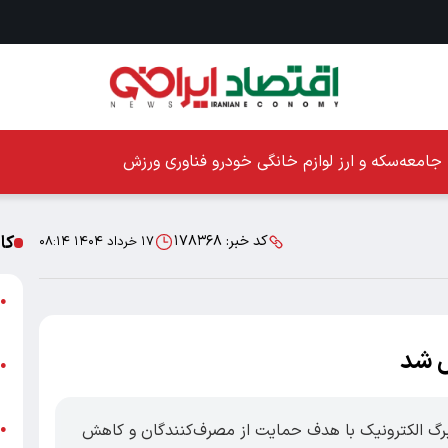
جامعه
سکه و ارز
لوازم خانگی
خودرو
فناوری
ورزش
کا
کد خبر:
۱۷۸۳۶۸
۱۷ خرداد ۱۴۰۴ ۰۸:۱۴
ا
●
ز
ص شد
ا
●
پ
رح کالابرگ الکترونیک با هدف حمایت از مصرف‌کنندگان و کاهش
پ
●