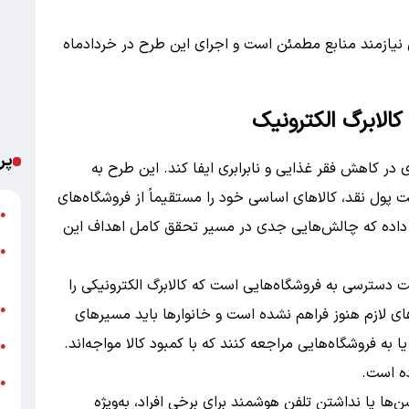
ی نیازمند منابع مطمئن است و اجرای این طرح در خردادماه
کالابرگ الکترونیک
پر
ی در کاهش فقر غذایی و نابرابری ایفا کند. این طرح به
 پول نقد، کالاهای اساسی خود را مستقیماً از فروشگاه‌های
ت
●
ن داده که چالش‌هایی جدی در مسیر تحقق کامل اهداف این
●
م
دسترسی به فروشگاه‌هایی است که کالابرگ الکترونیکی را
خ
●
 لازم هنوز فراهم نشده است و خانوارها باید مسیرهای
 به فروشگاه‌هایی مراجعه کنند که با کمبود کالا مواجه‌اند.
ش
●
ده است.
●
شن‌ها یا نداشتن تلفن هوشمند برای برخی افراد، به‌ویژه
ب