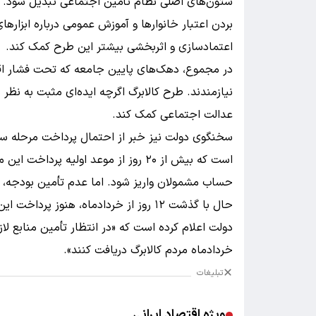
ستون‌های اصلی نظام تأمین اجتماعی تبدیل شود. ت
بردن اعتبار خانوارها و آموزش عمومی درباره ابزاره
اعتمادسازی و اثربخشی بیشتر این طرح کمک کند.
در مجموع، دهک‌های پایین جامعه که تحت فشار اقت
نیازمندند. طرح کالابرگ اگرچه ایده‌ای مثبت به نظر م
عدالت اجتماعی کمک کند.
سخنگوی دولت نیز خبر از احتمال پرداخت مرحله سوم 
حساب مشمولان واریز شود. اما عدم تأمین بودجه، ای
حال با گذشت ۱۲ روز از خردادماه، هنوز
خردادماه مردم کالابرگ دریافت کنند».
تبلیغات
ویژه اقتصاد ایرانی