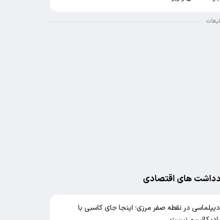
لیغات
دداشت های اقتصادی
یپلماسی در نقطه صفر مرزی؛ اینجا جای کاسبی با
ادیکالیسم نیست