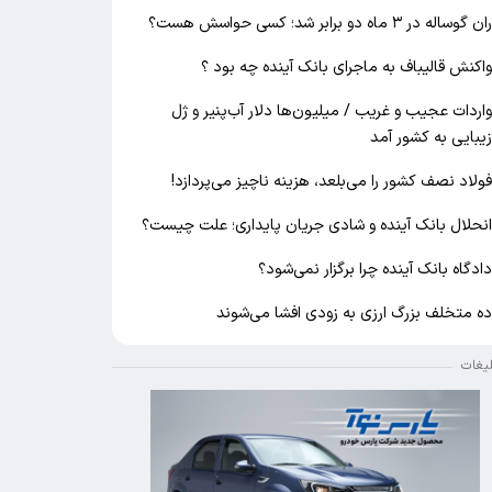
ان گوساله در ۳ ماه دو برابر شد؛ کسی حواسش هست؟
اکنش قالیباف به ماجرای بانک آینده چه بود ؟
اردات عجیب و غریب / میلیون‌ها دلار آب‌پنیر و ژل
یبایی به کشور آمد
ولاد نصف کشور را می‌بلعد، هزینه ناچیز می‌پردازد!
نحلال بانک آینده و شادی جریان پایداری؛ علت چیست؟
ادگاه بانک آینده چرا برگزار نمی‌شود؟
ه متخلف بزرگ ارزی به زودی افشا می‌شوند
لیغات