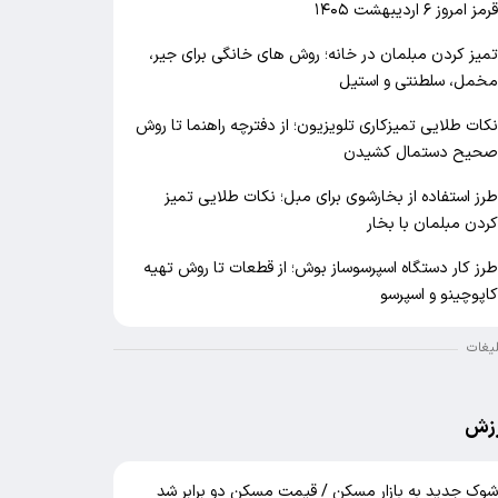
رمز امروز ۶ اردیبهشت ۱۴۰۵
میز کردن مبلمان در خانه؛ روش های خانگی برای جیر،
خمل، سلطنتی و استیل
کات طلایی تمیزکاری تلویزیون؛ از دفترچه راهنما تا روش
حیح دستمال کشیدن
رز استفاده از بخارشوی برای مبل؛ نکات طلایی تمیز
ردن مبلمان با بخار
رز کار دستگاه اسپرسوساز بوش؛ از قطعات تا روش تهیه
اپوچینو و اسپرسو
لیغات
زش
وک جدید به بازار مسکن / قیمت مسکن دو برابر شد