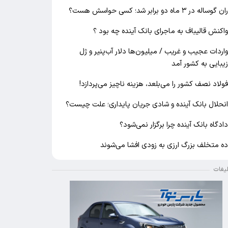
ان گوساله در ۳ ماه دو برابر شد؛ کسی حواسش هست؟
اکنش قالیباف به ماجرای بانک آینده چه بود ؟
اردات عجیب و غریب / میلیون‌ها دلار آب‌پنیر و ژل
یبایی به کشور آمد
ولاد نصف کشور را می‌بلعد، هزینه ناچیز می‌پردازد!
نحلال بانک آینده و شادی جریان پایداری؛ علت چیست؟
ادگاه بانک آینده چرا برگزار نمی‌شود؟
ه متخلف بزرگ ارزی به زودی افشا می‌شوند
لیغات