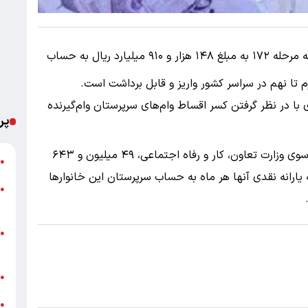
از سازمان هدفمندسازی یارانه‌ها، یارانه مرحله ۱۷۲ به مبلغ ۱۴۸ هزار و ۹۱۰ میلیارد ریال به حساب
ی با در نظر گرفتن کسر اقساط وام‌های سرپرستان وام‌گیرنده
پر
شایان ذکر است، بر اساس دهک‌بندی اعلام شده از سوی وزارت تعاون، کار و رفاه اجتماعی، ۴۹ میلیون و ۶۴۳
ت
●
ارند که یارانه نقدی آنها هر ماه به حساب سرپرستان این خانوارها
ا
●
ه
آ
●
ب
ش
●
ق
●