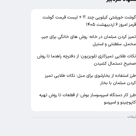
وشت خورشتی کیلویی چند ؟! + لیست قیمت گوشت
رمز امروز ۶ اردیبهشت ۱۴۰۵
میز کردن مبلمان در خانه؛ روش های خانگی برای جیر،
خمل، سلطنتی و استیل
کات طلایی تمیزکاری تلویزیون؛ از دفترچه راهنما تا روش
حیح دستمال کشیدن
رز استفاده از بخارشوی برای مبل؛ نکات طلایی تمیز
ردن مبلمان با بخار
رز کار دستگاه اسپرسوساز بوش؛ از قطعات تا روش تهیه
اپوچینو و اسپرسو
لیغات