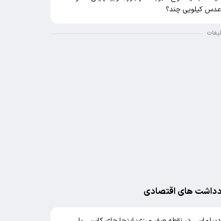
دس کیلویی چند؟
لیغات
دداشت های اقتصادی
یپلماسی در نقطه صفر مرزی؛ اینجا جای کاسبی با