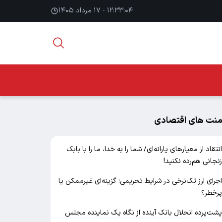
۱۲:۳۳:۰۵ - ۱۷ مرداد ۱۴۰۵
منت های اقتصادی
نتقاد از معیارهای یارانه‌ای/ شما را به خدا، ما را با بابک
نجانی هم‌رده نکنید!
جرای ارز تک‌نرخی در شرایط تحریمی؛ گزینه‌ای غیرممکن یا
رخطر؟
شت‌پرده انحلال بانک آینده از نگاه یک نماینده مجلس