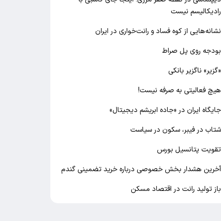
ادیکالیسم نیست
شانه‌هایی از کوه فساد و رانت‌خواری در ایران
ودجه روی پل صراط
گزیر» ناگزیر بانکی
یچ فعالیتی به صرفه نیست!
ایگاه ایران در «جاده ابریشم دیجیتال»
تاب در فیبر، سکون در سیاست
قویت پتانسیل بورس
خرین هشدار بخش خصوصی درباره خرید تضمینی گندم
از تولید رانت در اقتصاد مسکن