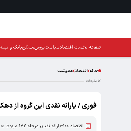
صفحه نخست
اقتصاد
سیاست
بورس
مسکن
بانک و بیمه
خانه
اقتصاد
معیشت
تبلیغات
فوری / یارانه نقدی این گروه از دهک