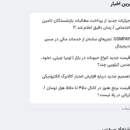
رین اخبار
زئیات جدید از پرداخت مطالبات بازنشستگان تامین
جتماعی / زمان دقیق اعلام شد ؟!
GSMPAY؛ تجربه‌ای ساده‌تر از خدمات مالی در مسیر
یجیتال
یمت جدید انواع حبوبات در بازار | لوبیا چیتی، نخود،
دس کیلویی چند؟
صمیم جدید درباره افزایش اعتبار کالابرگ الکترونیکی
قیمت برنج هنوز در کانال ۴۵۰ تا ۵۵۰ هزار تومان /
رزانی در راه نیست !
لیغات
شنهاد سردبیر