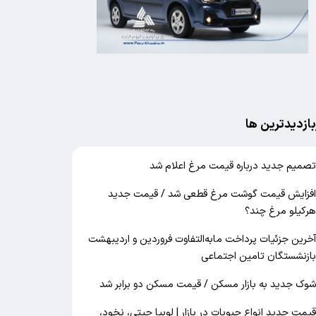
بازدیدترین ها
صمیم جدید درباره قیمت مرغ اعلام شد
فزایش قیمت گوشت مرغ قطعی شد / قیمت جدید
رکیلو مرغ چند؟
خرین جزئیات پرداخت مابه‌التفاوت فروردین و اردیبهشت
ازنشستگان تامین اجتماعی
وک جدید به بازار مسکن / قیمت مسکن دو برابر شد
یمت جدید انواع حبوبات در بازار | لوبیا چیتی، نخود،