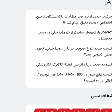
زش
زئیات جدید از پرداخت مطالبات بازنشستگان تامین
جتماعی / زمان دقیق اعلام شد ؟!
GSMPAY؛ تجربه‌ای ساده‌تر از خدمات مالی در مسیر
یجیتال
یمت جدید انواع حبوبات در بازار | لوبیا چیتی، نخود،
دس کیلویی چند؟
صمیم جدید درباره افزایش اعتبار کالابرگ الکترونیکی
قیمت برنج هنوز در کانال ۴۵۰ تا ۵۵۰ هزار تومان /
رزانی در راه نیست !
لیغات متنی