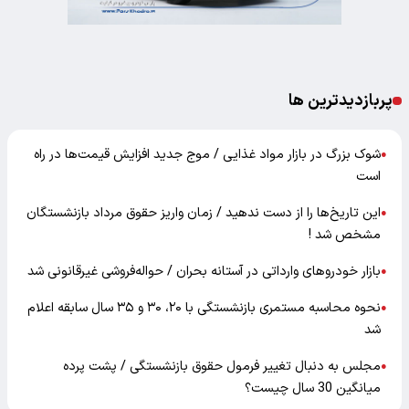
پربازدیدترین ها
شوک بزرگ در بازار مواد غذایی / موج جدید افزایش قیمت‌ها در راه
●
است
این تاریخ‌ها را از دست ندهید / زمان واریز حقوق مرداد بازنشستگان
●
مشخص شد !
بازار خودرو‌های وارداتی در آستانه بحران / حواله‌فروشی غیرقانونی شد
●
نحوه محاسبه مستمری بازنشستگی با ۲۰، ۳۰ و ۳۵ سال سابقه اعلام
●
شد
مجلس به دنبال تغییر فرمول حقوق بازنشستگی / پشت پرده
●
میانگین 30 سال چیست؟