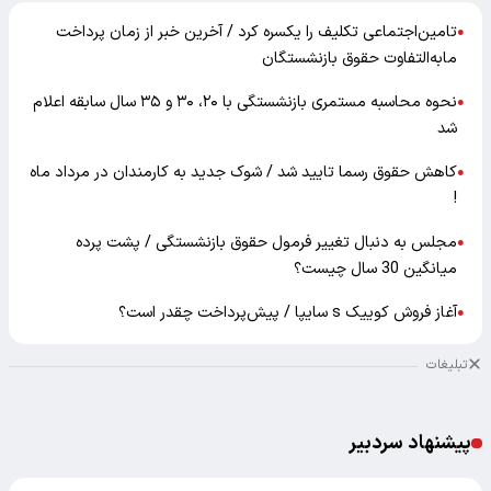
تامین‌اجتماعی تکلیف را یکسره کرد / آخرین خبر از زمان پرداخت
●
مابه‌التفاوت حقوق بازنشستگان
نحوه محاسبه مستمری بازنشستگی با ۲۰، ۳۰ و ۳۵ سال سابقه اعلام
●
شد
کاهش حقوق رسما تایید شد / شوک جدید به کارمندان در مرداد ماه
●
!
مجلس به دنبال تغییر فرمول حقوق بازنشستگی / پشت پرده
●
میانگین 30 سال چیست؟
آغاز فروش کوییک s سایپا / پیش‌پرداخت چقدر است؟
●
تبلیغات
پیشنهاد سردبیر