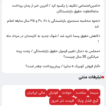
تامین‌اجتماعی تکلیف را یکسره کرد / آخرین خبر از زمان پرداخت
●
مابه‌التفاوت حقوق بازنشستگان
نحوه محاسبه مستمری بازنشستگی با ۲۰، ۳۰ و ۳۵ سال سابقه اعلام
●
شد
کاهش حقوق رسما تایید شد / شوک جدید به کارمندان در مرداد ماه
●
!
مجلس به دنبال تغییر فرمول حقوق بازنشستگی / پشت پرده
●
میانگین 30 سال چیست؟
آغاز فروش کوییک s سایپا / پیش‌پرداخت چقدر است؟
●
تبلیغات متنی
سینما
سلامت
حوادث
فوتبال
مالی ایرانیان
گیج فشار ویکا
قیمت تتر امروز