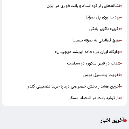
نشانه‌هایی از کوه فساد و رانت‌خواری در ایران
●
بودجه روی پل صراط
●
«گزیر» ناگزیر بانکی
●
هیچ فعالیتی به صرفه نیست!
●
جایگاه ایران در «جاده ابریشم دیجیتال»
●
شتاب در فیبر، سکون در سیاست
●
تقویت پتانسیل بورس
●
آخرین هشدار بخش خصوصی درباره خرید تضمینی گندم
●
باز تولید رانت در اقتصاد مسکن
●
آخرین اخبار