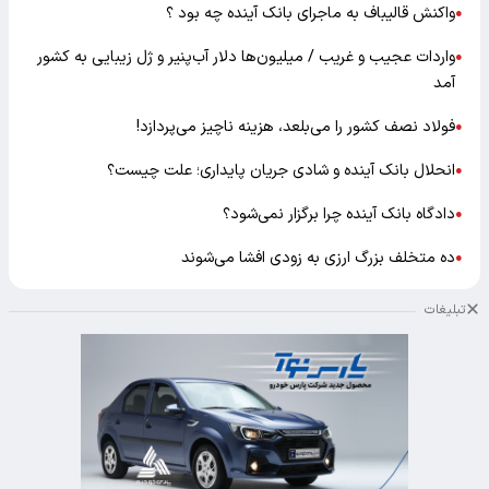
واکنش قالیباف به ماجرای بانک آینده چه بود ؟
●
واردات عجیب و غریب / میلیون‌ها دلار آب‌پنیر و ژل زیبایی به کشور
●
آمد
فولاد نصف کشور را می‌بلعد، هزینه ناچیز می‌پردازد!
●
انحلال بانک آینده و شادی جریان پایداری؛ علت چیست؟
●
دادگاه بانک آینده چرا برگزار نمی‌شود؟
●
ده متخلف بزرگ ارزی به زودی افشا می‌شوند
●
تبلیغات