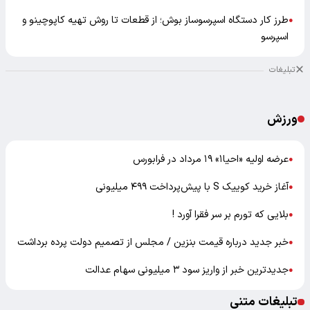
طرز کار دستگاه اسپرسوساز بوش؛ از قطعات تا روش تهیه کاپوچینو و
●
اسپرسو
تبلیغات
ورزش
عرضه اولیه «احیا۱» ۱۹ مرداد در فرابورس
●
آغاز خرید کوییک S با پیش‌پرداخت ۴۹۹ میلیونی
●
بلایی که تورم بر سر فقرا آورد !
●
خبر جدید درباره قیمت بنزین / مجلس از تصمیم دولت پرده برداشت
●
جدیدترین خبر از واریز سود ۳ میلیونی سهام عدالت
●
تبلیغات متنی