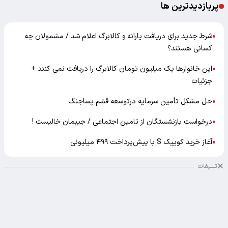
پربازدیدترین ها
شرط جدید برای دریافت یارانه و کالابرگ اعلام شد / مشمولان چه
●
کسانی هستند؟
این خانوارها یک میلیون تومان کالابرگ را دریافت نمی‌ کنند +
●
جزئیات
حل مشکل تأمین سرمایه درتوسعه قشم پساجنگ
●
درخواست بازنشستگان از تامین اجتماعی / جیبمان خالیست !
●
آغاز خرید کوییک S با پیش‌پرداخت ۴۹۹ میلیونی
●
تبلیغات