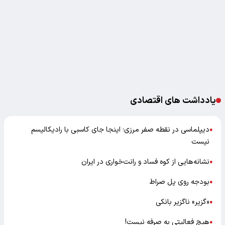
یادداشت های اقتصادی
دیپلماسی در نقطه صفر مرزی؛ اینجا جای کاسبی با رادیکالیسم
●
نیست
نشانه‌هایی از کوه فساد و رانت‌خواری در ایران
●
بودجه روی پل صراط
●
«گزیر» ناگزیر بانکی
●
هیچ فعالیتی به صرفه نیست!
●