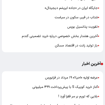
جایگاه ایران در «جاده ابریشم دیجیتال»
●
شتاب در فیبر، سکون در سیاست
●
تقویت پتانسیل بورس
●
آخرین هشدار بخش خصوصی درباره خرید تضمینی گندم
●
باز تولید رانت در اقتصاد مسکن
●
آخرین اخبار
عرضه اولیه «احیا۱» ۱۹ مرداد در فرابورس
●
آغاز خرید کوییک S با پیش‌پرداخت ۴۹۹ میلیونی
●
بلایی که تورم بر سر فقرا آورد !
●