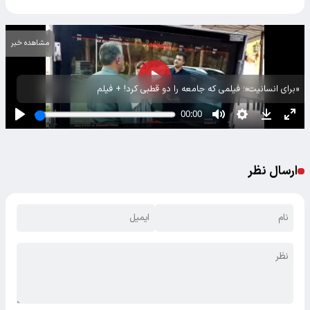
مشاهده خبر
«برای انسانیت»؛ فیلمی که جامعه را دو قطبی کرد! + فیلم
ارسال نظر