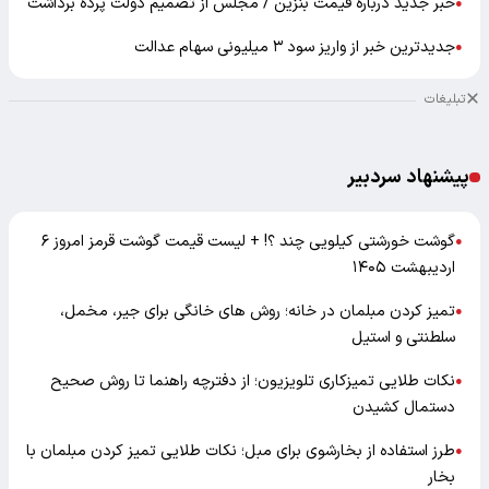
خبر جدید درباره قیمت بنزین / مجلس از تصمیم دولت پرده برداشت
●
جدیدترین خبر از واریز سود ۳ میلیونی سهام عدالت
●
تبلیغات
پیشنهاد سردبیر
گوشت خورشتی کیلویی چند ؟! + لیست قیمت گوشت قرمز امروز ۶
●
اردیبهشت ۱۴۰۵
تمیز کردن مبلمان در خانه؛ روش های خانگی برای جیر، مخمل،
●
سلطنتی و استیل
نکات طلایی تمیزکاری تلویزیون؛ از دفترچه راهنما تا روش صحیح
●
دستمال کشیدن
طرز استفاده از بخارشوی برای مبل؛ نکات طلایی تمیز کردن مبلمان با
●
بخار