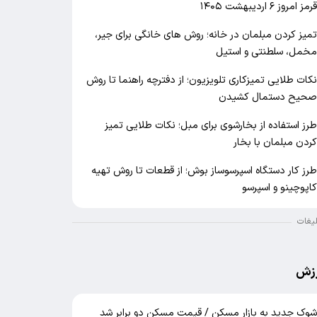
رمز امروز ۶ اردیبهشت ۱۴۰۵
میز کردن مبلمان در خانه؛ روش های خانگی برای جیر،
خمل، سلطنتی و استیل
کات طلایی تمیزکاری تلویزیون؛ از دفترچه راهنما تا روش
حیح دستمال کشیدن
رز استفاده از بخارشوی برای مبل؛ نکات طلایی تمیز
ردن مبلمان با بخار
رز کار دستگاه اسپرسوساز بوش؛ از قطعات تا روش تهیه
اپوچینو و اسپرسو
لیغات
زش
وک جدید به بازار مسکن / قیمت مسکن دو برابر شد