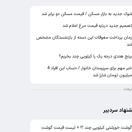
وک جدید به بازار مسکن / قیمت مسکن دو برابر شد
صمیم جدید درباره قیمت مرغ اعلام شد
مان پرداخت معوقات این دسته از بازنشستگان مشخص
د
رنج هندی درجه یک را کیلویی چند بخریم؟
خبر مهم برای سرپرستان خانوار / حساب این افراد 4
یلیون تومان شارژ شد
لیغات
شنهاد سردبیر
وشت خورشتی کیلویی چند ؟! + لیست قیمت گوشت