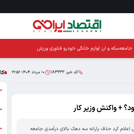
جامعه
سکه و ارز
لوازم خانگی
خودرو
فناوری
ورزش
کا
کد خبر:
۱۸۳۲۳۲
۱۰ مرداد ۱۴۰۴ ۲۲:۵۶
ا
●
ز
د؟ + واکنش وزیر کار
ا
●
پ
اعی اعلام کرد حذف یارانه سه دهک بالای درآمدی جامعه
پ
●