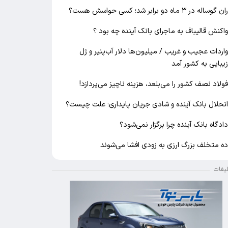
ان گوساله در ۳ ماه دو برابر شد؛ کسی حواسش هست؟
اکنش قالیباف به ماجرای بانک آینده چه بود ؟
اردات عجیب و غریب / میلیون‌ها دلار آب‌پنیر و ژل
یبایی به کشور آمد
ولاد نصف کشور را می‌بلعد، هزینه ناچیز می‌پردازد!
نحلال بانک آینده و شادی جریان پایداری؛ علت چیست؟
ادگاه بانک آینده چرا برگزار نمی‌شود؟
ه متخلف بزرگ ارزی به زودی افشا می‌شوند
لیغات