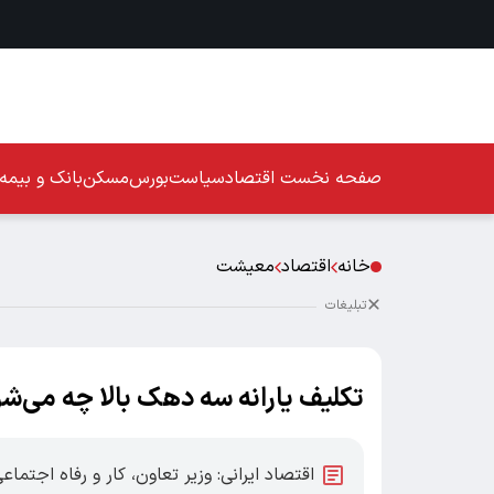
صفحه نخست
اقتصاد
سیاست
بورس
مسکن
بانک و بیمه
خانه
اقتصاد
معیشت
تبلیغات
تکلیف یارانه سه دهک بالا چه می‌شو
اقتصاد ایرانی: وزیر تعاون، کار و رفاه اجتم