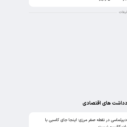
لیغات
دداشت های اقتصادی
یپلماسی در نقطه صفر مرزی؛ اینجا جای کاسبی با
ادیکالیسم نیست