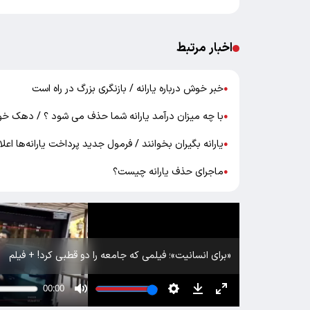
اخبار مرتبط
خبر خوش درباره یارانه / بازنگری بزرگ در راه است
●
با چه میزان درآمد یارانه شما حذف می شود ؟ / دهک خود 
●
یارانه بگیران بخوانند / فرمول جدید پرداخت یارانه‌ها اع
●
ماجرای حذف یارانه‌ چیست؟
●
«برای انسانیت»؛ فیلمی که جامعه را دو قطبی کرد! + فیلم