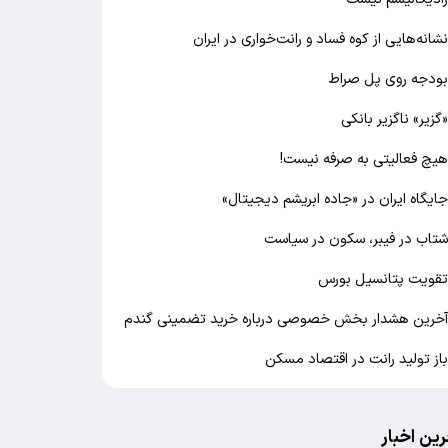
شانه‌هایی از کوه فساد و رانت‌خواری در ایران
ودجه روی پل صراط
گزیر» ناگزیر بانکی
یچ فعالیتی به صرفه نیست!
ایگاه ایران در «جاده ابریشم دیجیتال»
تاب در فیبر، سکون در سیاست
قویت پتانسیل بورس
خرین هشدار بخش خصوصی درباره خرید تضمینی گندم
از تولید رانت در اقتصاد مسکن
رین اخبار