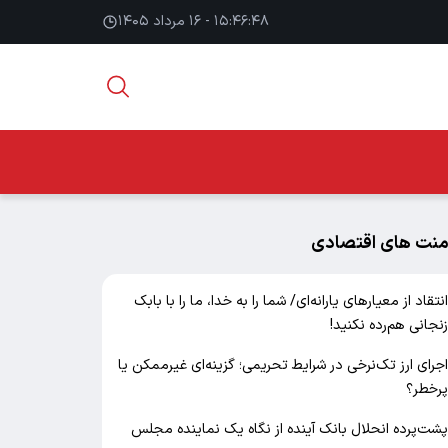
۱۵:۴۶:۴۹ - ۱۶ مرداد ۱۴۰۵
منت های اقتصادی
نتقاد از معیارهای یارانه‌ای/ شما را به خدا، ما را با بابک
نجانی هم‌رده نکنید!
جرای ارز تک‌نرخی در شرایط تحریمی؛ گزینه‌ای غیرممکن یا
رخطر؟
شت‌پرده انحلال بانک آینده از نگاه یک نماینده مجلس