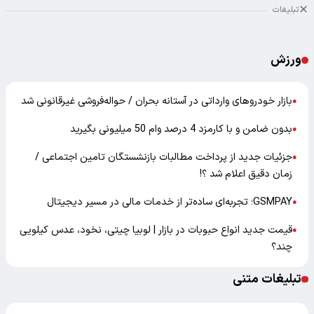
تبلیغات
ورزش
بازار خودرو‌های وارداتی در آستانه بحران / حواله‌فروشی غیرقانونی شد
●
بدون ضامن و با کارمزد 4 درصد وام 50 میلیونی بگیرید
●
جزئیات جدید از پرداخت مطالبات بازنشستگان تامین اجتماعی /
●
زمان دقیق اعلام شد ؟!
GSMPAY؛ تجربه‌ای ساده‌تر از خدمات مالی در مسیر دیجیتال
●
قیمت جدید انواع حبوبات در بازار | لوبیا چیتی، نخود، عدس کیلویی
●
چند؟
تبلیغات متنی