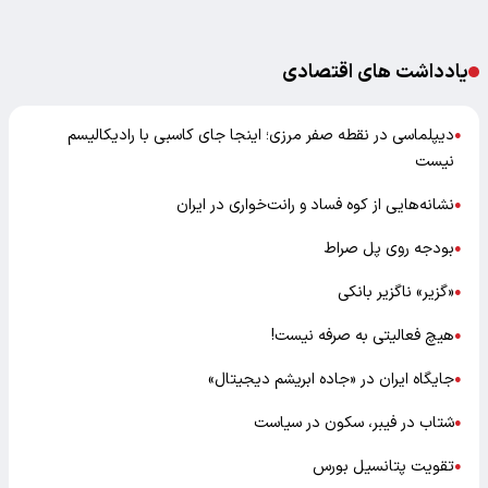
یادداشت های اقتصادی
دیپلماسی در نقطه صفر مرزی؛ اینجا جای کاسبی با رادیکالیسم
●
نیست
نشانه‌هایی از کوه فساد و رانت‌خواری در ایران
●
بودجه روی پل صراط
●
«گزیر» ناگزیر بانکی
●
هیچ فعالیتی به صرفه نیست!
●
جایگاه ایران در «جاده ابریشم دیجیتال»
●
شتاب در فیبر، سکون در سیاست
●
تقویت پتانسیل بورس
●