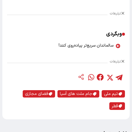
تبلیغات
وبگردی
سالماندان سریع‌تر پیاده‌روی کنند!
تبلیغات
تیم ملی
جام ملت های آسیا
فضای مجازی
قطر