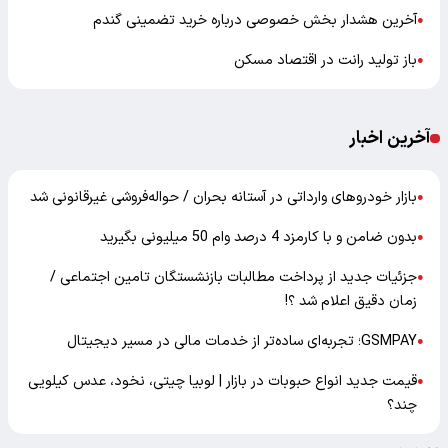
آخرین هشدار بخش خصوصی درباره خرید تضمینی گندم
●
باز تولید رانت در اقتصاد مسکن
●
آخرین اخبار
بازار خودرو‌های وارداتی در آستانه بحران / حواله‌فروشی غیرقانونی شد
●
بدون ضامن و با کارمزد 4 درصد وام 50 میلیونی بگیرید
●
جزئیات جدید از پرداخت مطالبات بازنشستگان تامین اجتماعی /
●
زمان دقیق اعلام شد ؟!
GSMPAY؛ تجربه‌ای ساده‌تر از خدمات مالی در مسیر دیجیتال
●
قیمت جدید انواع حبوبات در بازار | لوبیا چیتی، نخود، عدس کیلویی
●
چند؟