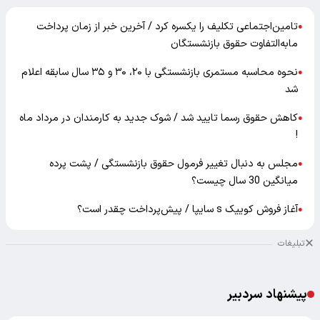
تامین‌اجتماعی تکلیف را یکسره کرد / آخرین خبر از زمان پرداخت
●
مابه‌التفاوت حقوق بازنشستگان
نحوه محاسبه مستمری بازنشستگی با ۲۰، ۳۰ و ۳۵ سال سابقه اعلام
●
شد
کاهش حقوق رسما تایید شد / شوک جدید به کارمندان در مرداد ماه
●
!
مجلس به دنبال تغییر فرمول حقوق بازنشستگی / پشت پرده
●
میانگین 30 سال چیست؟
آغاز فروش کوییک s سایپا / پیش‌پرداخت چقدر است؟
●
تبلیغات
پیشنهاد سردبیر