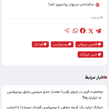
سالماندان سریع‌تر پیاده‌روی کنند!
تبلیغات
افشین پیروانی
پرسپولیس
فوتبال
خیبر خرم‌آباد
اخبار مرتبط
وضعیت قرمز در اردوی رقیب/ هشدار جدی سرمربی سابق پرسپولیس
●
به تیلیاردرها!!
نیانگ نیاید یک گزینه مخفی با پرسپولیس قرارداد میبندد/ تا امشب
●