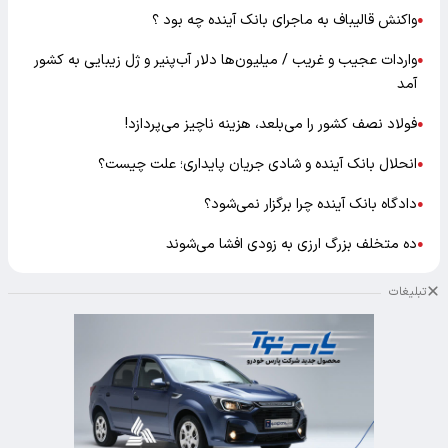
واکنش قالیباف به ماجرای بانک آینده چه بود ؟
●
واردات عجیب و غریب / میلیون‌ها دلار آب‌پنیر و ژل زیبایی به کشور
●
آمد
فولاد نصف کشور را می‌بلعد، هزینه ناچیز می‌پردازد!
●
انحلال بانک آینده و شادی جریان پایداری؛ علت چیست؟
●
دادگاه بانک آینده چرا برگزار نمی‌شود؟
●
ده متخلف بزرگ ارزی به زودی افشا می‌شوند
●
تبلیغات