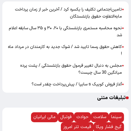
تامین‌اجتماعی تکلیف را یکسره کرد / آخرین خبر از زمان پرداخت
●
مابه‌التفاوت حقوق بازنشستگان
نحوه محاسبه مستمری بازنشستگی با ۲۰، ۳۰ و ۳۵ سال سابقه اعلام
●
شد
کاهش حقوق رسما تایید شد / شوک جدید به کارمندان در مرداد ماه
●
!
مجلس به دنبال تغییر فرمول حقوق بازنشستگی / پشت پرده
●
میانگین 30 سال چیست؟
آغاز فروش کوییک s سایپا / پیش‌پرداخت چقدر است؟
●
تبلیغات متنی
سینما
سلامت
حوادث
فوتبال
مالی ایرانیان
گیج فشار ویکا
قیمت تتر امروز