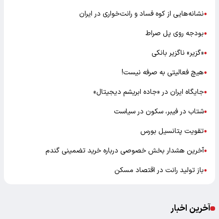
نشانه‌هایی از کوه فساد و رانت‌خواری در ایران
●
بودجه روی پل صراط
●
«گزیر» ناگزیر بانکی
●
هیچ فعالیتی به صرفه نیست!
●
جایگاه ایران در «جاده ابریشم دیجیتال»
●
شتاب در فیبر، سکون در سیاست
●
تقویت پتانسیل بورس
●
آخرین هشدار بخش خصوصی درباره خرید تضمینی گندم
●
باز تولید رانت در اقتصاد مسکن
●
آخرین اخبار