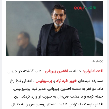
تبلیغات
اقتصادایرانی:
حمله به
افشین پیروانی
؛ شب گذشته در جریان
مسابقه تیم‌های
خیبر خرم‌آباد
و
پرسپولیس
، اتفاقی تلخ رخ
داد. دو نفر به سمت افشین پیروانی، مدیر تیم پرسپولیس،
حمله کرده و با مشت ضربه‌ای به صورت او وارد کردند. این
اقدام ناپسند، اعتراض شدید اعضای پرسپولیس را به دنبال