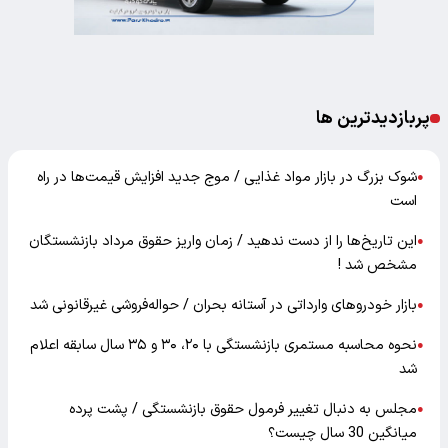
پربازدیدترین ها
شوک بزرگ در بازار مواد غذایی / موج جدید افزایش قیمت‌ها در راه
●
است
این تاریخ‌ها را از دست ندهید / زمان واریز حقوق مرداد بازنشستگان
●
مشخص شد !
بازار خودرو‌های وارداتی در آستانه بحران / حواله‌فروشی غیرقانونی شد
●
نحوه محاسبه مستمری بازنشستگی با ۲۰، ۳۰ و ۳۵ سال سابقه اعلام
●
شد
مجلس به دنبال تغییر فرمول حقوق بازنشستگی / پشت پرده
●
میانگین 30 سال چیست؟