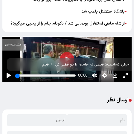
باشگاه استقلال پلمپ شد
●
از شاه ماهی استقلال رونمایی شد / نکونام جام را از یحیی میگیرد؟
●
مشاهده خبر
«برای انسانیت»؛ فیلمی که جامعه را دو قطبی کرد! + فیلم
ارسال نظر