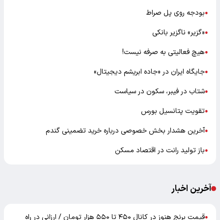
بودجه روی پل صراط
●
«گزیر» ناگزیر بانکی
●
هیچ فعالیتی به صرفه نیست!
●
جایگاه ایران در «جاده ابریشم دیجیتال»
●
شتاب در فیبر، سکون در سیاست
●
تقویت پتانسیل بورس
●
آخرین هشدار بخش خصوصی درباره خرید تضمینی گندم
●
باز تولید رانت در اقتصاد مسکن
●
آخرین اخبار
قیمت برنج هنوز در کانال ۴۵۰ تا ۵۵۰ هزار تومان / ارزانی در راه
●