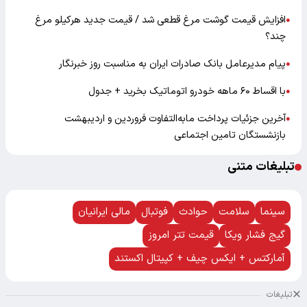
افزایش قیمت گوشت مرغ قطعی شد / قیمت جدید هرکیلو مرغ
●
چند؟
پیام مدیرعامل بانک صادرات ایران به مناسبت روز خبرنگار
●
با اقساط ۶۰ ماهه خودرو اتوماتیک بخرید + جدول
●
آخرین جزئیات پرداخت مابه‌التفاوت فروردین و اردیبهشت
●
بازنشستگان تامین اجتماعی
تبلیغات متنی
سینما
سلامت
حوادث
فوتبال
مالی ایرانیان
گیج فشار ویکا
قیمت تتر امروز
آمارکتس + ایکس چیف + کپیتال اکستند
تبلیغات