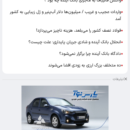
واکنش قالیباف به ماجرای بانک آینده چه بود ؟
●
واردات عجیب و غریب / میلیون‌ها دلار آب‌پنیر و ژل زیبایی به کشور
●
آمد
فولاد نصف کشور را می‌بلعد، هزینه ناچیز می‌پردازد!
●
انحلال بانک آینده و شادی جریان پایداری؛ علت چیست؟
●
دادگاه بانک آینده چرا برگزار نمی‌شود؟
●
ده متخلف بزرگ ارزی به زودی افشا می‌شوند
●
تبلیغات