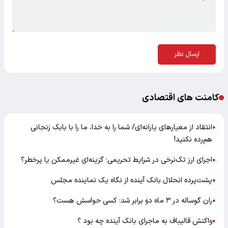
ارسال نظر
کامنت های اقتصادی
انتقاد از معیارهای یارانه‌ای/ شما را به خدا، ما را با بابک زنجانی
●
هم‌رده نکنید!
اجرای ارز تک‌نرخی در شرایط تحریمی؛ گزینه‌ای غیرممکن یا پرخطر؟
●
پشت‌پرده انحلال بانک آینده از نگاه یک نماینده مجلس
●
ران گوساله در ۳ ماه دو برابر شد؛ کسی حواسش هست؟
●
واکنش قالیباف به ماجرای بانک آینده چه بود ؟
●