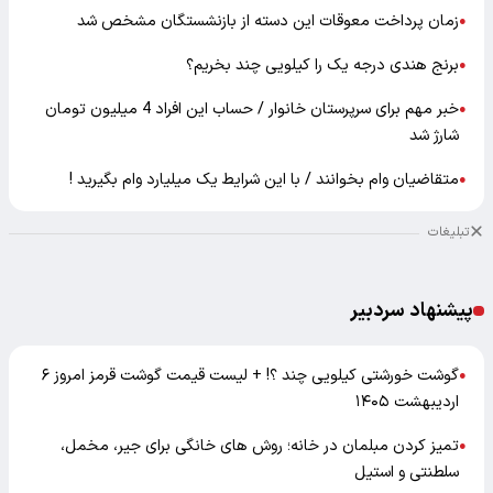
زمان پرداخت معوقات این دسته از بازنشستگان مشخص شد
●
برنج هندی درجه یک را کیلویی چند بخریم؟
●
خبر مهم برای سرپرستان خانوار / حساب این افراد 4 میلیون تومان
●
شارژ شد
متقاضیان وام بخوانند / با این شرایط یک میلیارد وام بگیرید !
●
تبلیغات
پیشنهاد سردبیر
گوشت خورشتی کیلویی چند ؟! + لیست قیمت گوشت قرمز امروز ۶
●
اردیبهشت ۱۴۰۵
تمیز کردن مبلمان در خانه؛ روش های خانگی برای جیر، مخمل،
●
سلطنتی و استیل