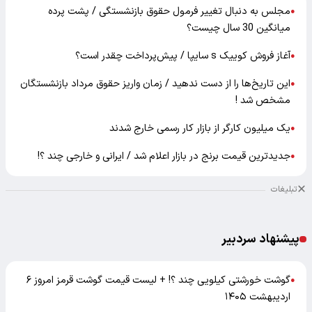
مجلس به دنبال تغییر فرمول حقوق بازنشستگی / پشت پرده
●
میانگین 30 سال چیست؟
آغاز فروش کوییک s سایپا / پیش‌پرداخت چقدر است؟
●
این تاریخ‌ها را از دست ندهید / زمان واریز حقوق مرداد بازنشستگان
●
مشخص شد !
یک میلیون کارگر از بازار کار رسمی خارج شدند
●
جدیدترین قیمت برنج در بازار اعلام شد / ایرانی و خارجی چند ؟!
●
تبلیغات
پیشنهاد سردبیر
گوشت خورشتی کیلویی چند ؟! + لیست قیمت گوشت قرمز امروز ۶
●
اردیبهشت ۱۴۰۵