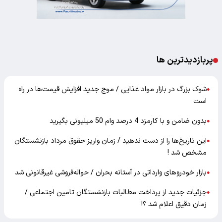
پربازدیدترین ها
شوک بزرگ در بازار مواد غذایی / موج جدید افزایش قیمت‌ها در راه
●
است
بدون ضامن و با کارمزد 4 درصد وام 50 میلیونی بگیرید
●
این تاریخ‌ها را از دست ندهید / زمان واریز حقوق مرداد بازنشستگان
●
مشخص شد !
بازار خودرو‌های وارداتی در آستانه بحران / حواله‌فروشی غیرقانونی شد
●
جزئیات جدید از پرداخت مطالبات بازنشستگان تامین اجتماعی /
●
زمان دقیق اعلام شد ؟!