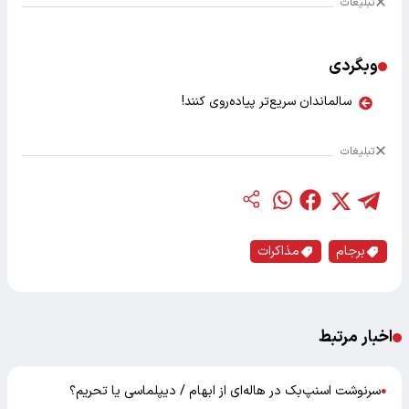
تبلیغات
وبگردی
سالماندان سریع‌تر پیاده‌روی کنند!
تبلیغات
برجام
مذاکرات
اخبار مرتبط
سرنوشت اسنپ‌بک در هاله‌ای از ابهام / دیپلماسی یا تحریم؟
●