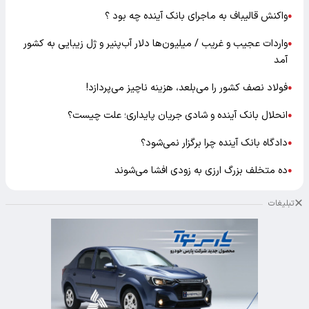
واکنش قالیباف به ماجرای بانک آینده چه بود ؟
●
واردات عجیب و غریب / میلیون‌ها دلار آب‌پنیر و ژل زیبایی به کشور
●
آمد
فولاد نصف کشور را می‌بلعد، هزینه ناچیز می‌پردازد!
●
انحلال بانک آینده و شادی جریان پایداری؛ علت چیست؟
●
دادگاه بانک آینده چرا برگزار نمی‌شود؟
●
ده متخلف بزرگ ارزی به زودی افشا می‌شوند
●
تبلیغات