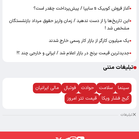
آغاز فروش کوییک s سایپا / پیش‌پرداخت چقدر است؟
●
این تاریخ‌ها را از دست ندهید / زمان واریز حقوق مرداد بازنشستگان
●
مشخص شد !
یک میلیون کارگر از بازار کار رسمی خارج شدند
●
جدیدترین قیمت برنج در بازار اعلام شد / ایرانی و خارجی چند ؟!
●
تبلیغات متنی
سینما
سلامت
حوادث
فوتبال
مالی ایرانیان
گیج فشار ویکا
قیمت تتر امروز
تبلیغات