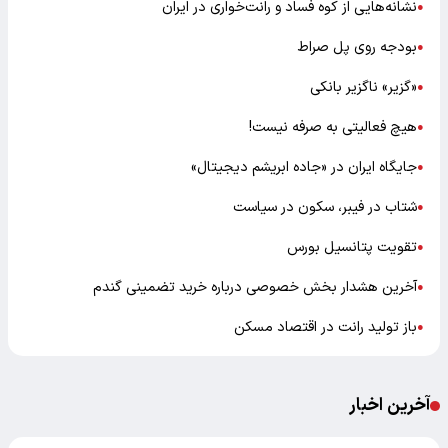
نشانه‌هایی از کوه فساد و رانت‌خواری در ایران
●
بودجه روی پل صراط
●
«گزیر» ناگزیر بانکی
●
هیچ فعالیتی به صرفه نیست!
●
جایگاه ایران در «جاده ابریشم دیجیتال»
●
شتاب در فیبر، سکون در سیاست
●
تقویت پتانسیل بورس
●
آخرین هشدار بخش خصوصی درباره خرید تضمینی گندم
●
باز تولید رانت در اقتصاد مسکن
●
آخرین اخبار