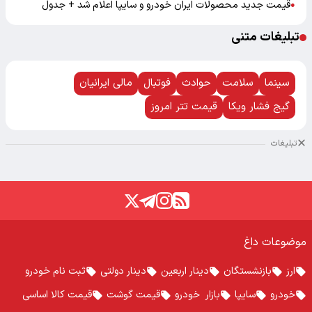
قیمت جدید محصولات ایران خودرو و سایپا اعلام شد + جدول
●
تبلیغات متنی
سینما
سلامت
حوادث
فوتبال
مالی ایرانیان
گیج فشار ویکا
قیمت تتر امروز
تبلیغات
موضوعات داغ
ارز
بازنشستگان
دینار اربعین
دینار دولتی
ثبت نام خودرو
خودرو
سایپا
بازار خودرو
قیمت گوشت
قیمت کالا اساسی