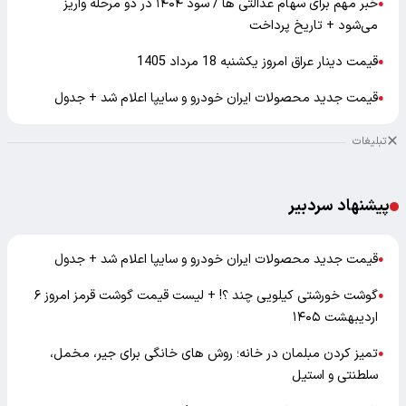
خبر مهم برای سهام عدالتی ها / سود ۱۴۰۴ در دو مرحله واریز
●
می‌شود + تاریخ پرداخت
قیمت دینار عراق امروز یکشنبه 18 مرداد 1405
●
قیمت جدید محصولات ایران خودرو و سایپا اعلام شد + جدول
●
تبلیغات
پیشنهاد سردبیر
قیمت جدید محصولات ایران خودرو و سایپا اعلام شد + جدول
●
گوشت خورشتی کیلویی چند ؟! + لیست قیمت گوشت قرمز امروز ۶
●
اردیبهشت ۱۴۰۵
تمیز کردن مبلمان در خانه؛ روش های خانگی برای جیر، مخمل،
●
سلطنتی و استیل