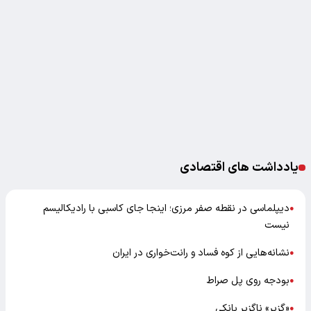
یادداشت های اقتصادی
دیپلماسی در نقطه صفر مرزی؛ اینجا جای کاسبی با رادیکالیسم
●
نیست
نشانه‌هایی از کوه فساد و رانت‌خواری در ایران
●
بودجه روی پل صراط
●
«گزیر» ناگزیر بانکی
●