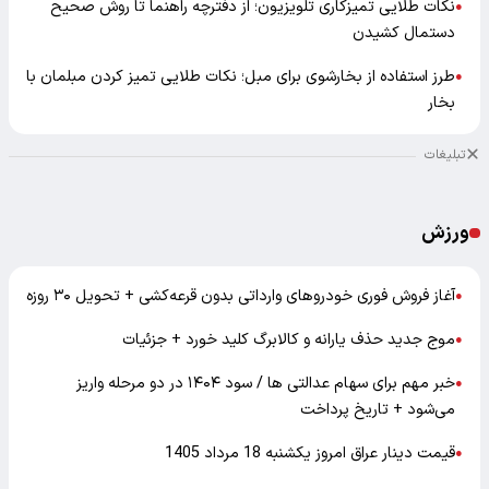
نکات طلایی تمیزکاری تلویزیون؛ از دفترچه راهنما تا روش صحیح
●
دستمال کشیدن
طرز استفاده از بخارشوی برای مبل؛ نکات طلایی تمیز کردن مبلمان با
●
بخار
تبلیغات
ورزش
آغاز فروش فوری خودروهای وارداتی بدون قرعه‌کشی + تحویل ۳۰ روزه
●
موج جدید حذف یارانه و کالابرگ کلید خورد + جزئیات
●
خبر مهم برای سهام عدالتی ها / سود ۱۴۰۴ در دو مرحله واریز
●
می‌شود + تاریخ پرداخت
قیمت دینار عراق امروز یکشنبه 18 مرداد 1405
●