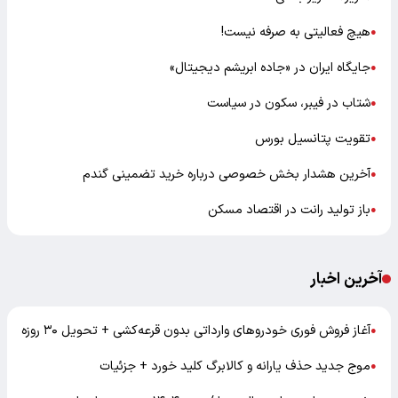
هیچ فعالیتی به صرفه نیست!
●
جایگاه ایران در «جاده ابریشم دیجیتال»
●
شتاب در فیبر، سکون در سیاست
●
تقویت پتانسیل بورس
●
آخرین هشدار بخش خصوصی درباره خرید تضمینی گندم
●
باز تولید رانت در اقتصاد مسکن
●
آخرین اخبار
آغاز فروش فوری خودروهای وارداتی بدون قرعه‌کشی + تحویل ۳۰ روزه
●
موج جدید حذف یارانه و کالابرگ کلید خورد + جزئیات
●