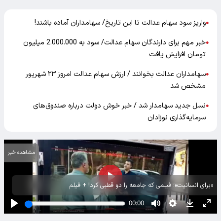
واریز سود سهام عدالت تا این تاریخ/ سهامداران آماده باشند!
●
خبر مهم برای دارندگان سهام عدالت/ سود به 2.000.000 میلیون
●
تومان افزایش یافت
سهامداران عدالت بخوانند / ارزش سهام عدالت امروز ۲۳ شهریور
●
مشخص شد
نسل جدید سهامدار شد / خبر خوش دولت درباره صندوق‌های
●
سرمایه‌گذاری نوزادان
مشاهده خبر
«برای انسانیت»؛ فیلمی که جامعه را دو قطبی کرد! + فیلم