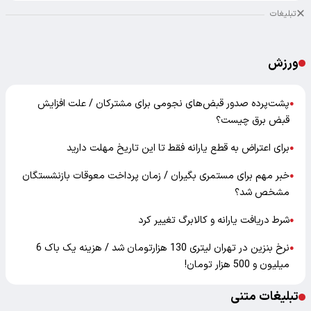
تبلیغات
ورزش
پشت‌پرده صدور قبض‌های نجومی برای مشترکان / علت افزایش
●
قبض برق چیست؟
برای اعتراض به قطع یارانه فقط تا این تاریخ مهلت دارید
●
خبر مهم برای مستمری بگیران / زمان پرداخت معوقات بازنشستگان
●
مشخص شد؟
شرط دریافت یارانه و کالابرگ تغییر کرد
●
نرخ بنزین در تهران لیتری 130 هزارتومان شد / هزینه یک باک 6
●
میلیون و 500 هزار تومان!
تبلیغات متنی