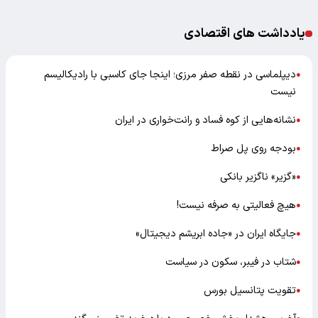
یادداشت های اقتصادی
دیپلماسی در نقطه صفر مرزی؛ اینجا جای کاسبی با رادیکالیسم
●
نیست
نشانه‌هایی از کوه فساد و رانت‌خواری در ایران
●
بودجه روی پل صراط
●
«گزیر» ناگزیر بانکی
●
هیچ فعالیتی به صرفه نیست!
●
جایگاه ایران در «جاده ابریشم دیجیتال»
●
شتاب در فیبر، سکون در سیاست
●
تقویت پتانسیل بورس
●