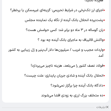
هم‌رده نکنید!
اجرای ارز تک‌نرخی در شرایط تحریمی؛ گزینه‌ای غیرممکن یا پرخطر؟
●
پشت‌پرده انحلال بانک آینده از نگاه یک نماینده مجلس
●
ران گوساله در ۳ ماه دو برابر شد؛ کسی حواسش هست؟
●
واکنش قالیباف به ماجرای بانک آینده چه بود ؟
●
واردات عجیب و غریب / میلیون‌ها دلار آب‌پنیر و ژل زیبایی به کشور
●
آمد
فولاد نصف کشور را می‌بلعد، هزینه ناچیز می‌پردازد!
●
انحلال بانک آینده و شادی جریان پایداری؛ علت چیست؟
●
دادگاه بانک آینده چرا برگزار نمی‌شود؟
●
ده متخلف بزرگ ارزی به زودی افشا می‌شوند
●
تبلیغات