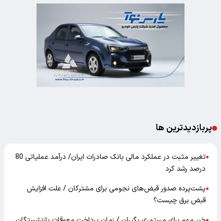
پربازدیدترین ها
تغییر مثبت در عملکرد مالی بانک صادرات ایران/ درآمد عملیاتی 80
●
درصد رشد کرد
پشت‌پرده صدور قبض‌های نجومی برای مشترکان / علت افزایش
●
قبض برق چیست؟
خبر مهم برای مستمری بگیران / زمان پرداخت معوقات بازنشستگان
●