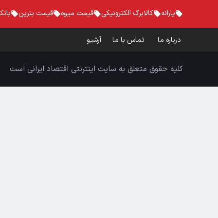
یارانه
کالابرگ الکترونیکی
قیمت میوه
قیمت بنزین
بانک
درباره ما
تماس با ما
آرشیو
کلیه حقوق متعلق به سایت اینترنتی اقتصاد ایرانی است