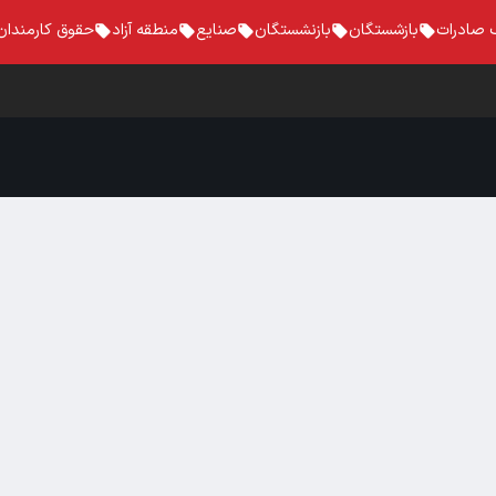
 صادرات
بازشستگان
بازنشستگان
صنایع
منطقه آزاد
حقوق کارمندان