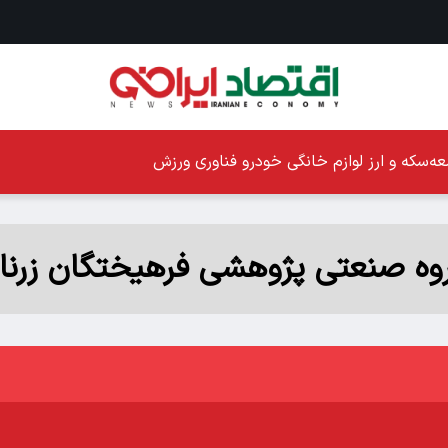
ه
سکه و ارز
لوازم خانگی
خودرو
فناوری
ورزش
وه صنعتی پژوهشی فرهیختگان زرنا