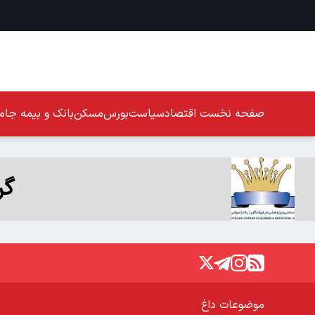
صفحه نخست
اقتصاد
سیاست
بورس
مسکن
بانک و بیمه
جامع
گر
موضوعات داغ