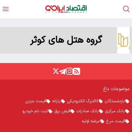
گروه هتل های کوثر
موضوعات داغ
بازنشستگان
کالابرگ الکترونیکی
یارانه
قیمت بنزین
بانک مرکزی
بانک صادرات
قبض برق
ثبت نام خودرو
قیمت مرغ
عرضه اولیه