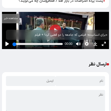
پشت پرده اعتراضات در بازار طلا / طلافروشان چه می‌گویند؟
●
مشاهده خبر
«برای انسانیت»؛ فیلمی که جامعه را دو قطبی کرد! + فیلم
ارسال نظر