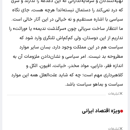
تهیه‌کنندگان و سرمایه‌گذارانی که این دغدغه را ندارند و سری
که درد نمی‌کند را دستمال نبسته‌اند! هرچه هست، جای نگاه
سیاسی با اشاره مستقیم و نه خیالی در این آثار خالی است‌.
ما انتظار ساخت سریالی چون «سرگذشت ندیمه» یا «وراثت» را
نداریم از این دوستان، ولی کم‌کم‌اش تلنگری وارد شود که
سیاست هم در این مملکت وجود دارد، بسان سایر موارد
مطروحه بد نیست. امر سیاسی و نشان‌دادن ملزومات آن به
اندازه فقر، دارایی، مواد مخدر، خیانت، افیون، الکل و
کلاهبرداری مهم است؛ چه که شاید علت‌العلل همه این موارد
سیاست و بماهو سیاست باشد.
تبلیغات
ویژه اقتصاد ایرانی
تبلیغات