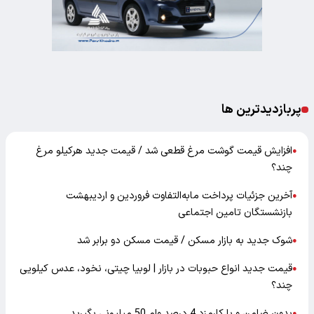
پربازدیدترین ها
افزایش قیمت گوشت مرغ قطعی شد / قیمت جدید هرکیلو مرغ
●
چند؟
آخرین جزئیات پرداخت مابه‌التفاوت فروردین و اردیبهشت
●
بازنشستگان تامین اجتماعی
شوک جدید به بازار مسکن / قیمت مسکن دو برابر شد
●
قیمت جدید انواع حبوبات در بازار | لوبیا چیتی، نخود، عدس کیلویی
●
چند؟
بدون ضامن و با کارمزد 4 درصد وام 50 میلیونی بگیرید
●