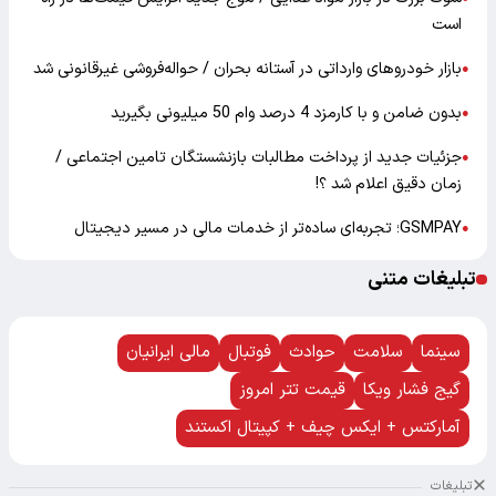
است
بازار خودرو‌های وارداتی در آستانه بحران / حواله‌فروشی غیرقانونی شد
●
بدون ضامن و با کارمزد 4 درصد وام 50 میلیونی بگیرید
●
جزئیات جدید از پرداخت مطالبات بازنشستگان تامین اجتماعی /
●
زمان دقیق اعلام شد ؟!
GSMPAY؛ تجربه‌ای ساده‌تر از خدمات مالی در مسیر دیجیتال
●
تبلیغات متنی
سینما
سلامت
حوادث
فوتبال
مالی ایرانیان
گیج فشار ویکا
قیمت تتر امروز
آمارکتس + ایکس چیف + کپیتال اکستند
تبلیغات