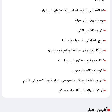
نیست
نشانه‌هایی از کوه فساد و رانت‌خواری در ایران
●
بودجه روی پل صراط
●
«گزیر» ناگزیر بانکی
●
هیچ فعالیتی به صرفه نیست!
●
جایگاه ایران در «جاده ابریشم دیجیتال»
●
شتاب در فیبر، سکون در سیاست
●
تقویت پتانسیل بورس
●
آخرین هشدار بخش خصوصی درباره خرید تضمینی گندم
●
باز تولید رانت در اقتصاد مسکن
●
آخرین اخبار