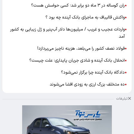
ران گوساله در ۳ ماه دو برابر شد؛ کسی حواسش هست؟
●
واکنش قالیباف به ماجرای بانک آینده چه بود ؟
●
واردات عجیب و غریب / میلیون‌ها دلار آب‌پنیر و ژل زیبایی به کشور
●
آمد
فولاد نصف کشور را می‌بلعد، هزینه ناچیز می‌پردازد!
●
انحلال بانک آینده و شادی جریان پایداری؛ علت چیست؟
●
دادگاه بانک آینده چرا برگزار نمی‌شود؟
●
ده متخلف بزرگ ارزی به زودی افشا می‌شوند
●
تبلیغات