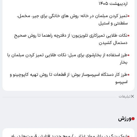
اردیبهشت ۱۴۰۵
تمیز کردن مبلمان در خانه؛ روش های خانگی برای جیر، مخمل،
●
سلطنتی و استیل
نکات طلایی تمیزکاری تلویزیون؛ از دفترچه راهنما تا روش صحیح
●
دستمال کشیدن
طرز استفاده از بخارشوی برای مبل؛ نکات طلایی تمیز کردن مبلمان با
●
بخار
طرز کار دستگاه اسپرسوساز بوش؛ از قطعات تا روش تهیه کاپوچینو و
●
اسپرسو
تبلیغات
ورزش
شوک بزرگ در بازار مواد غذایی / موج جدید افزایش قیمت‌ها در راه
●