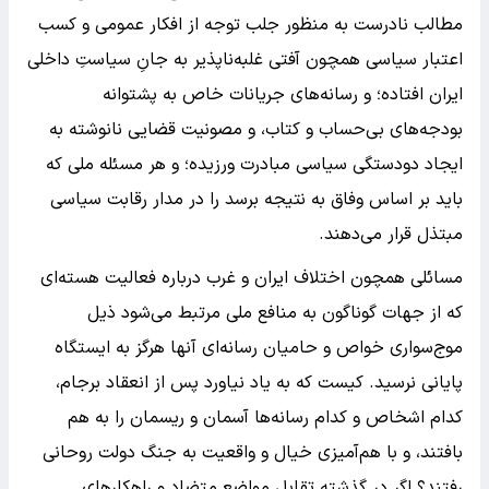
مطالب نادرست به منظور جلب توجه از افکار عمومی و کسب
اعتبار سیاسی همچون آفتی غلبه‌ناپذیر به جانِ سیاستِ داخلی
ایران افتاده؛ و رسانه‌های جریانات خاص به پشتوانه
بودجه‌های بی‌حساب و کتاب، و مصونیت قضایی نانوشته به
ایجاد دودستگی سیاسی مبادرت ورزیده؛ و هر مسئله ملی که
باید بر اساس وفاق به نتیجه برسد را در مدار رقابت سیاسی
مبتذل قرار می‌دهند.
مسائلی همچون اختلاف ایران و غرب درباره فعالیت هسته‌ای
که از جهات گوناگون به منافع ملی مرتبط می‌‌شود ذیل
موج‌سواری خواص و حامیان رسانه‌ای آنها هرگز به ایستگاه
پایانی نرسید. کیست که به یاد نیاورد پس از انعقاد برجام،
کدام اشخاص و کدام رسانه‌ها آسمان و ریسمان را به هم
بافتند، و با هم‌آمیزی خیال و واقعیت به جنگ دولت روحانی
رفتند؟ اگر در گذشته تقابل مواضع متضاد و راهکارهای