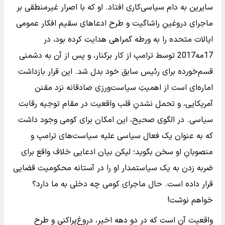
سایرین به دام سیاسی‌کاری افتاد. او که با اصرار غیرمنطقی بر
ماجرای دروغینِ راشاگیت و طرح ادعاهای سقیم افکار عمومی
ایالات متحده را به ورطه گمراهی هدایت کرده بود، در
17مه2017 توسط ترامپ از کار برکنار، و پس از آن به دشمنی
قسم‌خورده برای رئیس سابق خود بدل شد. این قرار بازداشت
اماره‌ای است از اهمیتِ سیاست‌ورزی صادقانه نزد مقنن
آمریکایی، و تحمل نشدنِ قلب واقعیت در مقام توجیه رقابت
سیاسی. در الگوی صحیح، این امکان برای کومی وجود داشت
که به عنوان یک فعال سیاسی علیه سیاست‌های ترامپ و
منصوبانِ او سخن بگوید؛ لیکن بیان ادعایی خلاف واقع برای
ضربه زدن به یک سیاستمدار او را در آستانه محکومیت قضایی
قرار داده است. حال ماجرای کومی چه دخلی به ما دارد؟
خواهم نوشت!
واقعیت آن است که در دو دهه اخیر، دروغ‌پراکنی و طرح