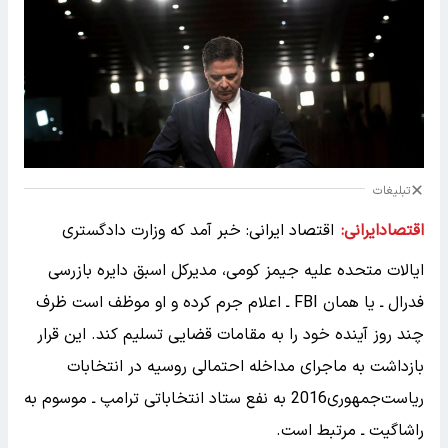
تبلیغات
اقتصادایرانی:
اقتصاد ایرانی: خبر آمد که وزارت دادگستری
ایالات متحده علیه جیمز کومی، مدیرکل اسبق دایره بازرسی
فدرال ـ یا همان FBI ـ اعلام جرم کرده و او موظف است ظرف
چند روز آینده خود را به مقامات قضایی تسلیم کند. این قرار
بازداشت به ماجرای مداخله احتمالی روسیه در انتخابات
ریاست‌جمهوری2016 به نفع ستاد انتخاباتی ترامپ ـ موسوم به
راشاگیت ـ مرتبط است.