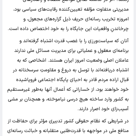
مدیریتی متفاوت مؤلفه تعیین‌کننده رقابت‌های سیاسی بود،
امروزه تخریب رسانه‌ای حریف ذیل گزاره‌های مجعول، و
چرخاندنِ واقعیات این جایگاه را به خود اختصاص داده است.
آنان که سیاست‌ورزی را با غصب قدرت اشتباه گرفته‌اند و
برنامه‌ای معقول و عملیاتی برای مدیریت مسائل ملی ندارند
عاملان اصلی وضعیت امروز ایران هستند. اشخاصی که به
اشتباه دریافته‌اند با توسل به دروغ و مقاومتِ سرسختانه در
قبال اراده مردم قادر به احیای پایگاه اجتماعی فروپاشیده
خود خواهند بود، از خساراتی که اَعمال آنها به‌طور غیرمستقیم
به کشور وارد ساخته هیچ درسی نیاموخته، و همچنان بر مشی
آسیب‌زای خود اصرار دارند.
در شرایطی که نظام حقوقی کشور تدبیری مؤثر برای حفاظت از
منافع ملی در مواجهه با قدرت‌طلبی متقلبانه و خباثت رسانه‌ای