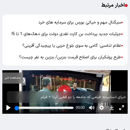
اخبار مرتبط
سیگنال مهم و حیاتی بورس برای سرمایه های خرد
●
جزئیات جدید پرداخت بن کارت نقدی دولت برای دهک‌های 1 تا 5!
●
نظام تناسبی؛ گامی به سوی بلوغ حزبی یا پیچیدگی آفرینی؟
●
طرح پزشکیان برای اصلاح قیمت بنزین/ بنزین به نفر چیست؟
●
مشاهده خبر
«برای انسانیت»؛ فیلمی که جامعه را دو قطبی کرد! + فیلم