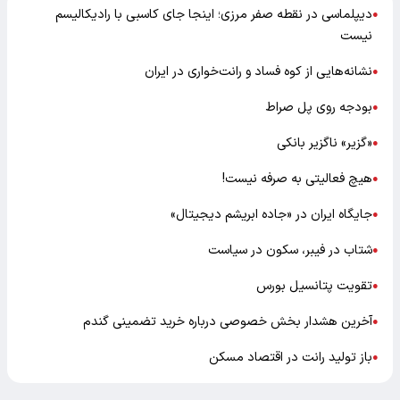
دیپلماسی در نقطه صفر مرزی؛ اینجا جای کاسبی با رادیکالیسم
●
نیست
نشانه‌هایی از کوه فساد و رانت‌خواری در ایران
●
بودجه روی پل صراط
●
«گزیر» ناگزیر بانکی
●
هیچ فعالیتی به صرفه نیست!
●
جایگاه ایران در «جاده ابریشم دیجیتال»
●
شتاب در فیبر، سکون در سیاست
●
تقویت پتانسیل بورس
●
آخرین هشدار بخش خصوصی درباره خرید تضمینی گندم
●
باز تولید رانت در اقتصاد مسکن
●