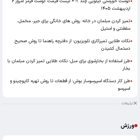
گوشت خورشتی کیلویی چند ؟! + لیست قیمت گوشت قرمز امروز ۶
●
اردیبهشت ۱۴۰۵
تمیز کردن مبلمان در خانه؛ روش های خانگی برای جیر، مخمل،
●
سلطنتی و استیل
نکات طلایی تمیزکاری تلویزیون؛ از دفترچه راهنما تا روش صحیح
●
دستمال کشیدن
طرز استفاده از بخارشوی برای مبل؛ نکات طلایی تمیز کردن مبلمان با
●
بخار
طرز کار دستگاه اسپرسوساز بوش؛ از قطعات تا روش تهیه کاپوچینو و
●
اسپرسو
تبلیغات
ورزش