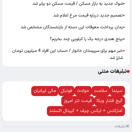
شوک جدید به بازار مسکن / قیمت مسکن دو برابر شد
●
تصمیم جدید درباره قیمت مرغ اعلام شد
●
زمان پرداخت معوقات این دسته از بازنشستگان مشخص شد
●
برنج هندی درجه یک را کیلویی چند بخریم؟
●
خبر مهم برای سرپرستان خانوار / حساب این افراد 4 میلیون تومان
●
شارژ شد
تبلیغات متنی
سینما
سلامت
حوادث
فوتبال
مالی ایرانیان
گیج فشار ویکا
قیمت تتر امروز
آمارکتس + ایکس چیف + کپیتال اکستند
تبلیغات