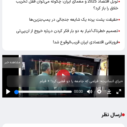
نوبل اقتصاد 2025 و معمای ایران: چگونه می‌توان قفل تخریب
●
خلاق را باز کرد؟
حقیقت پشت پرده یک شایعه جنجالی در پمپ‌بنزین‌ها
●
تصمیم خطرناک/نیاز به دو بار فکر کردن درباره خروج از ان‌پی‌تی
●
فروپاشی اقتصادی ایران قریب‌الوقوع شد!
●
مشاهده خبر
«برای انسانیت»؛ فیلمی که جامعه را دو قطبی کرد! + فیلم
ارسال نظر