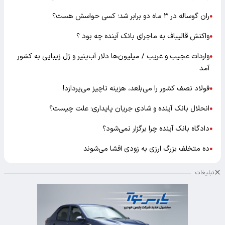
ران گوساله در ۳ ماه دو برابر شد؛ کسی حواسش هست؟
●
واکنش قالیباف به ماجرای بانک آینده چه بود ؟
●
واردات عجیب و غریب / میلیون‌ها دلار آب‌پنیر و ژل زیبایی به کشور
●
آمد
فولاد نصف کشور را می‌بلعد، هزینه ناچیز می‌پردازد!
●
انحلال بانک آینده و شادی جریان پایداری؛ علت چیست؟
●
دادگاه بانک آینده چرا برگزار نمی‌شود؟
●
ده متخلف بزرگ ارزی به زودی افشا می‌شوند
●
تبلیغات