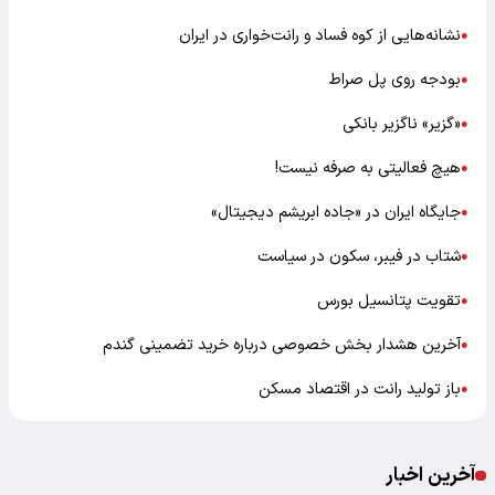
نشانه‌هایی از کوه فساد و رانت‌خواری در ایران
●
بودجه روی پل صراط
●
«گزیر» ناگزیر بانکی
●
هیچ فعالیتی به صرفه نیست!
●
جایگاه ایران در «جاده ابریشم دیجیتال»
●
شتاب در فیبر، سکون در سیاست
●
تقویت پتانسیل بورس
●
آخرین هشدار بخش خصوصی درباره خرید تضمینی گندم
●
باز تولید رانت در اقتصاد مسکن
●
آخرین اخبار