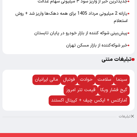
جدیدترین خبر از واریز سود ۳ میلیونی سهام عدالت
●
یارانه 2 میلیونی مرداد 1405 برای همه دهک‌ها واریز شد + روش
●
استعلام
پیش‌بینی شوکه کننده از بازار خودرو در پایان تابستان
●
خبر شوکه‌کننده از بازار مسکن تهران
●
تبلیغات متنی
سینما
سلامت
حوادث
فوتبال
مالی ایرانیان
گیج فشار ویکا
قیمت تتر امروز
آمارکتس + ایکس چیف + کپیتال اکستند
تبلیغات