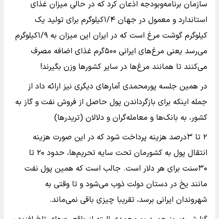
سازمان برنامه‌وبودجه اذعان کرد که در حالی میزان غذای
استاندارد و معمول در جهان ۴/‏۱کیلوگرم برای تولید یک
کیلوگرم گوشت مرغ است که در ایران این میزان به ۹/‏۱کیلوگرم
می‌رسد یعنی مرغ‌های ایرانی ۵۰۰گرم غذای اضافه مصرف
می‌کنند تا همانند مرغ‌ها در سایر کشورها وزن بگیرند!
در همین جلسه پورمحمدی آمارهای دیگری نیز ارائه داد از
جمله اینکه برای بازگرداندن پول حاصل از فروش نفت و گاز به
کشور، به بانک‌ها و معامله‌گران و دلالان (تریدرها)
۲ تا ۳‌درصد هزینه پرداخت شود که در این صورت هزینه
انتقال پول به کشورمان تحت سایه تحریم‌ها، حدود ۲۰ تا
۳۰سنت برای هر دلار است. جالب است که همین پول نفت
مانند یخ در دستان دولت ذوب می‌شود و تا وقتی به
شهروندان ایرانی برسد، تقریبا چیزی باقی نمی‌ماند.