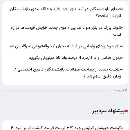
صدای بازنشستگان در آمد / چرا حق اولاد و عائله‌مندیِ بازنشستگان
●
افزایش نیافت؟
شوک بزرگ در بازار مواد غذایی / موج جدید افزایش قیمت‌ها در راه
●
است
بازار خودرو‌های وارداتی در آستانه بحران / حواله‌فروشی غیرقانونی شد
●
بدون ضامن و با کارمزد 4 درصد وام 50 میلیونی بگیرید
●
جزئیات جدید از پرداخت مطالبات بازنشستگان تامین اجتماعی /
●
زمان دقیق اعلام شد ؟!
تبلیغات
پیشنهاد سردبیر
گوشت خورشتی کیلویی چند ؟! + لیست قیمت گوشت قرمز امروز ۶
●