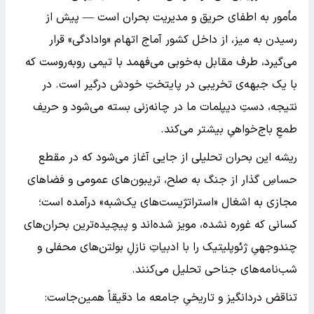
مأمور به اطفای حریق و مدیریت بحران است — پیش از
رسیدن به میز، از داخل کشور آماج اتهام «وادادگی» قرار
می‌گیرد، طرف مقابل به‌خوبی می‌فهمد با تیمی روبه‌روست که
با یک جبهه‌ی تخریبی در پایتختِ خودش درگیر است. در
نتیجه، دستِ دیپلمات ما در چانه‌زنی بسته می‌شود و حریف
طمعِ باج‌خواهیِ بیشتر می‌کند.
ریشه این بحران تحلیلی از جایی آغاز می‌شود که در مقطع
حساسِ گذار از جنگ به صلح، تریبون‌های عمومی و فضاهای
مجازی به اشغال «استراتژیست‌های یک‌شبه» درآمده است؛
کسانی که غوره نشده، مویز شده‌اند و پیچیده‌ترین بحران‌های
چندوجهیِ ژئوپلیتیک را با ادبیاتِ نازلِ بولتن‌های محفلی و
شب‌نامه‌های جناحی تحلیل می‌کنند.
تناقض دردانگیز و تاریخیِ جامعه ما دقیقاً همین‌جاست: