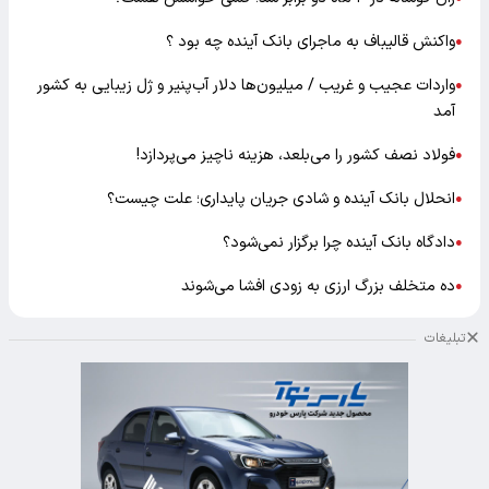
واکنش قالیباف به ماجرای بانک آینده چه بود ؟
●
واردات عجیب و غریب / میلیون‌ها دلار آب‌پنیر و ژل زیبایی به کشور
●
آمد
فولاد نصف کشور را می‌بلعد، هزینه ناچیز می‌پردازد!
●
انحلال بانک آینده و شادی جریان پایداری؛ علت چیست؟
●
دادگاه بانک آینده چرا برگزار نمی‌شود؟
●
ده متخلف بزرگ ارزی به زودی افشا می‌شوند
●
تبلیغات