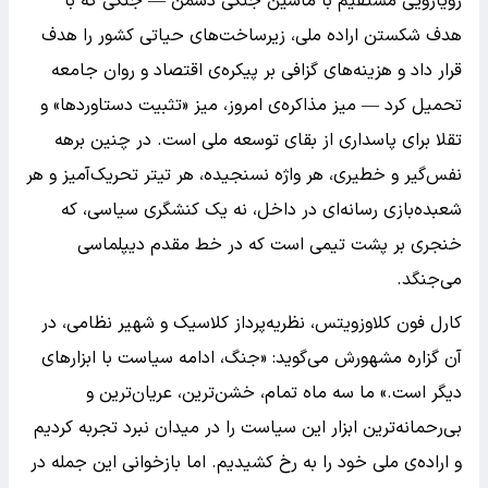
رویارویی مستقیم با ماشین جنگی دشمن — جنگی که با
هدف شکستن اراده ملی، زیرساخت‌های حیاتی کشور را هدف
قرار داد و هزینه‌های گزافی بر پیکره‌ی اقتصاد و روان جامعه
تحمیل کرد — میز مذاکره‌ی امروز، میز «تثبیت دستاوردها» و
تقلا برای پاسداری از بقای توسعه ملی است. در چنین برهه
نفس‌گیر و خطیری، هر واژه نسنجیده، هر تیتر تحریک‌آمیز و هر
شعبده‌بازی رسانه‌ای در داخل، نه یک کنشگری سیاسی، که
خنجری بر پشت تیمی است که در خط مقدم دیپلماسی
می‌جنگد.
کارل فون کلاوزویتس، نظریه‌پرداز کلاسیک و شهیر نظامی، در
آن گزاره مشهورش می‌گوید: «جنگ، ادامه سیاست با ابزارهای
دیگر است.» ما سه ماه تمام، خشن‌ترین، عریان‌ترین و
بی‌رحمانه‌ترین ابزار این سیاست را در میدان نبرد تجربه کردیم
و اراده‌ی ملی خود را به رخ کشیدیم. اما بازخوانی این جمله در