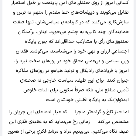
کسانی امروز از روی صندلی‌های امنِ پایتخت بر طبل استمرار
تقابل می‌کوبند و دیپلمات‌های خط مقدم را متهم به ترس و
سازش‌کاری می‌کنند که در کارنامه‌ی سیاسی‌شان، تنها صفتِ
«نمایندگان چند کایی» به چشم می‌خورد. اینان، برآمدگانِ
صندوق‌های رأی با مشارکتِ حداقلی‌اند که چون پایگاه
اجتماعیِ لرزان و تهیِ خود را می‌شناسند، می‌کوشند فقدان
وزنِ سیاسی و بی‌عملیِ مطلقِ خود در روزهای سختِ نبرد را،
امروز با فریادهای رادیکال و تولید هیاهو در روزهای مذاکره
جبران کنند. برای این طیف، سیاست خارجی نه صحنه‌ی
تأمین منافع ملی، بلکه صرفاً سکویی برای اثبات خلوص
ایدئولوژیک به پایگاهِ اقلیتیِ خودشان است.
اما طنز تلخ و گزنده‌تر ماجرا — که عیارِ ادعاهای این جریان را
مشخص می‌کند — زمانی رخ می‌نماید که به عقبه‌ی فکری این
طیف نگاه می‌کنیم. می‌بینیم مراد و مرشدِ فکریِ برخی از همین