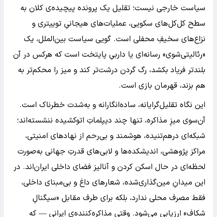
سیاست خارجی نیست؛ تقلیل یک پرونده پیچیده‌ی کلان به
سطح کل‌کل‌های سکویی، عملیات‌های هیجانیِ توییتری و
نزاع‌های سخیفِ محفلی است. گویی سیاست بین‌الملل، یک
«رئالیتی‌شوی» رسانه‌ای یا داربیِ پایتخت است که هرکس در آن
بلندتر فریاد بکشد، رگ گردن درشت‌تر کند و میز را محکم‌تر به
هم بزند، قهرمان بازی است.
این نگاه تقلیل‌گرایانه، ساده‌انگارانه و به‌شدت خطرناک است.
آن‌سوی میزِ مذاکره، تنها چند دیپلماتِ اتوکشیده ننشسته‌اند؛
شبکه‌ای درهم‌تنیده، هوشمند و بی‌رحم از نهادهای امنیتی،
مراکز پژوهشی، اندیشکده‌ها و لابی‌های قدرتِ جهانی به‌صورت
لحظه‌ای در حال اسکن کردن و آنالیز فضای داخلی ایران‌اند. در
این میدانِ مین‌گذاری‌شده، شعارهای داغ و بی‌مبنای داخلی،
فقط مصرف محلی ندارد، بلکه برای طرف مقابل «سیگنالِ
شکاف» ارزیابی می‌شود. وقتی مذاکره‌کننده‌ی ایرانی — که