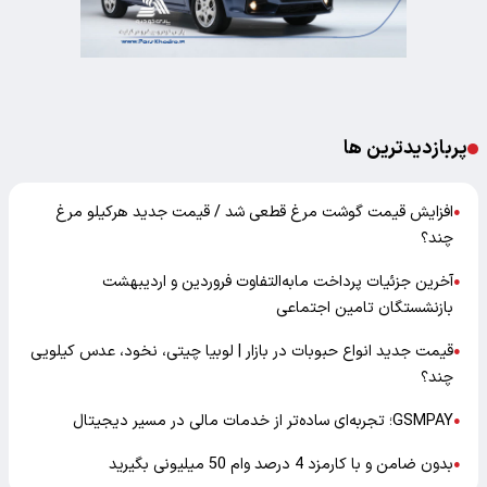
پربازدیدترین ها
افزایش قیمت گوشت مرغ قطعی شد / قیمت جدید هرکیلو مرغ
●
چند؟
آخرین جزئیات پرداخت مابه‌التفاوت فروردین و اردیبهشت
●
بازنشستگان تامین اجتماعی
قیمت جدید انواع حبوبات در بازار | لوبیا چیتی، نخود، عدس کیلویی
●
چند؟
GSMPAY؛ تجربه‌ای ساده‌تر از خدمات مالی در مسیر دیجیتال
●
بدون ضامن و با کارمزد 4 درصد وام 50 میلیونی بگیرید
●