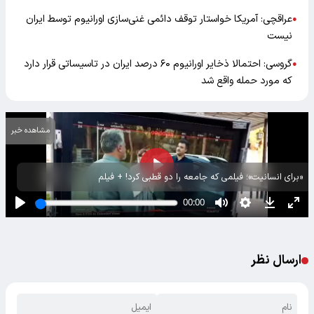
عراقچی: آمریکا خواستار توقف دائمی غنی‌سازی اورانیوم توسط ایران
●
نیست
گروسی: احتمالا ذخایر اورانیوم ۶۰ درصد ایران در تاسیساتی قرار دارد
●
که مورد حمله واقع شد
مشاهده خبر
«برای انسانیت»؛ فیلمی که جامعه را دو قطبی کرد! + فیلم
ارسال نظر