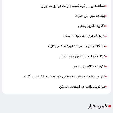
نشانه‌هایی از کوه فساد و رانت‌خواری در ایران
●
بودجه روی پل صراط
●
«گزیر» ناگزیر بانکی
●
هیچ فعالیتی به صرفه نیست!
●
جایگاه ایران در «جاده ابریشم دیجیتال»
●
شتاب در فیبر، سکون در سیاست
●
تقویت پتانسیل بورس
●
آخرین هشدار بخش خصوصی درباره خرید تضمینی گندم
●
باز تولید رانت در اقتصاد مسکن
●
آخرین اخبار