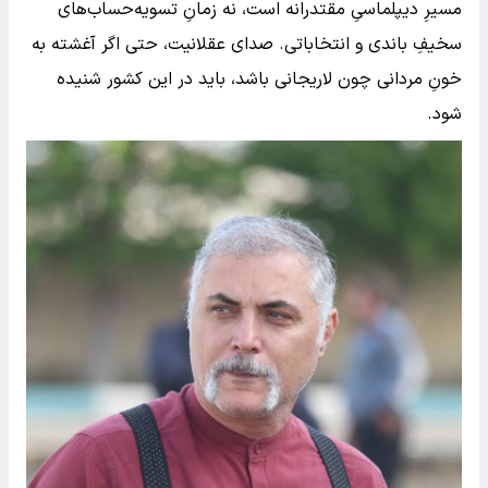
مسیرِ دیپلماسیِ مقتدرانه است، نه زمانِ تسویه‌حساب‌های
سخیفِ باندی و انتخاباتی. صدای عقلانیت، حتی اگر آغشته به
خونِ مردانی چون لاریجانی باشد، باید در این کشور شنیده
شود.