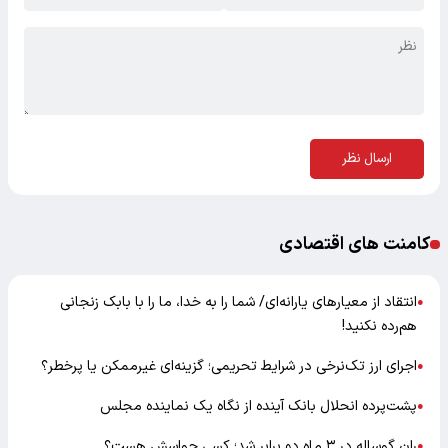
ارسال نظر
کامنت های اقتصادی
انتقاد از معیارهای یارانه‌ای/ شما را به خدا، ما را با بابک زنجانی
●
هم‌رده نکنید!
اجرای ارز تک‌نرخی در شرایط تحریمی؛ گزینه‌ای غیرممکن یا پرخطر؟
●
پشت‌پرده انحلال بانک آینده از نگاه یک نماینده مجلس
●
ران گوساله در ۳ ماه دو برابر شد؛ کسی حواسش هست؟
●