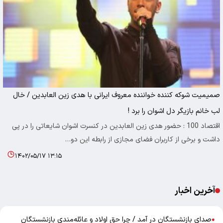
صمیمیت شوکه کننده خواننده معروف ایرانی با هدی زین العابدین / خال
لب خانم بازیگر دل اشوان را برد !
اقتصاد 100 : حضور هدی زین العابدین در کنسرت اشوان شایعاتی را در پی
داشت و برخی از کاربران فضای مجازی از رابطه این دو…
۱۴۰۲/۰۵/۱۷ ۱۳:۱۵
آخرین اخبار
صدای بازنشستگان در آمد / چرا حق اولاد و عائله‌مندیِ بازنشستگان
●