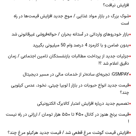
افزایش نیافت؟
شوک بزرگ در بازار مواد غذایی / موج جدید افزایش قیمت‌ها در راه
●
است
بازار خودرو‌های وارداتی در آستانه بحران / حواله‌فروشی غیرقانونی شد
●
بدون ضامن و با کارمزد 4 درصد وام 50 میلیونی بگیرید
●
جزئیات جدید از پرداخت مطالبات بازنشستگان تامین اجتماعی / زمان
●
دقیق اعلام شد ؟!
GSMPAY؛ تجربه‌ای ساده‌تر از خدمات مالی در مسیر دیجیتال
●
قیمت جدید انواع حبوبات در بازار | لوبیا چیتی، نخود، عدس کیلویی
●
چند؟
تصمیم جدید درباره افزایش اعتبار کالابرگ الکترونیکی
●
قیمت برنج هنوز در کانال ۴۵۰ تا ۵۵۰ هزار تومان / ارزانی در راه نیست
●
!
افزایش قیمت گوشت مرغ قطعی شد / قیمت جدید هرکیلو مرغ چند؟
●