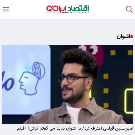
اشوان
امیرحسین قیاسی اعتراف کرد/ به اشوان نباید می گفتم کراش! +فیلم