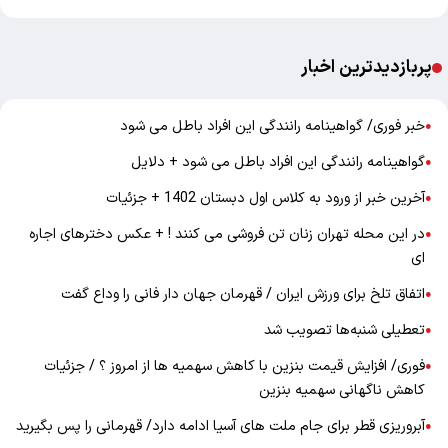
پربازدیدترین اخبار
خبر فوری/ گواهینامه رانندگی این افراد باطل می شود
●
گواهینامه رانندگی این افراد باطل می شود + دلایل
●
آخرین خبر از ورود به کلاس اول دبستان 1402 + جزئیات
●
در این محله تهران زنان تن فروشی می کنند ! + عکس دخترهای اجاره
●
ای
اتفاق تلخ برای ورزش ایران / قهرمان جهان دار فانی را وداع گفت
●
تعطیلی شنبه‌ها تصویب شد
●
فوری/ افزایش قیمت بنزین با کاهش سهمیه ها از امروز ؟ / جزئیات
●
کاهش ناگهانی سهمیه بنزین
آبروریزی قطر برای جام ملت های آسیا ادامه دارد/ قهرمانی را پس بگیرید
●