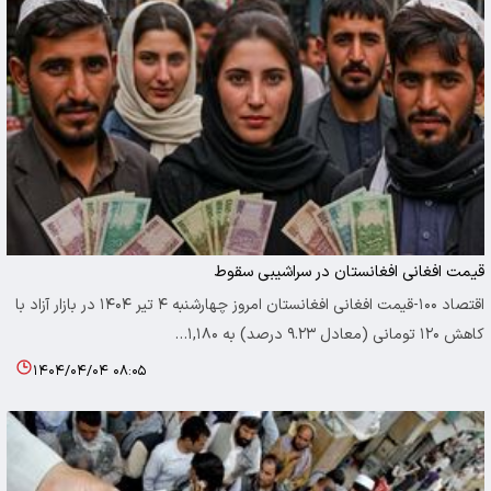
قیمت افغانی افغانستان در سراشیبی سقوط
اقتصاد ۱۰۰-قیمت افغانی افغانستان امروز چهارشنبه ۴ تیر ۱۴۰۴ در بازار آزاد با
کاهش ۱۲۰ تومانی (معادل ۹.۲۳ درصد) به ۱,۱۸۰…
۱۴۰۴/۰۴/۰۴ ۰۸:۰۵