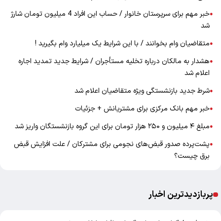
خبر مهم برای سرپرستان خانوار / حساب این افراد 4 میلیون تومان شارژ
●
شد
متقاضیان وام بخوانند / با این شرایط یک میلیارد وام بگیرید !
●
هشدار به مالکان درباره تخلیه مستأجران / شرایط جدید تمدید اجاره
●
اعلام شد
شرط جدید بازنشستگی ویژه متقاضیان اعلام شد
●
خبر مهم بانک مرکزی برای مشتریانش + جزئیات
●
مبلغ ۴ میلیون و ۲۵۰ هزار تومان برای این گروه بازنشستگان واریز شد
●
پشت‌پرده صدور قبض‌های نجومی برای مشترکان / علت افزایش قبض
●
برق چیست؟
پربازدیدترین اخبار