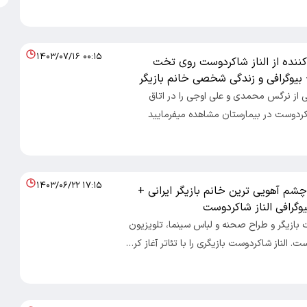
۱۴۰۳/۰۷/۱۶ ۰۰:۱۵
نده از الناز شاکردوست روی تخت
بیوگرافی و زندگی شخصی خانم بازیگر
از نرگس محمدی و علی اوجی را در اتاق
اکردوست در بیمارستان مشاهده میفرمایید
۱۴۰۳/۰۶/۲۲ ۱۷:۱۵
 چشم آهویی ترین خانم بازیگر ایرانی +
وگرافی الناز شاکردوست
 بازیگر و طراح صحنه و لباس سینما، تلویزیون
است. الناز شاکردوست بازیگری را با تئاتر آغاز کر…