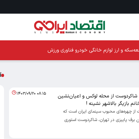
ه
سکه و ارز
لوازم خانگی
خودرو
فناوری
ورزش
آ
۱۴۰۳/۰۹/۲۰ ۰۸:۱۵
ز شاکردوست از محله لوکس و اعیان‌نشین
نم بازیگر بالاشهر نشینه !
ت از چهره‌های محبوب سینمای ایران است که
ین برف پاییزی در تهران، شاکردوست استوری