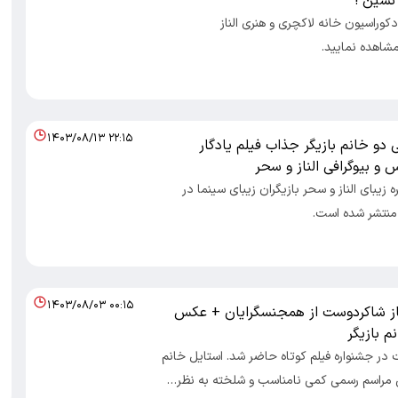
نشین !
وراسیون خانه لاکچری و هنری الناز
شاهده نمایید.
۱۴۰۳/۰۸/۱۳ ۲۲:۱۵
 دو خانم بازیگر جذاب فیلم یادگار
و بیوگرافی الناز و سحر
 زیبای الناز و سحر بازیگران زیبای سینما در
نتشر شده است.
۱۴۰۳/۰۸/۰۳ ۰۰:۱۵
ناز شاکردوست از همجنسگرایان + عکس
م بازیگر
 در جشنواره فیلم کوتاه حاضر شد. استایل خانم
ین مراسم رسمی کمی نامناسب و شلخته به نظر…