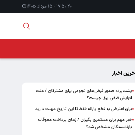
۱۷:۵۰:۲۱ - ۱۵ مرداد ۱۴۰۵
خرین اخبار
پشت‌پرده صدور قبض‌های نجومی برای مشترکان / علت
●
افزایش قبض برق چیست؟
برای اعتراض به قطع یارانه فقط تا این تاریخ مهلت دارید
●
خبر مهم برای مستمری بگیران / زمان پرداخت معوقات
●
بازنشستگان مشخص شد؟