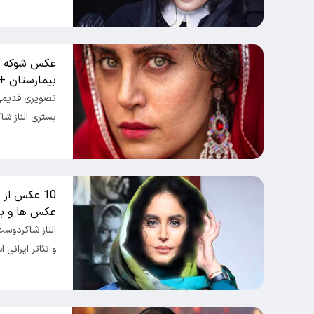
عکس شوکه کن
بیمارستان + 
تصویری قدیمی 
بستری الناز ش
10 عکس از
عکس ها و بی
الناز شاکردوست
و تئاتر ایرانی 