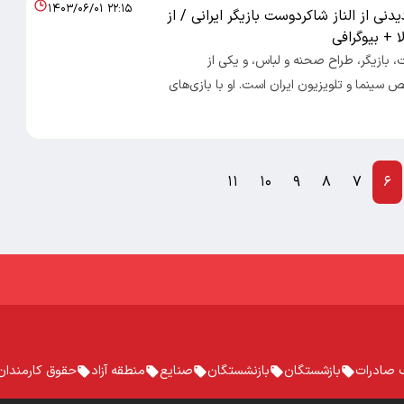
۱۴۰۳/۰۶/۰۱ ۲۲:۱۵
ی از الناز شاکردوست بازیگر ایرانی / از
ا + بیوگرافی
، بازیگر، طراح صحنه و لباس، و یکی از
 سینما و تلویزیون ایران است. او با بازی‌های
۱۱
۱۰
۹
۸
۷
۶
 صادرات
بازشستگان
بازنشستگان
صنایع
منطقه آزاد
حقوق کارمندان