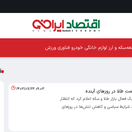
ه
سکه و ارز
لوازم خانگی
خودرو
فناوری
ورزش
آ
۱۴۰۳/۰۷/۲۲ ۰۹:۰۳
ت طلا در روزهای آینده
صاد 100- یک فعال بازار طلا و سکه اعلام کرد که انتظار
ود شرایط سیاسی و کاهش تنش‌ها در روزهای