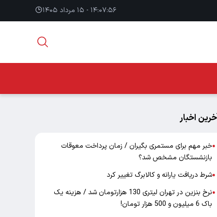
۱۴:۰۷:۵۶ - ۱۵ مرداد ۱۴۰۵
خرین اخبار
خبر مهم برای مستمری بگیران / زمان پرداخت معوقات
●
بازنشستگان مشخص شد؟
شرط دریافت یارانه و کالابرگ تغییر کرد
●
نرخ بنزین در تهران لیتری 130 هزارتومان شد / هزینه یک
●
باک 6 میلیون و 500 هزار تومان!