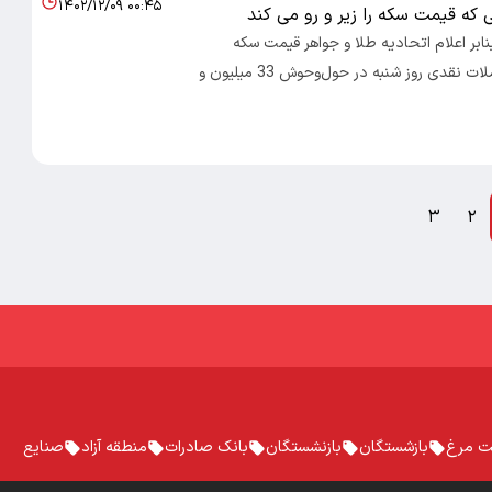
۱۴۰۲/۱۲/۰۹ ۰۰:۴۵
که قیمت سکه را زیر و رو می کند
صاد 100- بنابر اعلام اتحادیه طلا و جواهر قیمت سکه
امامی در معاملات نقدی روز شنبه در حول‌و‌حوش 33 میلیون و
۳
۲
ت مرغ
بازشستگان
بازنشستگان
بانک صادرات
منطقه آزاد
صنایع