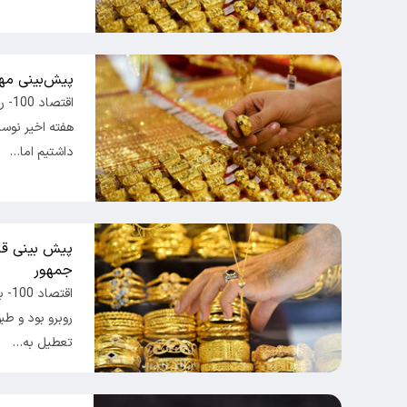
پیش‌بینی مهم
هفته اخیر نوسا
داشتیم اما…
پیش بینی ق
جمهور
اقت
روبرو بود و طب
تعطیل به…