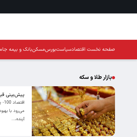
صفحه نخست
اقتصاد
سیاست
بورس
مسکن
بانک و بیمه
جامع
بازار طلا و سکه
پیش‌بینی قیم
اقت
می‌رود با بهب
آینده،…