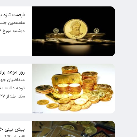
فرصت تازه ب
هفدهمین جلسه 
دوشنبه مورخ ۲۶ شهریورماه ۱۴۰۳، برگزار می شود.
روز موعد برا
متقاضیان جهت
توجه داشته باش
سکه طلا از ۲۷…
پیش بینی خط