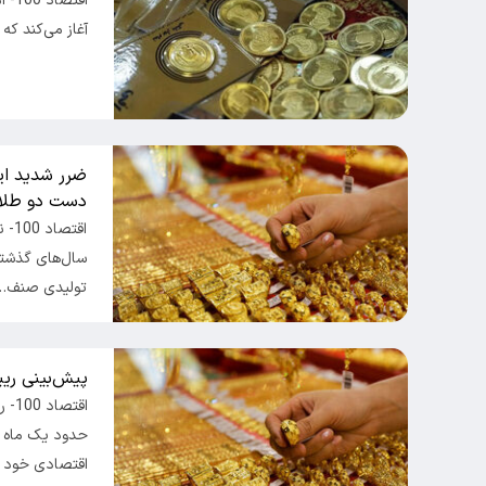
اقت
آغاز می‌کند که 
ضرر شدید این
دست دو طلا 
اقت
سال‌های گذشته
تولیدی صنف…
پیش‌بینی ریی
اقت
حدود یک ماه ا
اقتصادی خود ر