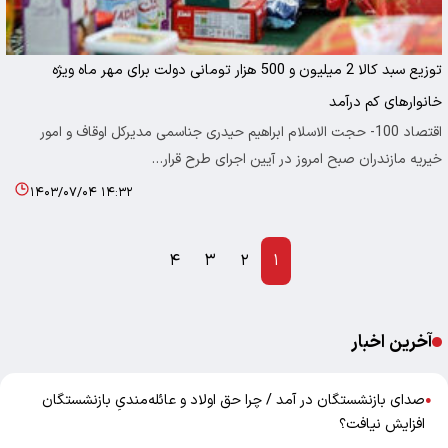
توزیع سبد کالا 2 میلیون و 500 هزار تومانی دولت برای مهر ماه ویژه
خانوارهای کم درآمد
اقتصاد 100- حجت الاسلام ابراهیم حیدری جناسمی مدیرکل اوقاف و امور
خیریه مازندران صبح امروز در آیین اجرای طرح قرار…
۱۴۰۳/۰۷/۰۴ ۱۴:۳۲
۴
۳
۲
۱
آخرین اخبار
صدای بازنشستگان در آمد / چرا حق اولاد و عائله‌مندیِ بازنشستگان
●
افزایش نیافت؟