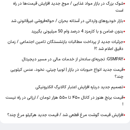
شوک بزرگ در بازار مواد غذایی / موج جدید افزایش قیمت‌ها در راه
●
است
بازار خودرو‌های وارداتی در آستانه بحران / حواله‌فروشی غیرقانونی شد
●
بدون ضامن و با کارمزد 4 درصد وام 50 میلیونی بگیرید
●
جزئیات جدید از پرداخت مطالبات بازنشستگان تامین اجتماعی / زمان
●
دقیق اعلام شد ؟!
GSMPAY؛ تجربه‌ای ساده‌تر از خدمات مالی در مسیر دیجیتال
●
قیمت جدید انواع حبوبات در بازار | لوبیا چیتی، نخود، عدس کیلویی
●
چند؟
تصمیم جدید درباره افزایش اعتبار کالابرگ الکترونیکی
●
قیمت برنج هنوز در کانال ۴۵۰ تا ۵۵۰ هزار تومان / ارزانی در راه نیست
●
!
افزایش قیمت گوشت مرغ قطعی شد / قیمت جدید هرکیلو مرغ چند؟
●