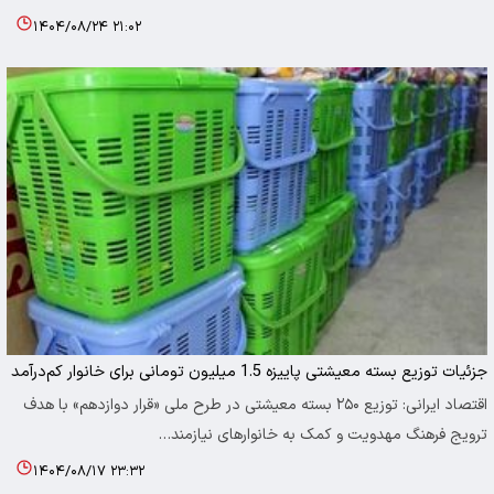
۱۴۰۴/۰۸/۲۴ ۲۱:۰۲
جزئیات توزیع بسته معیشتی پاییزه 1.5 میلیون تومانی برای خانوار کم‌درآمد
اقتصاد ایرانی: توزیع ۲۵۰ بسته معیشتی در طرح ملی «قرار دوازدهم» با هدف
ترویج فرهنگ مهدویت و کمک به خانوارهای نیازمند…
۱۴۰۴/۰۸/۱۷ ۲۳:۳۲