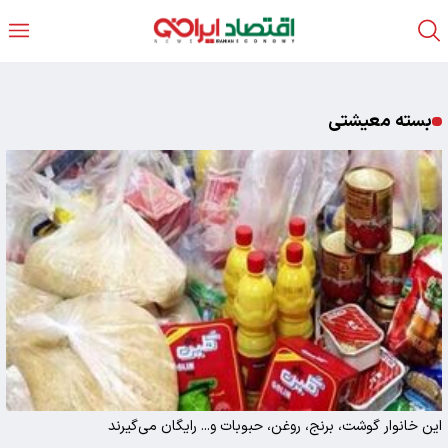
بسته معیشتی
این خانوار گوشت، برنج، روغن، حبوبات و... رایگان می‌گیرند