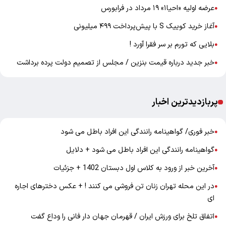
عرضه اولیه «احیا۱» ۱۹ مرداد در فرابورس
●
آغاز خرید کوییک S با پیش‌پرداخت ۴۹۹ میلیونی
●
بلایی که تورم بر سر فقرا آورد !
●
خبر جدید درباره قیمت بنزین / مجلس از تصمیم دولت پرده برداشت
●
پربازدیدترین اخبار
خبر فوری/ گواهینامه رانندگی این افراد باطل می شود
●
گواهینامه رانندگی این افراد باطل می شود + دلایل
●
آخرین خبر از ورود به کلاس اول دبستان 1402 + جزئیات
●
در این محله تهران زنان تن فروشی می کنند ! + عکس دخترهای اجاره
●
ای
اتفاق تلخ برای ورزش ایران / قهرمان جهان دار فانی را وداع گفت
●