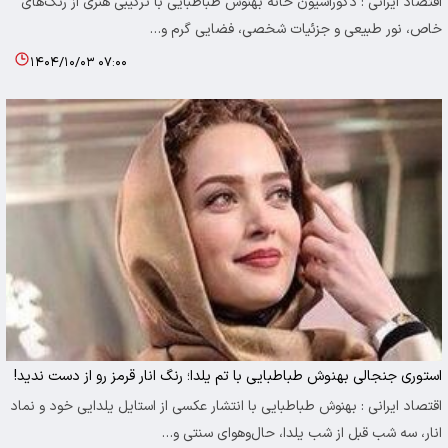
اقتصاد ایرانی : دکوراسیون خانه بهنوش طباطبایی با ترکیبی هنری از رنگ‌های
خاص، نور طبیعی و جزئیات شخصی، فضایی گرم و…
۱۴۰۴/۱۰/۰۳ ۰۷:۰۰
استوری جنجالی بهنوش طباطبایی با تم یلدا؛ رنگ انار قرمز رو از دست ندید!
اقتصاد ایرانی : بهنوش طباطبایی با انتشار عکسی از استایل یلدایی خود و نماد
انار، سه شب قبل از شب یلدا، حال‌وهوای سنتی و…