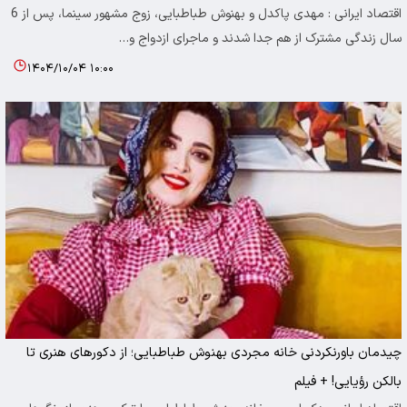
اقتصاد ایرانی : مهدی پاکدل و بهنوش طباطبایی، زوج مشهور سینما، پس از 6
سال زندگی مشترک از هم جدا شدند و ماجرای ازدواج و…
۱۴۰۴/۱۰/۰۴ ۱۰:۰۰
چیدمان باورنکردنی خانه مجردی بهنوش طباطبایی؛ از دکورهای هنری تا
بالکن رؤیایی! + فیلم