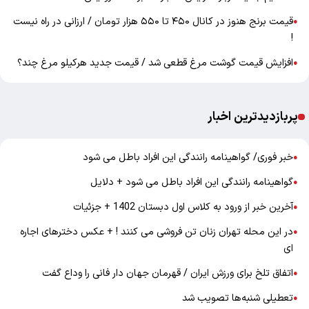
قیمت برنج هنوز در کانال ۴۵۰ تا ۵۵۰ هزار تومان / ارزانی در راه نیست
●
!
افزایش قیمت گوشت مرغ قطعی شد / قیمت جدید هرکیلو مرغ چند؟
●
پربازدیدترین اخبار
خبر فوری/ گواهینامه رانندگی این افراد باطل می شود
●
گواهینامه رانندگی این افراد باطل می شود + دلایل
●
آخرین خبر از ورود به کلاس اول دبستان 1402 + جزئیات
●
در این محله تهران زنان تن فروشی می کنند ! + عکس دخترهای اجاره
●
ای
اتفاق تلخ برای ورزش ایران / قهرمان جهان دار فانی را وداع گفت
●
تعطیلی شنبه‌ها تصویب شد
●