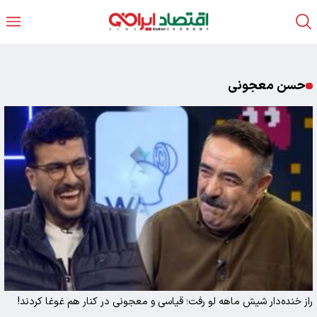
حسن معجونی
راز خنده‌دار شیش ماهه لو رفت؛ قیاسی و معجونی در کنار هم غوغا کردند!