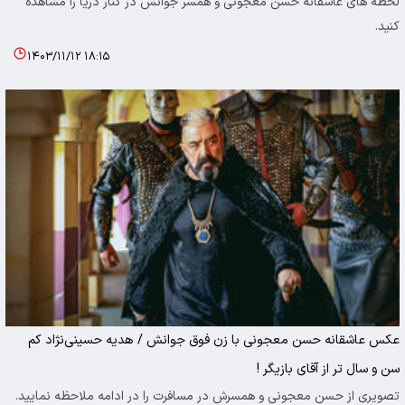
لحظه های عاشقانه حسن معجونی و همسر جوانش در کنار دریا را مشاهده
کنید.
۱۴۰۳/۱۱/۱۲ ۱۸:۱۵
عکس عاشقانه حسن معجونی با زن فوق جوانش / هدیه حسینی‌نژاد کم
سن و سال تر از آقای بازیگر !
تصویری از حسن معجونی و همسرش در مسافرت را در ادامه ملاحظه نمایید.