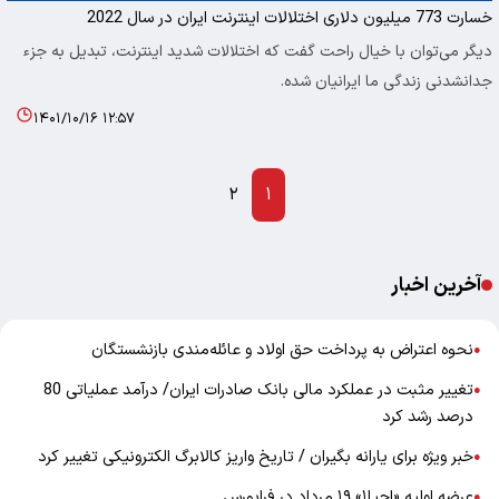
خسارت 773 میلیون دلاری اختلالات اینترنت ایران در سال 2022
دیگر می‌توان با خیال راحت گفت که اختلالات شدید اینترنت، تبدیل به جزء
جدانشدنی زندگی ما ایرانیان شده.
۱۴۰۱/۱۰/۱۶ ۱۲:۵۷
۲
۱
آخرین اخبار
نحوه اعتراض به پرداخت حق اولاد و عائله‌مندی بازنشستگان
●
تغییر مثبت در عملکرد مالی بانک صادرات ایران/ درآمد عملیاتی 80
●
درصد رشد کرد
خبر ویژه برای یارانه بگیران / تاریخ واریز کالابرگ الکترونیکی تغییر کرد
●
عرضه اولیه «احیا۱» ۱۹ مرداد در فرابورس
●