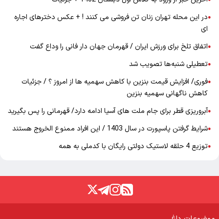
در این محله تهران زنان تن فروشی می کنند ! + عکس دخترهای اجاره
●
ای
اتفاق تلخ برای ورزش ایران / قهرمان جهان دار فانی را وداع گفت
●
تعطیلی شنبه‌ها تصویب شد
●
فوری/ افزایش قیمت بنزین با کاهش سهمیه ها از امروز ؟ / جزئیات
●
کاهش ناگهانی سهمیه بنزین
آبروریزی قطر برای جام ملت های آسیا ادامه دارد/ قهرمانی را پس بگیرید
●
شرایط گرفتن پاسپورت در سال 1403 / این افراد ممنوع الخروج هستند
●
توزیع 4 حلقه لاستیک دولتی رایگان با کدملی به همه
●
موضوعات داغ