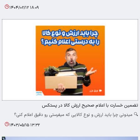
۱۴۰۴/۰۲/۱۲ ۱۸:۰۹
تضمین خسارت با اعلام صحیح ارزش کالا در پستکس
🔍 میدونی چرا باید ارزش و نوع کالایی که میفرستی رو دقیق اعلام کنی؟
۱۴۰۳/۰۵/۱۵ ۱۳:۳۲