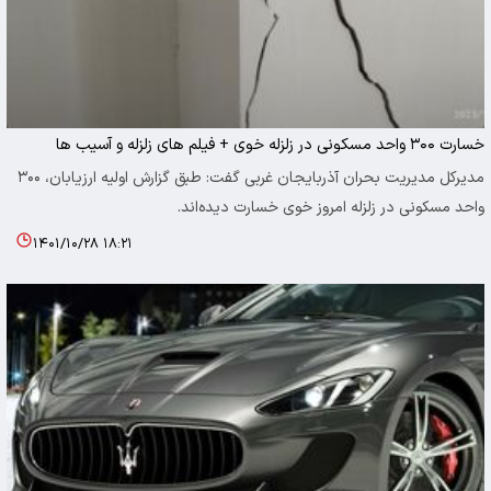
خسارت ۳۰۰ واحد مسکونی در زلزله خوی + فیلم های زلزله و آسیب ها
واحد مسکونی در زلزله امروز خوی‌ خسارت دیده‌اند.
۱۴۰۱/۱۰/۲۸ ۱۸:۲۱