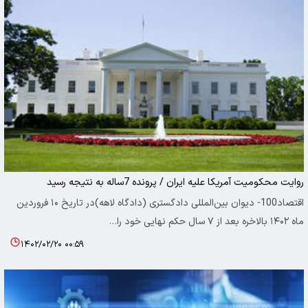
روایت محکومیت آمریکا علیه ایران / پرونده 7ساله به نتیجه رسید
اقتصاد100- دیوان بین‌المللی دادگستری (دادگاه لاهه)در تاریخ ۱۰ فروردین
ماه ۱۴۰۲ بالاخره بعد از ۷ سال حکم نهایی خود را…
۱۴۰۲/۰۲/۲۰ ۰۰:۵۹