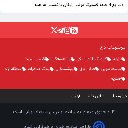
توزیع 4 حلقه لاستیک دولتی رایگان با کدملی به همه
●
موضوعات داغ
یارانه
کالابرگ الکترونیکی
بازنشستگان
قیمت میوه
قیمت بنزین
قبض برق
بازشستگان
بانک صادرات
منطقه آزاد
صنایع
درباره ما
تماس با ما
آرشیو
کلیه حقوق متعلق به سایت اینترنتی اقتصاد ایرانی است
طراحی سایت خبری و خبرگزاری آسام