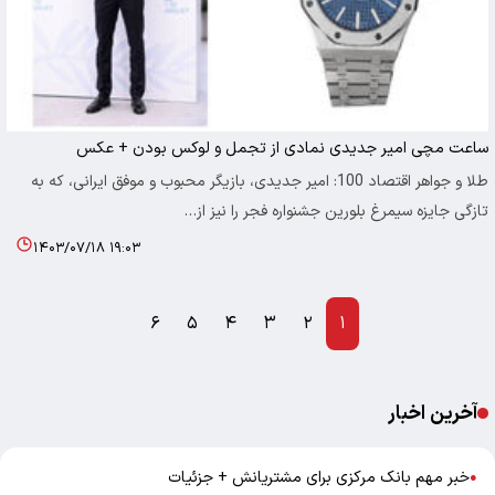
ساعت مچی امیر جدیدی نمادی از تجمل و لوکس بودن + عکس
طلا و جواهر اقتصاد 100: امیر جدیدی، بازیگر محبوب و موفق ایرانی، که به
تازگی جایزه سیمرغ بلورین جشنواره فجر را نیز از…
۱۴۰۳/۰۷/۱۸ ۱۹:۰۳
۶
۵
۴
۳
۲
۱
آخرین اخبار
خبر مهم بانک مرکزی برای مشتریانش + جزئیات
●