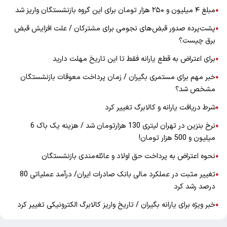
مبلغ ۴ میلیون و ۲۵۰ هزار تومان برای این گروه بازنشستگان واریز شد
●
پشت‌پرده صدور قبض‌های نجومی برای مشترکان / علت افزایش قبض
●
برق چیست؟
برای اعتراض به قطع یارانه فقط تا این تاریخ مهلت دارید
●
خبر مهم برای مستمری بگیران / زمان پرداخت معوقات بازنشستگان
●
مشخص شد؟
شرط دریافت یارانه و کالابرگ تغییر کرد
●
نرخ بنزین در تهران لیتری 130 هزارتومان شد / هزینه یک باک 6
●
میلیون و 500 هزار تومان!
نحوه اعتراض به پرداخت حق اولاد و عائله‌مندی بازنشستگان
●
تغییر مثبت در عملکرد مالی بانک صادرات ایران/ درآمد عملیاتی 80
●
درصد رشد کرد
خبر ویژه برای یارانه بگیران / تاریخ واریز کالابرگ الکترونیکی تغییر کرد
●